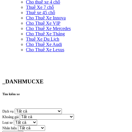
Cho thuê xe 4 chỗ
Thuê Xe 7 chỗ
Thuê xe 45 chỗ
Cho Thuê Xe Innova
Cho Thuê Xe VIP
Cho Thuê Xe Mercedes
Cho Thuê Xe Tháng
Thuê Xe Du Lịch
Cho Thuê Xe Audi
Cho Thuê Xe Lexus
_DANHMUCXE
Tìm kiếm xe
Dịch vụ
Khoảng giá
Loại xe
Nhãn hiệu