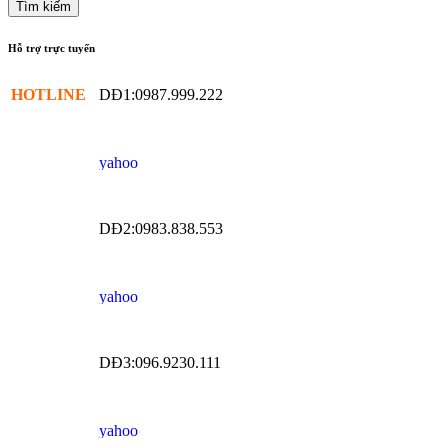
Hỗ trợ trực tuyến
HOTLINE
DĐ1:0987.999.222
DĐ2:0983.838.553
DĐ3:096.9230.111