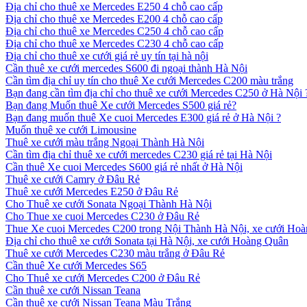
Địa chỉ cho thuê xe Mercedes E250 4 chỗ cao cấp
Địa chỉ cho thuê xe Mercedes E200 4 chỗ cao cấp
Địa chỉ cho thuê xe Mercedes C250 4 chỗ cao cấp
Địa chỉ cho thuê xe Mercedes C230 4 chỗ cao cấp
Địa chỉ cho thuê xe cưới giá rẻ uy tín tại hà nội
Cần thuê xe cưới mercedes S600 đi ngoại thành Hà Nội
Cần tìm địa chỉ uy tín cho thuê Xe cưới Mercedes C200 màu trắng
Bạn đang cần tìm địa chỉ cho thuê xe cưới Mercedes C250 ở Hà Nội 
Bạn đang Muốn thuê Xe cưới Mercedes S500 giá rẻ?
Bạn đang muốn thuê Xe cuoi Mercedes E300 giá rẻ ở Hà Nội ?
Muốn thuê xe cưới Limousine
Thuê xe cưới màu trắng Ngoại Thành Hà Nội
Cần tìm địa chỉ thuê xe cưới mercedes C230 giá rẻ tại Hà Nội
Cần thuê Xe cuoi Mercedes S600 giá rẻ nhất ở Hà Nội
Thuê xe cưới Camry ở Đâu Rẻ
Thuê xe cưới Mercedes E250 ở Đâu Rẻ
Cho Thuê xe cưới Sonata Ngoại Thành Hà Nội
Cho Thue xe cuoi Mercedes C230 ở Đâu Rẻ
Thue Xe cuoi Mercedes C200 trong Nội Thành Hà Nội, xe cưới Ho
Địa chỉ cho thuê xe cưới Sonata tại Hà Nội, xe cưới Hoàng Quân
Thuê xe cưới Mercedes C230 màu trắng ở Đâu Rẻ
Cần thuê Xe cưới Mercedes S65
Cho Thuê xe cưới Mercedes C200 ở Đâu Rẻ
Cần thuê xe cưới Nissan Teana
Cần thuê xe cưới Nissan Teana Màu Trắng