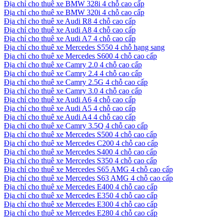
Địa chỉ cho thuê xe BMW 328i 4 chỗ cao cấp
Địa chỉ cho thuê xe BMW 320i 4 chỗ cao cấp
Địa chỉ cho thuê xe Audi R8 4 chỗ cao cấp
Địa chỉ cho thuê xe Audi A8 4 chỗ cao cấp
Địa chỉ cho thuê xe Audi A7 4 chỗ cao cấp
Địa chỉ cho thuê xe Mercedes S550 4 chỗ hạng sang
Địa chỉ cho thuê xe Mercedes S600 4 chỗ cao cấp
Địa chỉ cho thuê xe Camry 2.0 4 chỗ cao cấp
Địa chỉ cho thuê xe Camry 2.4 4 chỗ cao cấp
Địa chỉ cho thuê xe Camry 2.5G 4 chỗ cao cấp
Địa chỉ cho thuê xe Camry 3.0 4 chỗ cao cấp
Địa chỉ cho thuê xe Audi A6 4 chỗ cao cấp
Địa chỉ cho thuê xe Audi A5 4 chỗ cao cấp
Địa chỉ cho thuê xe Audi A4 4 chỗ cao cấp
Địa chỉ cho thuê xe Camry 3.5Q 4 chỗ cao cấp
Địa chỉ cho thuê xe Mercedes S500 4 chỗ cao cấp
Địa chỉ cho thuê xe Mercedes C200 4 chỗ cao cấp
Địa chỉ cho thuê xe Mercedes S400 4 chỗ cao cấp
Địa chỉ cho thuê xe Mercedes S350 4 chỗ cao cấp
Địa chỉ cho thuê xe Mercedes S65 AMG 4 chỗ cao cấp
Địa chỉ cho thuê xe Mercedes S63 AMG 4 chỗ cao cấp
Địa chỉ cho thuê xe Mercedes E400 4 chỗ cao cấp
Địa chỉ cho thuê xe Mercedes E350 4 chỗ cao cấp
Địa chỉ cho thuê xe Mercedes E300 4 chỗ cao cấp
Địa chỉ cho thuê xe Mercedes E280 4 chỗ cao cấp