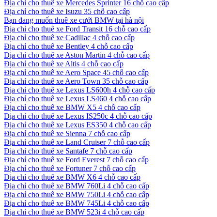
Địa chỉ cho thuê xe Mercedes Sprinter 16 chỗ cao cấp
Địa chỉ cho thuê xe Isuzu 35 chỗ cao cấp
Bạn đang muốn thuê xe cưới BMW tại hà nội
Địa chỉ cho thuê xe Ford Transit 16 chỗ cao cấp
Địa chỉ cho thuê xe Cadillac 4 chỗ cao cấp
Địa chỉ cho thuê xe Bentley 4 chỗ cao cấp
Địa chỉ cho thuê xe Aston Martin 4 chỗ cao cấp
Địa chỉ cho thuê xe Altis 4 chỗ cao cấp
Địa chỉ cho thuê xe Aero Space 45 chỗ cao cấp
Địa chỉ cho thuê xe Aero Town 35 chỗ cao cấp
Địa chỉ cho thuê xe Lexus LS600h 4 chỗ cao cấp
Địa chỉ cho thuê xe Lexus LS460 4 chỗ cao cấp
Địa chỉ cho thuê xe BMW X5 4 chỗ cao cấp
Địa chỉ cho thuê xe Lexus IS250c 4 chỗ cao cấp
Địa chỉ cho thuê xe Lexus ES350 4 chỗ cao cấp
Địa chỉ cho thuê xe Sienna 7 chỗ cao cấp
Địa chỉ cho thuê xe Land Cruiser 7 chỗ cao cấp
Địa chỉ cho thuê xe Santafe 7 chỗ cao cấp
Địa chỉ cho thuê xe Ford Everest 7 chỗ cao cấp
Địa chỉ cho thuê xe Fortuner 7 chỗ cao cấp
Địa chỉ cho thuê xe BMW X6 4 chỗ cao cấp
Địa chỉ cho thuê xe BMW 760Li 4 chỗ cao cấp
Địa chỉ cho thuê xe BMW 750Li 4 chỗ cao cấp
Địa chỉ cho thuê xe BMW 745Li 4 chỗ cao cấp
Địa chỉ cho thuê xe BMW 523i 4 chỗ cao cấp