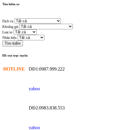
Tìm kiếm xe
Dịch vụ
Khoảng giá
Loại xe
Nhãn hiệu
Hỗ trợ trực tuyến
HOTLINE
DĐ1:0987.999.222
DĐ2:0983.838.553