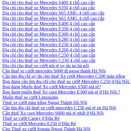
Địa chỉ cho thuê xe Mercedes S400 4 chỗ cao cấp
Địa chỉ cho thuê xe Mercedes S350 4 chỗ cao cấp
Địa chỉ cho thuê xe Mercedes S65 AMG 4 chỗ cao cấp
Địa chỉ cho thuê xe Mercedes S63 AMG 4 chỗ cao cấp
Địa chỉ cho thuê xe Mercedes E400 4 chỗ cao cấp
Địa chỉ cho thuê xe Mercedes E350 4 chỗ cao cấp
Địa chỉ cho thuê xe Mercedes E300 4 chỗ cao cấp
Địa chỉ cho thuê xe Mercedes E280 4 chỗ cao cấp
Địa chỉ cho thuê xe Mercedes E250 4 chỗ cao cấp
Địa chỉ cho thuê xe Mercedes E200 4 chỗ cao cấp
Địa chỉ cho thuê xe Mercedes C250 4 chỗ cao cấp
Địa chỉ cho thuê xe Mercedes C230 4 chỗ cao cấp
Địa chỉ cho thuê xe cưới giá rẻ uy tín tại hà nội
Cần thuê xe cưới mercedes S600 đi ngoại thành Hà Nội
Cần tìm địa chỉ uy tín cho thuê Xe cưới Mercedes C200 màu trắng
Bạn đang cần tìm địa chỉ cho thuê xe cưới Mercedes C250 ở Hà Nội 
Bạn đang Muốn thuê Xe cưới Mercedes S500 giá rẻ?
Bạn đang muốn thuê Xe cuoi Mercedes E300 giá rẻ ở Hà Nội ?
Muốn thuê xe cưới Limousine
Thuê xe cưới màu trắng Ngoại Thành Hà Nội
Cần tìm địa chỉ thuê xe cưới mercedes C230 giá rẻ tại Hà Nội
Cần thuê Xe cuoi Mercedes S600 giá rẻ nhất ở Hà Nội
Thuê xe cưới Camry ở Đâu Rẻ
Thuê xe cưới Mercedes E250 ở Đâu Rẻ
Cho Thuê xe cưới Sonata Ngoại Thành Hà Nội