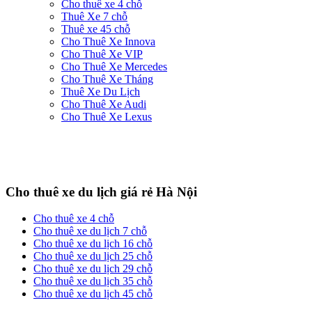
Cho thuê xe 4 chỗ
Thuê Xe 7 chỗ
Thuê xe 45 chỗ
Cho Thuê Xe Innova
Cho Thuê Xe VIP
Cho Thuê Xe Mercedes
Cho Thuê Xe Tháng
Thuê Xe Du Lịch
Cho Thuê Xe Audi
Cho Thuê Xe Lexus
Cho thuê xe du lịch giá rẻ Hà Nội
Cho thuê xe 4 chỗ
Cho thuê xe du lịch 7 chỗ
Cho thuê xe du lịch 16 chỗ
Cho thuê xe du lịch 25 chỗ
Cho thuê xe du lịch 29 chỗ
Cho thuê xe du lịch 35 chỗ
Cho thuê xe du lịch 45 chỗ