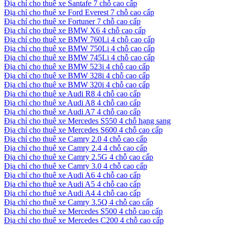
Địa chỉ cho thuê xe Santafe 7 chỗ cao cấp
Địa chỉ cho thuê xe Ford Everest 7 chỗ cao cấp
Địa chỉ cho thuê xe Fortuner 7 chỗ cao cấp
Địa chỉ cho thuê xe BMW X6 4 chỗ cao cấp
Địa chỉ cho thuê xe BMW 760Li 4 chỗ cao cấp
Địa chỉ cho thuê xe BMW 750Li 4 chỗ cao cấp
Địa chỉ cho thuê xe BMW 745Li 4 chỗ cao cấp
Địa chỉ cho thuê xe BMW 523i 4 chỗ cao cấp
Địa chỉ cho thuê xe BMW 328i 4 chỗ cao cấp
Địa chỉ cho thuê xe BMW 320i 4 chỗ cao cấp
Địa chỉ cho thuê xe Audi R8 4 chỗ cao cấp
Địa chỉ cho thuê xe Audi A8 4 chỗ cao cấp
Địa chỉ cho thuê xe Audi A7 4 chỗ cao cấp
Địa chỉ cho thuê xe Mercedes S550 4 chỗ hạng sang
Địa chỉ cho thuê xe Mercedes S600 4 chỗ cao cấp
Địa chỉ cho thuê xe Camry 2.0 4 chỗ cao cấp
Địa chỉ cho thuê xe Camry 2.4 4 chỗ cao cấp
Địa chỉ cho thuê xe Camry 2.5G 4 chỗ cao cấp
Địa chỉ cho thuê xe Camry 3.0 4 chỗ cao cấp
Địa chỉ cho thuê xe Audi A6 4 chỗ cao cấp
Địa chỉ cho thuê xe Audi A5 4 chỗ cao cấp
Địa chỉ cho thuê xe Audi A4 4 chỗ cao cấp
Địa chỉ cho thuê xe Camry 3.5Q 4 chỗ cao cấp
Địa chỉ cho thuê xe Mercedes S500 4 chỗ cao cấp
Địa chỉ cho thuê xe Mercedes C200 4 chỗ cao cấp