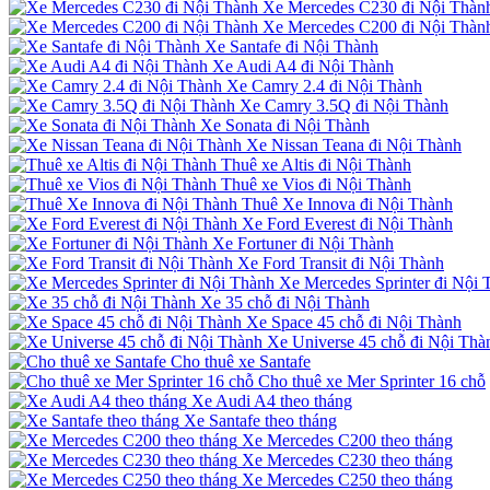
Xe Mercedes C230 đi Nội Thàn
Xe Mercedes C200 đi Nội Thàn
Xe Santafe đi Nội Thành
Xe Audi A4 đi Nội Thành
Xe Camry 2.4 đi Nội Thành
Xe Camry 3.5Q đi Nội Thành
Xe Sonata đi Nội Thành
Xe Nissan Teana đi Nội Thành
Thuê xe Altis đi Nội Thành
Thuê xe Vios đi Nội Thành
Thuê Xe Innova đi Nội Thành
Xe Ford Everest đi Nội Thành
Xe Fortuner đi Nội Thành
Xe Ford Transit đi Nội Thành
Xe Mercedes Sprinter đi Nội 
Xe 35 chỗ đi Nội Thành
Xe Space 45 chỗ đi Nội Thành
Xe Universe 45 chỗ đi Nội Thà
Cho thuê xe Santafe
Cho thuê xe Mer Sprinter 16 chỗ
Xe Audi A4 theo tháng
Xe Santafe theo tháng
Xe Mercedes C200 theo tháng
Xe Mercedes C230 theo tháng
Xe Mercedes C250 theo tháng