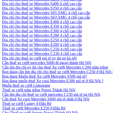
Địa chỉ cho thuê xe Mercedes S400 4 chỗ cao cấp
Địa chỉ cho thuê xe Mercedes S350 4 chỗ cao cấp
Địa chỉ cho thuê xe Mercedes S65 AMG 4 chỗ cao cấp
Địa chỉ cho thuê xe Mercedes S63 AMG 4 chỗ cao cấp
Địa chỉ cho thuê xe Mercedes E400 4 chỗ cao cấp
Địa chỉ cho thuê xe Mercedes E350 4 chỗ cao cấp
Địa chỉ cho thuê xe Mercedes E300 4 chỗ cao cấp
Địa chỉ cho thuê xe Mercedes E280 4 chỗ cao cấp
Địa chỉ cho thuê xe Mercedes E250 4 chỗ cao cấp
Địa chỉ cho thuê xe Mercedes E200 4 chỗ cao cấp
Địa chỉ cho thuê xe Mercedes C250 4 chỗ cao cấp
Địa chỉ cho thuê xe Mercedes C230 4 chỗ cao cấp
Địa chỉ cho thuê xe cưới giá rẻ uy tín tại hà nội
Cần thuê xe cưới mercedes S600 đi ngoại thành Hà Nội
Cần tìm địa chỉ uy tín cho thuê Xe cưới Mercedes C200 màu trắng
Bạn đang cần tìm địa chỉ cho thuê xe cưới Mercedes C250 ở Hà Nội 
Bạn đang Muốn thuê Xe cưới Mercedes S500 giá rẻ?
Bạn đang muốn thuê Xe cuoi Mercedes E300 giá rẻ ở Hà Nội ?
Muốn thuê xe cưới Limousine
Thuê xe cưới màu trắng Ngoại Thành Hà Nội
Cần tìm địa chỉ thuê xe cưới mercedes C230 giá rẻ tại Hà Nội
Cần thuê Xe cuoi Mercedes S600 giá rẻ nhất ở Hà Nội
Thuê xe cưới Camry ở Đâu Rẻ
Thuê xe cưới Mercedes E250 ở Đâu Rẻ
Cho Thuê xe cưới Sonata Ngoại Thành Hà Nội