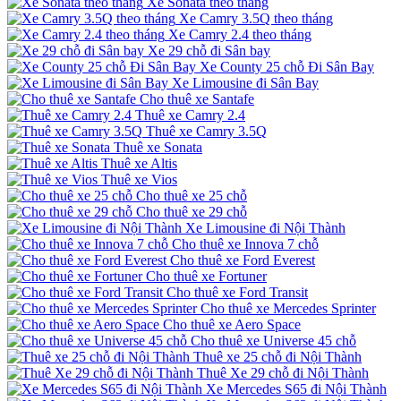
Xe Sonata theo tháng
Xe Camry 3.5Q theo tháng
Xe Camry 2.4 theo tháng
Xe 29 chỗ đi Sân bay
Xe County 25 chỗ Đi Sân Bay
Xe Limousine đi Sân Bay
Cho thuê xe Santafe
Thuê xe Camry 2.4
Thuê xe Camry 3.5Q
Thuê xe Sonata
Thuê xe Altis
Thuê xe Vios
Cho thuê xe 25 chỗ
Cho thuê xe 29 chỗ
Xe Limousine đi Nội Thành
Cho thuê xe Innova 7 chỗ
Cho thuê xe Ford Everest
Cho thuê xe Fortuner
Cho thuê xe Ford Transit
Cho thuê xe Mercedes Sprinter
Cho thuê xe Aero Space
Cho thuê xe Universe 45 chỗ
Thuê xe 25 chỗ đi Nội Thành
Thuê Xe 29 chỗ đi Nội Thành
Xe Mercedes S65 đi Nội Thành