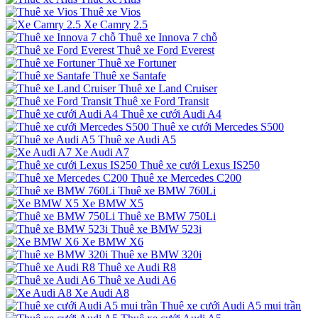
Thuê xe Vios
Xe Camry 2.5
Thuê xe Innova 7 chỗ
Thuê xe Ford Everest
Thuê xe Fortuner
Thuê xe Santafe
Thuê xe Land Cruiser
Thuê xe Ford Transit
Thuê xe cưới Audi A4
Thuê xe cưới Mercedes S500
Thuê xe Audi A5
Xe Audi A7
Thuê xe cưới Lexus IS250
Thuê xe Mercedes C200
Thuê xe BMW 760Li
Xe BMW X5
Thuê xe BMW 750Li
Thuê xe BMW 523i
Xe BMW X6
Thuê xe BMW 320i
Thuê xe Audi R8
Thuê xe Audi A6
Xe Audi A8
Thuê xe cưới Audi A5 mui trần