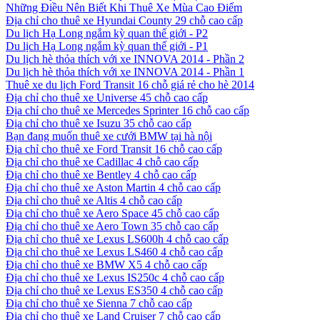
Những Điều Nên Biết Khi Thuê Xe Mùa Cao Điểm
Địa chỉ cho thuê xe Hyundai County 29 chỗ cao cấp
Du lịch Hạ Long ngắm kỳ quan thế giới - P2
Du lịch Hạ Long ngắm kỳ quan thế giới - P1
Du lịch hè thỏa thích với xe INNOVA 2014 - Phần 2
Du lịch hè thỏa thích với xe INNOVA 2014 - Phần 1
Thuê xe du lịch Ford Transit 16 chỗ giá rẻ cho hè 2014
Địa chỉ cho thuê xe Universe 45 chỗ cao cấp
Địa chỉ cho thuê xe Mercedes Sprinter 16 chỗ cao cấp
Địa chỉ cho thuê xe Isuzu 35 chỗ cao cấp
Bạn đang muốn thuê xe cưới BMW tại hà nội
Địa chỉ cho thuê xe Ford Transit 16 chỗ cao cấp
Địa chỉ cho thuê xe Cadillac 4 chỗ cao cấp
Địa chỉ cho thuê xe Bentley 4 chỗ cao cấp
Địa chỉ cho thuê xe Aston Martin 4 chỗ cao cấp
Địa chỉ cho thuê xe Altis 4 chỗ cao cấp
Địa chỉ cho thuê xe Aero Space 45 chỗ cao cấp
Địa chỉ cho thuê xe Aero Town 35 chỗ cao cấp
Địa chỉ cho thuê xe Lexus LS600h 4 chỗ cao cấp
Địa chỉ cho thuê xe Lexus LS460 4 chỗ cao cấp
Địa chỉ cho thuê xe BMW X5 4 chỗ cao cấp
Địa chỉ cho thuê xe Lexus IS250c 4 chỗ cao cấp
Địa chỉ cho thuê xe Lexus ES350 4 chỗ cao cấp
Địa chỉ cho thuê xe Sienna 7 chỗ cao cấp
Địa chỉ cho thuê xe Land Cruiser 7 chỗ cao cấp