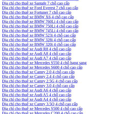
Địa chỉ cho thuê xe Santafe 7 chỗ cao cấp
Địa chỉ cho thuê xe Ford Everest 7 chỗ cao cấp
Địa chỉ cho thuê xe Fortuner 7 chỗ cao cấp
Địa chỉ cho thuê xe BMW X6 4 chỗ cao cấp
Địa chỉ cho thuê xe BMW 760Li 4 chỗ cao cấp
Địa chỉ cho thuê xe BMW 750Li 4 chỗ cao cấp
Địa chỉ cho thuê xe BMW 745Li 4 chỗ cao cấp
Địa chỉ cho thuê xe BMW 523i 4 chỗ cao cấp
Địa chỉ cho thuê xe BMW 328i 4 chỗ cao cấp
Địa chỉ cho thuê xe BMW 320i 4 chỗ cao cấp
Địa chỉ cho thuê xe Audi R8 4 chỗ cao cấp
Địa chỉ cho thuê xe Audi A8 4 chỗ cao cấp
Địa chỉ cho thuê xe Audi A7 4 chỗ cao cấp
Địa chỉ cho thuê xe Mercedes S550 4 chỗ hạng sang
Địa chỉ cho thuê xe Mercedes S600 4 chỗ cao cấp
Địa chỉ cho thuê xe Camry 2.0 4 chỗ cao cấp
Địa chỉ cho thuê xe Camry 2.4 4 chỗ cao cấp
Địa chỉ cho thuê xe Camry 2.5G 4 chỗ cao cấp
Địa chỉ cho thuê xe Camry 3.0 4 chỗ cao cấp
Địa chỉ cho thuê xe Audi A6 4 chỗ cao cấp
Địa chỉ cho thuê xe Audi A5 4 chỗ cao cấp
Địa chỉ cho thuê xe Audi A4 4 chỗ cao cấp
Địa chỉ cho thuê xe Camry 3.5Q 4 chỗ cao cấp
Địa chỉ cho thuê xe Mercedes S500 4 chỗ cao cấp
Địa chỉ cho thuê xe Mercedes C200 4 chỗ cao cấp