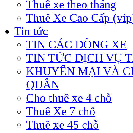
Thuê xe theo tháng
Thuê Xe Cao Cấp (vip
Tin tức
TIN CÁC DÒNG XE
TIN TỨC DỊCH VỤ 
KHUYẾN MẠI VÀ C
QUÂN
Cho thuê xe 4 chỗ
Thuê Xe 7 chỗ
Thuê xe 45 chỗ