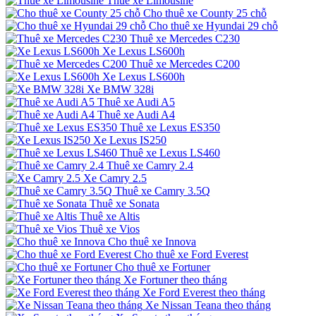
Thuê xe Limousine
Cho thuê xe County 25 chỗ
Cho thuê xe Hyundai 29 chỗ
Thuê xe Mercedes C230
Xe Lexus LS600h
Thuê xe Mercedes C200
Xe Lexus LS600h
Xe BMW 328i
Thuê xe Audi A5
Thuê xe Audi A4
Thuê xe Lexus ES350
Xe Lexus IS250
Thuê xe Lexus LS460
Thuê xe Camry 2.4
Xe Camry 2.5
Thuê xe Camry 3.5Q
Thuê xe Sonata
Thuê xe Altis
Thuê xe Vios
Cho thuê xe Innova
Cho thuê xe Ford Everest
Cho thuê xe Fortuner
Xe Fortuner theo tháng
Xe Ford Everest theo tháng
Xe Nissan Teana theo tháng