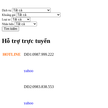
Dịch vụ
Khoảng giá
Loại xe
Nhãn hiệu
Hỗ trợ trực tuyến
HOTLINE
DĐ1:0987.999.222
DĐ2:0983.838.553