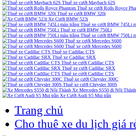
Thuê xe cưới Maybach 62S
Thuê xe cưới Rolls Royce Ph
Thuê xe cưới BMW 320i
Xe Cưới BMW 523i
Thuê xe cưới BMW 745Li m
Thuê xe cưới BMW 750Li
Thuê xe cưới BMW 750Li m
Thuê xe cưới Mercedes S600
Thuê xe cưới Mercedes S600
Thuê xe Cadillac CTS
Thuê xe Cadillac SRX
Thuê xe cưới Cadillac CTS
Thuê xe cưới Cadillac SRX
Thuê xe cưới Cadillac CTS
Thuê xe cưới Chrysler 300C
Thuê xe cưới Chrysler 300S
Xe Mercedes S550 đi Nội Thành
Xe Cưới Audi S5 Mui trần
Trang chủ
Cho thuê xe du lịch giá 