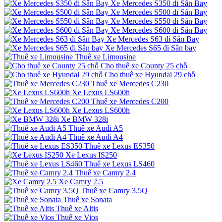
Xe Mercedes S350 đi Sân Bay
Xe Mercedes S500 đi Sân Bay
Xe Mercedes S550 đi Sân Bay
Xe Mercedes S600 đi Sân Bay
Xe Mercedes S63 đi Sân Bay
Xe Mercedes S65 đi Sân bay
Thuê xe Limousine
Cho thuê xe County 25 chỗ
Cho thuê xe Hyundai 29 chỗ
Thuê xe Mercedes C230
Xe Lexus LS600h
Thuê xe Mercedes C200
Xe Lexus LS600h
Xe BMW 328i
Thuê xe Audi A5
Thuê xe Audi A4
Thuê xe Lexus ES350
Xe Lexus IS250
Thuê xe Lexus LS460
Thuê xe Camry 2.4
Xe Camry 2.5
Thuê xe Camry 3.5Q
Thuê xe Sonata
Thuê xe Altis
Thuê xe Vios