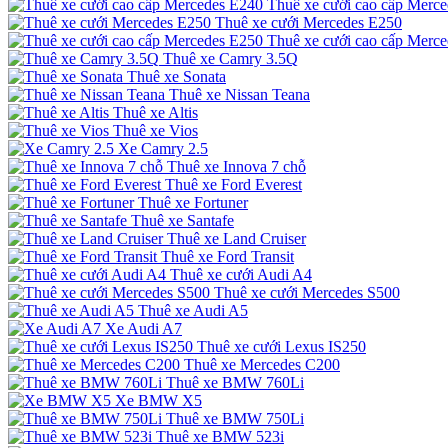
Thuê xe cưới cao cấp Merc
Thuê xe cưới Mercedes E250
Thuê xe cưới cao cấp Merc
Thuê xe Camry 3.5Q
Thuê xe Sonata
Thuê xe Nissan Teana
Thuê xe Altis
Thuê xe Vios
Xe Camry 2.5
Thuê xe Innova 7 chỗ
Thuê xe Ford Everest
Thuê xe Fortuner
Thuê xe Santafe
Thuê xe Land Cruiser
Thuê xe Ford Transit
Thuê xe cưới Audi A4
Thuê xe cưới Mercedes S500
Thuê xe Audi A5
Xe Audi A7
Thuê xe cưới Lexus IS250
Thuê xe Mercedes C200
Thuê xe BMW 760Li
Xe BMW X5
Thuê xe BMW 750Li
Thuê xe BMW 523i