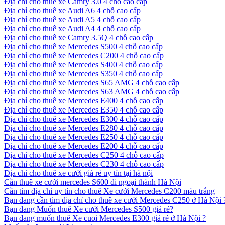
Địa chỉ cho thuê xe Camry 3.0 4 chỗ cao cấp
Địa chỉ cho thuê xe Audi A6 4 chỗ cao cấp
Địa chỉ cho thuê xe Audi A5 4 chỗ cao cấp
Địa chỉ cho thuê xe Audi A4 4 chỗ cao cấp
Địa chỉ cho thuê xe Camry 3.5Q 4 chỗ cao cấp
Địa chỉ cho thuê xe Mercedes S500 4 chỗ cao cấp
Địa chỉ cho thuê xe Mercedes C200 4 chỗ cao cấp
Địa chỉ cho thuê xe Mercedes S400 4 chỗ cao cấp
Địa chỉ cho thuê xe Mercedes S350 4 chỗ cao cấp
Địa chỉ cho thuê xe Mercedes S65 AMG 4 chỗ cao cấp
Địa chỉ cho thuê xe Mercedes S63 AMG 4 chỗ cao cấp
Địa chỉ cho thuê xe Mercedes E400 4 chỗ cao cấp
Địa chỉ cho thuê xe Mercedes E350 4 chỗ cao cấp
Địa chỉ cho thuê xe Mercedes E300 4 chỗ cao cấp
Địa chỉ cho thuê xe Mercedes E280 4 chỗ cao cấp
Địa chỉ cho thuê xe Mercedes E250 4 chỗ cao cấp
Địa chỉ cho thuê xe Mercedes E200 4 chỗ cao cấp
Địa chỉ cho thuê xe Mercedes C250 4 chỗ cao cấp
Địa chỉ cho thuê xe Mercedes C230 4 chỗ cao cấp
Địa chỉ cho thuê xe cưới giá rẻ uy tín tại hà nội
Cần thuê xe cưới mercedes S600 đi ngoại thành Hà Nội
Cần tìm địa chỉ uy tín cho thuê Xe cưới Mercedes C200 màu trắng
Bạn đang cần tìm địa chỉ cho thuê xe cưới Mercedes C250 ở Hà Nội 
Bạn đang Muốn thuê Xe cưới Mercedes S500 giá rẻ?
Bạn đang muốn thuê Xe cuoi Mercedes E300 giá rẻ ở Hà Nội ?