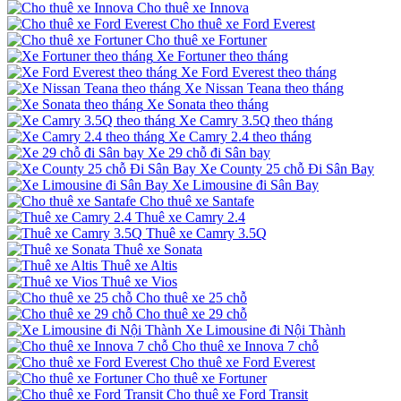
Cho thuê xe Innova
Cho thuê xe Ford Everest
Cho thuê xe Fortuner
Xe Fortuner theo tháng
Xe Ford Everest theo tháng
Xe Nissan Teana theo tháng
Xe Sonata theo tháng
Xe Camry 3.5Q theo tháng
Xe Camry 2.4 theo tháng
Xe 29 chỗ đi Sân bay
Xe County 25 chỗ Đi Sân Bay
Xe Limousine đi Sân Bay
Cho thuê xe Santafe
Thuê xe Camry 2.4
Thuê xe Camry 3.5Q
Thuê xe Sonata
Thuê xe Altis
Thuê xe Vios
Cho thuê xe 25 chỗ
Cho thuê xe 29 chỗ
Xe Limousine đi Nội Thành
Cho thuê xe Innova 7 chỗ
Cho thuê xe Ford Everest
Cho thuê xe Fortuner
Cho thuê xe Ford Transit