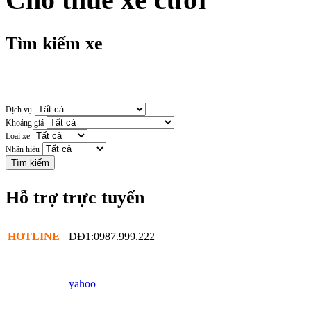
Tìm kiếm xe
Dịch vụ
Khoảng giá
Loại xe
Nhãn hiệu
Hỗ trợ trực tuyến
HOTLINE
DĐ1:0987.999.222