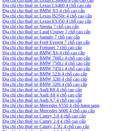
Địa chỉ cho thuê xe Lexus LS600h 4 chỗ cao cấp
Địa chỉ cho thuê xe Lexus LS460 4 chỗ cao cấp
Địa chỉ cho thuê xe BMW X5 4 chỗ cao cấp
Địa chỉ cho thuê xe Lexus IS250c 4 chỗ cao cấp
Địa chỉ cho thuê xe Lexus ES350 4 chỗ cao cấp
Địa chỉ cho thuê xe Sienna 7 chỗ cao cấp
Địa chỉ cho thuê xe Land Cruiser 7 chỗ cao cấp
Địa chỉ cho thuê xe Santafe 7 chỗ cao cấp
Địa chỉ cho thuê xe Ford Everest 7 chỗ cao cấp
Địa chỉ cho thuê xe Fortuner 7 chỗ cao cấp
Địa chỉ cho thuê xe BMW X6 4 chỗ cao cấp
Địa chỉ cho thuê xe BMW 760Li 4 chỗ cao cấp
Địa chỉ cho thuê xe BMW 750Li 4 chỗ cao cấp
Địa chỉ cho thuê xe BMW 745Li 4 chỗ cao cấp
Địa chỉ cho thuê xe BMW 523i 4 chỗ cao cấp
Địa chỉ cho thuê xe BMW 328i 4 chỗ cao cấp
Địa chỉ cho thuê xe BMW 320i 4 chỗ cao cấp
Địa chỉ cho thuê xe Audi R8 4 chỗ cao cấp
Địa chỉ cho thuê xe Audi A8 4 chỗ cao cấp
Địa chỉ cho thuê xe Audi A7 4 chỗ cao cấp
Địa chỉ cho thuê xe Mercedes S550 4 chỗ hạng sang
Địa chỉ cho thuê xe Mercedes S600 4 chỗ cao cấp
Địa chỉ cho thuê xe Camry 2.0 4 chỗ cao cấp
Địa chỉ cho thuê xe Camry 2.4 4 chỗ cao cấp
Địa chỉ cho thuê xe Camry 2.5G 4 chỗ cao cấp