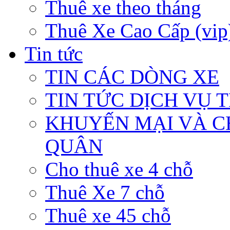
Thuê xe theo tháng
Thuê Xe Cao Cấp (vip
Tin tức
TIN CÁC DÒNG XE
TIN TỨC DỊCH VỤ 
KHUYẾN MẠI VÀ C
QUÂN
Cho thuê xe 4 chỗ
Thuê Xe 7 chỗ
Thuê xe 45 chỗ