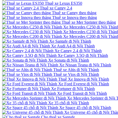
Thuê xe Lexus ES350
Thuê xe Camry 2.4
Thuê xe Camry theo tháng
Thuê xe Innova theo tháng
Thuê xe Mer Sprinter theo tháng
Xe Mercedes C250 đi Nội Thàn
Xe Mercedes C230 đi Nội Thàn
Xe Mercedes C200 đi Nội Thàn
Xe Santafe đi Nội Thành
Xe Audi A4 đi Nội Thành
Xe Camry 2.4 đi Nội Thành
Xe Camry 3.5Q đi Nội Thành
Xe Sonata đi Nội Thành
Xe Nissan Teana đi Nội Thành
Thuê xe Altis đi Nội Thành
Thuê xe Vios đi Nội Thành
Thuê Xe Innova đi Nội Thành
Xe Ford Everest đi Nội Thành
Xe Fortuner đi Nội Thành
Xe Ford Transit đi Nội Thành
Xe Mercedes Sprinter đi Nội 
Xe 35 chỗ đi Nội Thành
Xe Space 45 chỗ đi Nội Thành
Xe Universe 45 chỗ đi Nội Thà
Cho thuê xe Santafe