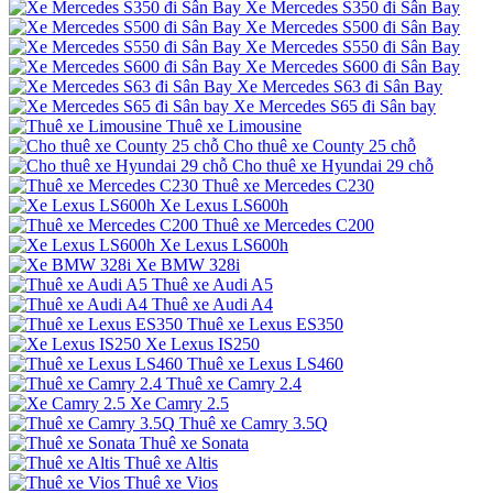
Xe Mercedes S350 đi Sân Bay
Xe Mercedes S500 đi Sân Bay
Xe Mercedes S550 đi Sân Bay
Xe Mercedes S600 đi Sân Bay
Xe Mercedes S63 đi Sân Bay
Xe Mercedes S65 đi Sân bay
Thuê xe Limousine
Cho thuê xe County 25 chỗ
Cho thuê xe Hyundai 29 chỗ
Thuê xe Mercedes C230
Xe Lexus LS600h
Thuê xe Mercedes C200
Xe Lexus LS600h
Xe BMW 328i
Thuê xe Audi A5
Thuê xe Audi A4
Thuê xe Lexus ES350
Xe Lexus IS250
Thuê xe Lexus LS460
Thuê xe Camry 2.4
Xe Camry 2.5
Thuê xe Camry 3.5Q
Thuê xe Sonata
Thuê xe Altis
Thuê xe Vios