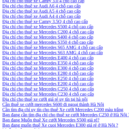
Địa chỉ cho thuê xe Camry 3.0 4 chỗ cao cấp
Địa chỉ cho thuê xe Audi A6 4 chỗ cao cấp
Địa chỉ cho thuê xe Audi A5 4 chỗ cao cấp
Địa chỉ cho thuê xe Audi A4 4 chỗ cao cấp
Địa chỉ cho thuê xe Camry 3.5Q 4 chỗ cao cấp
Địa chỉ cho thuê xe Mercedes S500 4 chỗ cao cấp
Địa chỉ cho thuê xe Mercedes C200 4 chỗ cao cấp
Địa chỉ cho thuê xe Mercedes S400 4 chỗ cao cấp
Địa chỉ cho thuê xe Mercedes S350 4 chỗ cao cấp
Địa chỉ cho thuê xe Mercedes S65 AMG 4 chỗ cao cấp
Địa chỉ cho thuê xe Mercedes S63 AMG 4 chỗ cao cấp
Địa chỉ cho thuê xe Mercedes E400 4 chỗ cao cấp
Địa chỉ cho thuê xe Mercedes E350 4 chỗ cao cấp
Địa chỉ cho thuê xe Mercedes E300 4 chỗ cao cấp
Địa chỉ cho thuê xe Mercedes E280 4 chỗ cao cấp
Địa chỉ cho thuê xe Mercedes E250 4 chỗ cao cấp
Địa chỉ cho thuê xe Mercedes E200 4 chỗ cao cấp
Địa chỉ cho thuê xe Mercedes C250 4 chỗ cao cấp
Địa chỉ cho thuê xe Mercedes C230 4 chỗ cao cấp
Địa chỉ cho thuê xe cưới giá rẻ uy tín tại hà nội
Cần thuê xe cưới mercedes S600 đi ngoại thành Hà Nội
Cần tìm địa chỉ uy tín cho thuê Xe cưới Mercedes C200 màu trắng
Bạn đang cần tìm địa chỉ cho thuê xe cưới Mercedes C250 ở Hà Nội 
Bạn đang Muốn thuê Xe cưới Mercedes S500 giá rẻ?
Bạn đang muốn thuê Xe cuoi Mercedes E300 giá rẻ ở Hà Nội ?