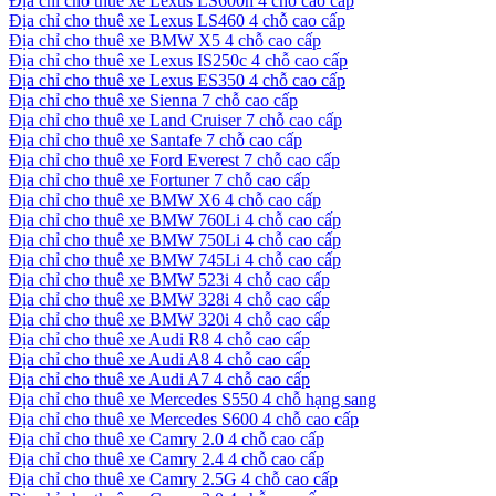
Địa chỉ cho thuê xe Lexus LS600h 4 chỗ cao cấp
Địa chỉ cho thuê xe Lexus LS460 4 chỗ cao cấp
Địa chỉ cho thuê xe BMW X5 4 chỗ cao cấp
Địa chỉ cho thuê xe Lexus IS250c 4 chỗ cao cấp
Địa chỉ cho thuê xe Lexus ES350 4 chỗ cao cấp
Địa chỉ cho thuê xe Sienna 7 chỗ cao cấp
Địa chỉ cho thuê xe Land Cruiser 7 chỗ cao cấp
Địa chỉ cho thuê xe Santafe 7 chỗ cao cấp
Địa chỉ cho thuê xe Ford Everest 7 chỗ cao cấp
Địa chỉ cho thuê xe Fortuner 7 chỗ cao cấp
Địa chỉ cho thuê xe BMW X6 4 chỗ cao cấp
Địa chỉ cho thuê xe BMW 760Li 4 chỗ cao cấp
Địa chỉ cho thuê xe BMW 750Li 4 chỗ cao cấp
Địa chỉ cho thuê xe BMW 745Li 4 chỗ cao cấp
Địa chỉ cho thuê xe BMW 523i 4 chỗ cao cấp
Địa chỉ cho thuê xe BMW 328i 4 chỗ cao cấp
Địa chỉ cho thuê xe BMW 320i 4 chỗ cao cấp
Địa chỉ cho thuê xe Audi R8 4 chỗ cao cấp
Địa chỉ cho thuê xe Audi A8 4 chỗ cao cấp
Địa chỉ cho thuê xe Audi A7 4 chỗ cao cấp
Địa chỉ cho thuê xe Mercedes S550 4 chỗ hạng sang
Địa chỉ cho thuê xe Mercedes S600 4 chỗ cao cấp
Địa chỉ cho thuê xe Camry 2.0 4 chỗ cao cấp
Địa chỉ cho thuê xe Camry 2.4 4 chỗ cao cấp
Địa chỉ cho thuê xe Camry 2.5G 4 chỗ cao cấp