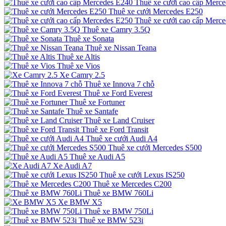
Thuê xe cưới cao cấp Merc
Thuê xe cưới Mercedes E250
Thuê xe cưới cao cấp Merc
Thuê xe Camry 3.5Q
Thuê xe Sonata
Thuê xe Nissan Teana
Thuê xe Altis
Thuê xe Vios
Xe Camry 2.5
Thuê xe Innova 7 chỗ
Thuê xe Ford Everest
Thuê xe Fortuner
Thuê xe Santafe
Thuê xe Land Cruiser
Thuê xe Ford Transit
Thuê xe cưới Audi A4
Thuê xe cưới Mercedes S500
Thuê xe Audi A5
Xe Audi A7
Thuê xe cưới Lexus IS250
Thuê xe Mercedes C200
Thuê xe BMW 760Li
Xe BMW X5
Thuê xe BMW 750Li
Thuê xe BMW 523i