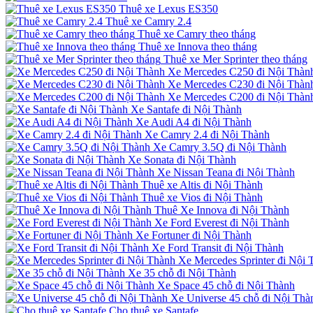
Thuê xe Lexus ES350
Thuê xe Camry 2.4
Thuê xe Camry theo tháng
Thuê xe Innova theo tháng
Thuê xe Mer Sprinter theo tháng
Xe Mercedes C250 đi Nội Thàn
Xe Mercedes C230 đi Nội Thàn
Xe Mercedes C200 đi Nội Thàn
Xe Santafe đi Nội Thành
Xe Audi A4 đi Nội Thành
Xe Camry 2.4 đi Nội Thành
Xe Camry 3.5Q đi Nội Thành
Xe Sonata đi Nội Thành
Xe Nissan Teana đi Nội Thành
Thuê xe Altis đi Nội Thành
Thuê xe Vios đi Nội Thành
Thuê Xe Innova đi Nội Thành
Xe Ford Everest đi Nội Thành
Xe Fortuner đi Nội Thành
Xe Ford Transit đi Nội Thành
Xe Mercedes Sprinter đi Nội 
Xe 35 chỗ đi Nội Thành
Xe Space 45 chỗ đi Nội Thành
Xe Universe 45 chỗ đi Nội Thà
Cho thuê xe Santafe