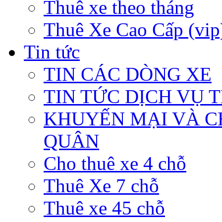
Thuê xe theo tháng
Thuê Xe Cao Cấp (vip
Tin tức
TIN CÁC DÒNG XE
TIN TỨC DỊCH VỤ 
KHUYẾN MẠI VÀ C
QUÂN
Cho thuê xe 4 chỗ
Thuê Xe 7 chỗ
Thuê xe 45 chỗ