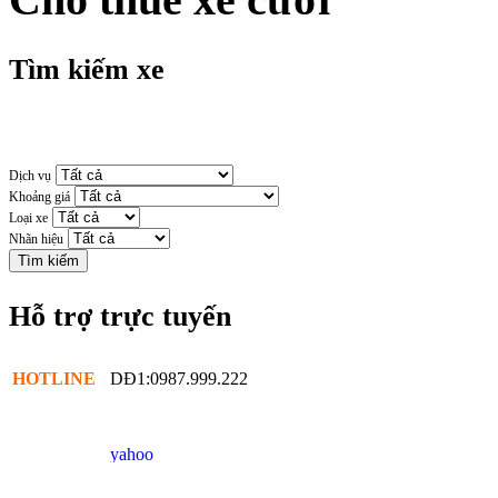
Tìm kiếm xe
Dịch vụ
Khoảng giá
Loại xe
Nhãn hiệu
Hỗ trợ trực tuyến
HOTLINE
DĐ1:0987.999.222