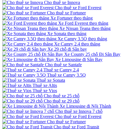
Cho thuê xe Innova
Cho thuê xe Ford Everest
Cho thuê xe Fortuner
Xe Fortuner theo tháng
Xe Ford Everest theo tháng
Xe Nissan Teana theo tháng
Xe Sonata theo tháng
Xe Camry 3.5Q theo tháng
Xe Camry 2.4 theo tháng
Xe 29 chỗ đi Sân bay
Xe County 25 chỗ Đi Sân Bay
Xe Limousine đi Sân Bay
Cho thuê xe Santafe
Thuê xe Camry 2.4
Thuê xe Camry 3.5Q
Thuê xe Sonata
Thuê xe Altis
Thuê xe Vios
Cho thuê xe 25 chỗ
Cho thuê xe 29 chỗ
Xe Limousine đi Nội Thành
Cho thuê xe Innova 7 chỗ
Cho thuê xe Ford Everest
Cho thuê xe Fortuner
Cho thuê xe Ford Transit