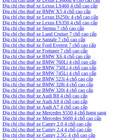
Địa chỉ cho thuê xe Lexus LS600h 4 chỗ cao cấp
Địa chỉ cho thuê xe Lexus LS460 4 chỗ cao cấp
Địa chỉ cho thuê xe BMW X5 4 chỗ cao cấp
Địa chỉ cho thuê xe Lexus IS250c 4 chỗ cao cấp
Địa chỉ cho thuê xe Lexus ES350 4 chỗ cao cấp
Địa chỉ cho thuê xe Sienna 7 chỗ cao cấp
Địa chỉ cho thuê xe Land Cruiser 7 chỗ cao cấp
Địa chỉ cho thuê xe Santafe 7 chỗ cao cấp
Địa chỉ cho thuê xe Ford Everest 7 chỗ cao cấp
Địa chỉ cho thuê xe Fortuner 7 chỗ cao cấp
Địa chỉ cho thuê xe BMW X6 4 chỗ cao cấp
Địa chỉ cho thuê xe BMW 760Li 4 chỗ cao cấp
Địa chỉ cho thuê xe BMW 750Li 4 chỗ cao cấp
Địa chỉ cho thuê xe BMW 745Li 4 chỗ cao cấp
Địa chỉ cho thuê xe BMW 523i 4 chỗ cao cấp
Địa chỉ cho thuê xe BMW 328i 4 chỗ cao cấp
Địa chỉ cho thuê xe BMW 320i 4 chỗ cao cấp
Địa chỉ cho thuê xe Audi R8 4 chỗ cao cấp
Địa chỉ cho thuê xe Audi A8 4 chỗ cao cấp
Địa chỉ cho thuê xe Audi A7 4 chỗ cao cấp
Địa chỉ cho thuê xe Mercedes S550 4 chỗ hạng sang
Địa chỉ cho thuê xe Mercedes S600 4 chỗ cao cấp
Địa chỉ cho thuê xe Camry 2.0 4 chỗ cao cấp
Địa chỉ cho thuê xe Camry 2.4 4 chỗ cao cấp
Địa chỉ cho thuê xe Camry 2.5G 4 chỗ cao cấp