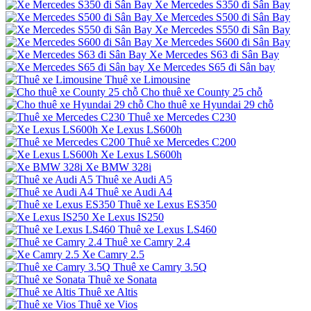
Xe Mercedes S350 đi Sân Bay
Xe Mercedes S500 đi Sân Bay
Xe Mercedes S550 đi Sân Bay
Xe Mercedes S600 đi Sân Bay
Xe Mercedes S63 đi Sân Bay
Xe Mercedes S65 đi Sân bay
Thuê xe Limousine
Cho thuê xe County 25 chỗ
Cho thuê xe Hyundai 29 chỗ
Thuê xe Mercedes C230
Xe Lexus LS600h
Thuê xe Mercedes C200
Xe Lexus LS600h
Xe BMW 328i
Thuê xe Audi A5
Thuê xe Audi A4
Thuê xe Lexus ES350
Xe Lexus IS250
Thuê xe Lexus LS460
Thuê xe Camry 2.4
Xe Camry 2.5
Thuê xe Camry 3.5Q
Thuê xe Sonata
Thuê xe Altis
Thuê xe Vios