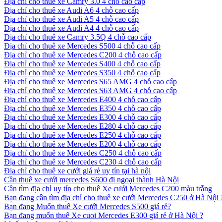
Địa chỉ cho thuê xe Camry 3.0 4 chỗ cao cấp
Địa chỉ cho thuê xe Audi A6 4 chỗ cao cấp
Địa chỉ cho thuê xe Audi A5 4 chỗ cao cấp
Địa chỉ cho thuê xe Audi A4 4 chỗ cao cấp
Địa chỉ cho thuê xe Camry 3.5Q 4 chỗ cao cấp
Địa chỉ cho thuê xe Mercedes S500 4 chỗ cao cấp
Địa chỉ cho thuê xe Mercedes C200 4 chỗ cao cấp
Địa chỉ cho thuê xe Mercedes S400 4 chỗ cao cấp
Địa chỉ cho thuê xe Mercedes S350 4 chỗ cao cấp
Địa chỉ cho thuê xe Mercedes S65 AMG 4 chỗ cao cấp
Địa chỉ cho thuê xe Mercedes S63 AMG 4 chỗ cao cấp
Địa chỉ cho thuê xe Mercedes E400 4 chỗ cao cấp
Địa chỉ cho thuê xe Mercedes E350 4 chỗ cao cấp
Địa chỉ cho thuê xe Mercedes E300 4 chỗ cao cấp
Địa chỉ cho thuê xe Mercedes E280 4 chỗ cao cấp
Địa chỉ cho thuê xe Mercedes E250 4 chỗ cao cấp
Địa chỉ cho thuê xe Mercedes E200 4 chỗ cao cấp
Địa chỉ cho thuê xe Mercedes C250 4 chỗ cao cấp
Địa chỉ cho thuê xe Mercedes C230 4 chỗ cao cấp
Địa chỉ cho thuê xe cưới giá rẻ uy tín tại hà nội
Cần thuê xe cưới mercedes S600 đi ngoại thành Hà Nội
Cần tìm địa chỉ uy tín cho thuê Xe cưới Mercedes C200 màu trắng
Bạn đang cần tìm địa chỉ cho thuê xe cưới Mercedes C250 ở Hà Nội 
Bạn đang Muốn thuê Xe cưới Mercedes S500 giá rẻ?
Bạn đang muốn thuê Xe cuoi Mercedes E300 giá rẻ ở Hà Nội ?