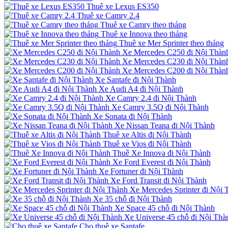
Thuê xe Lexus ES350
Thuê xe Camry 2.4
Thuê xe Camry theo tháng
Thuê xe Innova theo tháng
Thuê xe Mer Sprinter theo tháng
Xe Mercedes C250 đi Nội Thàn
Xe Mercedes C230 đi Nội Thàn
Xe Mercedes C200 đi Nội Thàn
Xe Santafe đi Nội Thành
Xe Audi A4 đi Nội Thành
Xe Camry 2.4 đi Nội Thành
Xe Camry 3.5Q đi Nội Thành
Xe Sonata đi Nội Thành
Xe Nissan Teana đi Nội Thành
Thuê xe Altis đi Nội Thành
Thuê xe Vios đi Nội Thành
Thuê Xe Innova đi Nội Thành
Xe Ford Everest đi Nội Thành
Xe Fortuner đi Nội Thành
Xe Ford Transit đi Nội Thành
Xe Mercedes Sprinter đi Nội 
Xe 35 chỗ đi Nội Thành
Xe Space 45 chỗ đi Nội Thành
Xe Universe 45 chỗ đi Nội Thà
Cho thuê xe Santafe