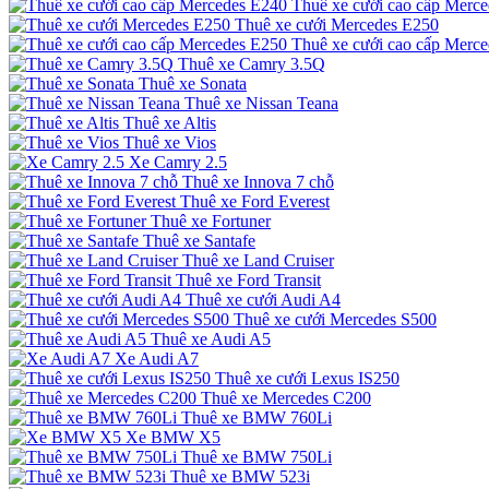
Thuê xe cưới cao cấp Merc
Thuê xe cưới Mercedes E250
Thuê xe cưới cao cấp Merc
Thuê xe Camry 3.5Q
Thuê xe Sonata
Thuê xe Nissan Teana
Thuê xe Altis
Thuê xe Vios
Xe Camry 2.5
Thuê xe Innova 7 chỗ
Thuê xe Ford Everest
Thuê xe Fortuner
Thuê xe Santafe
Thuê xe Land Cruiser
Thuê xe Ford Transit
Thuê xe cưới Audi A4
Thuê xe cưới Mercedes S500
Thuê xe Audi A5
Xe Audi A7
Thuê xe cưới Lexus IS250
Thuê xe Mercedes C200
Thuê xe BMW 760Li
Xe BMW X5
Thuê xe BMW 750Li
Thuê xe BMW 523i