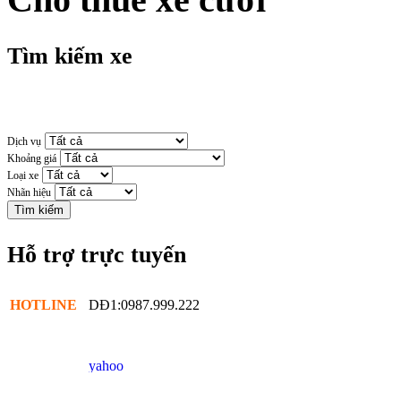
Tìm kiếm xe
Dịch vụ
Khoảng giá
Loại xe
Nhãn hiệu
Hỗ trợ trực tuyến
HOTLINE
DĐ1:0987.999.222