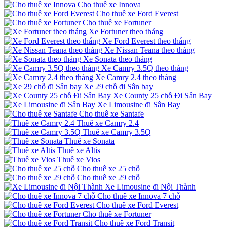
Cho thuê xe Innova
Cho thuê xe Ford Everest
Cho thuê xe Fortuner
Xe Fortuner theo tháng
Xe Ford Everest theo tháng
Xe Nissan Teana theo tháng
Xe Sonata theo tháng
Xe Camry 3.5Q theo tháng
Xe Camry 2.4 theo tháng
Xe 29 chỗ đi Sân bay
Xe County 25 chỗ Đi Sân Bay
Xe Limousine đi Sân Bay
Cho thuê xe Santafe
Thuê xe Camry 2.4
Thuê xe Camry 3.5Q
Thuê xe Sonata
Thuê xe Altis
Thuê xe Vios
Cho thuê xe 25 chỗ
Cho thuê xe 29 chỗ
Xe Limousine đi Nội Thành
Cho thuê xe Innova 7 chỗ
Cho thuê xe Ford Everest
Cho thuê xe Fortuner
Cho thuê xe Ford Transit