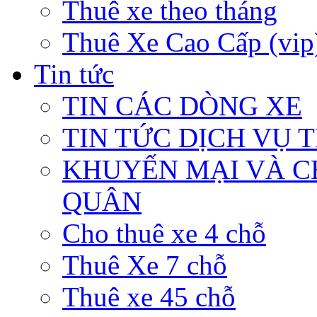
Thuê xe theo tháng
Thuê Xe Cao Cấp (vip
Tin tức
TIN CÁC DÒNG XE
TIN TỨC DỊCH VỤ 
KHUYẾN MẠI VÀ C
QUÂN
Cho thuê xe 4 chỗ
Thuê Xe 7 chỗ
Thuê xe 45 chỗ