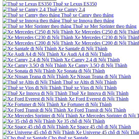
Thuê xe Lexus ES350
Thuê xe Camry 2.4
Thuê xe Camry theo tháng
Thuê xe Innova theo tháng
Thuê xe Mer Sprinter theo tháng
Xe Mercedes C250 đi Nội Thàn
Xe Mercedes C230 đi Nội Thàn
Xe Mercedes C200 đi Nội Thàn
Xe Santafe đi Nội Thành
Xe Audi A4 đi Nội Thành
Xe Camry 2.4 đi Nội Thành
Xe Camry 3.5Q đi Nội Thành
Xe Sonata đi Nội Thành
Xe Nissan Teana đi Nội Thành
Thuê xe Altis đi Nội Thành
Thuê xe Vios đi Nội Thành
Thuê Xe Innova đi Nội Thành
Xe Ford Everest đi Nội Thành
Xe Fortuner đi Nội Thành
Xe Ford Transit đi Nội Thành
Xe Mercedes Sprinter đi Nội 
Xe 35 chỗ đi Nội Thành
Xe Space 45 chỗ đi Nội Thành
Xe Universe 45 chỗ đi Nội Thà
Cho thuê xe Santafe