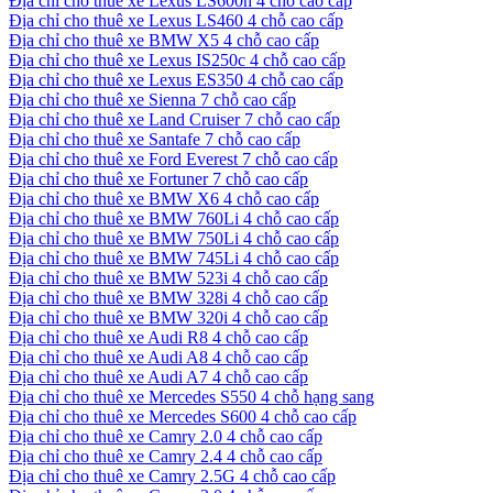
Địa chỉ cho thuê xe Lexus LS600h 4 chỗ cao cấp
Địa chỉ cho thuê xe Lexus LS460 4 chỗ cao cấp
Địa chỉ cho thuê xe BMW X5 4 chỗ cao cấp
Địa chỉ cho thuê xe Lexus IS250c 4 chỗ cao cấp
Địa chỉ cho thuê xe Lexus ES350 4 chỗ cao cấp
Địa chỉ cho thuê xe Sienna 7 chỗ cao cấp
Địa chỉ cho thuê xe Land Cruiser 7 chỗ cao cấp
Địa chỉ cho thuê xe Santafe 7 chỗ cao cấp
Địa chỉ cho thuê xe Ford Everest 7 chỗ cao cấp
Địa chỉ cho thuê xe Fortuner 7 chỗ cao cấp
Địa chỉ cho thuê xe BMW X6 4 chỗ cao cấp
Địa chỉ cho thuê xe BMW 760Li 4 chỗ cao cấp
Địa chỉ cho thuê xe BMW 750Li 4 chỗ cao cấp
Địa chỉ cho thuê xe BMW 745Li 4 chỗ cao cấp
Địa chỉ cho thuê xe BMW 523i 4 chỗ cao cấp
Địa chỉ cho thuê xe BMW 328i 4 chỗ cao cấp
Địa chỉ cho thuê xe BMW 320i 4 chỗ cao cấp
Địa chỉ cho thuê xe Audi R8 4 chỗ cao cấp
Địa chỉ cho thuê xe Audi A8 4 chỗ cao cấp
Địa chỉ cho thuê xe Audi A7 4 chỗ cao cấp
Địa chỉ cho thuê xe Mercedes S550 4 chỗ hạng sang
Địa chỉ cho thuê xe Mercedes S600 4 chỗ cao cấp
Địa chỉ cho thuê xe Camry 2.0 4 chỗ cao cấp
Địa chỉ cho thuê xe Camry 2.4 4 chỗ cao cấp
Địa chỉ cho thuê xe Camry 2.5G 4 chỗ cao cấp