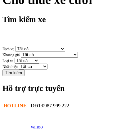
Tìm kiếm xe
Dịch vụ
Khoảng giá
Loại xe
Nhãn hiệu
Hỗ trợ trực tuyến
HOTLINE
DĐ1:0987.999.222