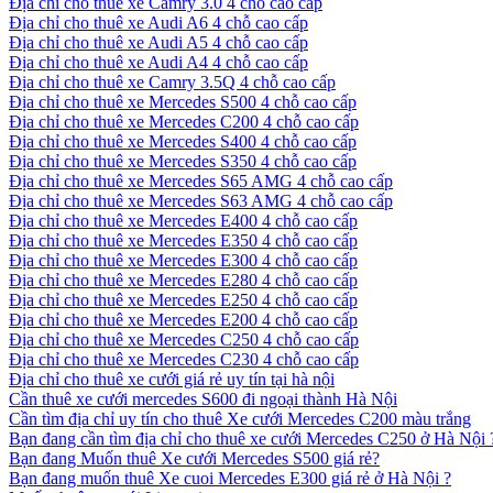
Địa chỉ cho thuê xe Camry 3.0 4 chỗ cao cấp
Địa chỉ cho thuê xe Audi A6 4 chỗ cao cấp
Địa chỉ cho thuê xe Audi A5 4 chỗ cao cấp
Địa chỉ cho thuê xe Audi A4 4 chỗ cao cấp
Địa chỉ cho thuê xe Camry 3.5Q 4 chỗ cao cấp
Địa chỉ cho thuê xe Mercedes S500 4 chỗ cao cấp
Địa chỉ cho thuê xe Mercedes C200 4 chỗ cao cấp
Địa chỉ cho thuê xe Mercedes S400 4 chỗ cao cấp
Địa chỉ cho thuê xe Mercedes S350 4 chỗ cao cấp
Địa chỉ cho thuê xe Mercedes S65 AMG 4 chỗ cao cấp
Địa chỉ cho thuê xe Mercedes S63 AMG 4 chỗ cao cấp
Địa chỉ cho thuê xe Mercedes E400 4 chỗ cao cấp
Địa chỉ cho thuê xe Mercedes E350 4 chỗ cao cấp
Địa chỉ cho thuê xe Mercedes E300 4 chỗ cao cấp
Địa chỉ cho thuê xe Mercedes E280 4 chỗ cao cấp
Địa chỉ cho thuê xe Mercedes E250 4 chỗ cao cấp
Địa chỉ cho thuê xe Mercedes E200 4 chỗ cao cấp
Địa chỉ cho thuê xe Mercedes C250 4 chỗ cao cấp
Địa chỉ cho thuê xe Mercedes C230 4 chỗ cao cấp
Địa chỉ cho thuê xe cưới giá rẻ uy tín tại hà nội
Cần thuê xe cưới mercedes S600 đi ngoại thành Hà Nội
Cần tìm địa chỉ uy tín cho thuê Xe cưới Mercedes C200 màu trắng
Bạn đang cần tìm địa chỉ cho thuê xe cưới Mercedes C250 ở Hà Nội 
Bạn đang Muốn thuê Xe cưới Mercedes S500 giá rẻ?
Bạn đang muốn thuê Xe cuoi Mercedes E300 giá rẻ ở Hà Nội ?