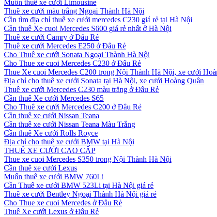
Muốn thuê xe cưới Limousine
Thuê xe cưới màu trắng Ngoại Thành Hà Nội
Cần tìm địa chỉ thuê xe cưới mercedes C230 giá rẻ tại Hà Nội
Cần thuê Xe cuoi Mercedes S600 giá rẻ nhất ở Hà Nội
Thuê xe cưới Camry ở Đâu Rẻ
Thuê xe cưới Mercedes E250 ở Đâu Rẻ
Cho Thuê xe cưới Sonata Ngoại Thành Hà Nội
Cho Thue xe cuoi Mercedes C230 ở Đâu Rẻ
Thue Xe cuoi Mercedes C200 trong Nội Thành Hà Nội, xe cưới Ho
Địa chỉ cho thuê xe cưới Sonata tại Hà Nội, xe cưới Hoàng Quân
Thuê xe cưới Mercedes C230 màu trắng ở Đâu Rẻ
Cần thuê Xe cưới Mercedes S65
Cho Thuê xe cưới Mercedes C200 ở Đâu Rẻ
Cần thuê xe cưới Nissan Teana
Cần thuê xe cưới Nissan Teana Màu Trắng
Cần thuê Xe cưới Rolls Royce
Địa chỉ cho thuê xe cưới BMW tại Hà Nội
THUÊ XE CƯỚI CAO CẤP
Thue xe cuoi Mercedes S350 trong Nội Thành Hà Nội
Cần thuê xe cưới Lexus
Muốn thuê xe cưới BMW 760Li
Cần Thuê xe cưới BMW 523Li tại Hà Nội giá rẻ
Thuê xe cưới Bentley Ngoại Thành Hà Nội giá rẻ
Cho Thue xe cuoi Mercedes ở Đâu Rẻ
Thuê Xe cưới Lexus ở Đâu Rẻ