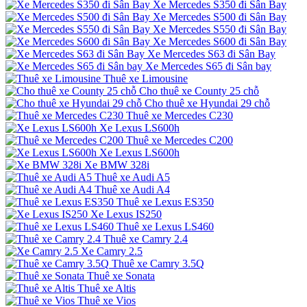
Xe Mercedes S350 đi Sân Bay
Xe Mercedes S500 đi Sân Bay
Xe Mercedes S550 đi Sân Bay
Xe Mercedes S600 đi Sân Bay
Xe Mercedes S63 đi Sân Bay
Xe Mercedes S65 đi Sân bay
Thuê xe Limousine
Cho thuê xe County 25 chỗ
Cho thuê xe Hyundai 29 chỗ
Thuê xe Mercedes C230
Xe Lexus LS600h
Thuê xe Mercedes C200
Xe Lexus LS600h
Xe BMW 328i
Thuê xe Audi A5
Thuê xe Audi A4
Thuê xe Lexus ES350
Xe Lexus IS250
Thuê xe Lexus LS460
Thuê xe Camry 2.4
Xe Camry 2.5
Thuê xe Camry 3.5Q
Thuê xe Sonata
Thuê xe Altis
Thuê xe Vios