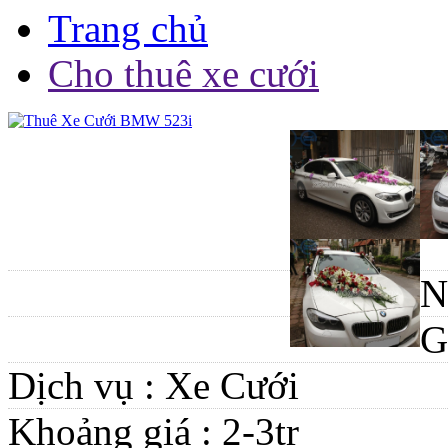
Trang chủ
Cho thuê xe cưới
N
G
Dịch vụ :
Xe Cưới
Khoảng giá :
2-3tr