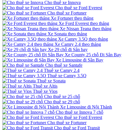
Cho thuê xe Innova
Cho thuê xe Ford Everest
Cho thuê xe Fortuner
Xe Fortuner theo tháng
Xe Ford Everest theo tháng
Xe Nissan Teana theo tháng
Xe Sonata theo tháng
Xe Camry 3.5Q theo tháng
Xe Camry 2.4 theo tháng
Xe 29 chỗ đi Sân bay
Xe County 25 chỗ Đi Sân Bay
Xe Limousine đi Sân Bay
Cho thuê xe Santafe
Thuê xe Camry 2.4
Thuê xe Camry 3.5Q
Thuê xe Sonata
Thuê xe Altis
Thuê xe Vios
Cho thuê xe 25 chỗ
Cho thuê xe 29 chỗ
Xe Limousine đi Nội Thành
Cho thuê xe Innova 7 chỗ
Cho thuê xe Ford Everest
Cho thuê xe Fortuner
Cho thuê xe Ford Transit