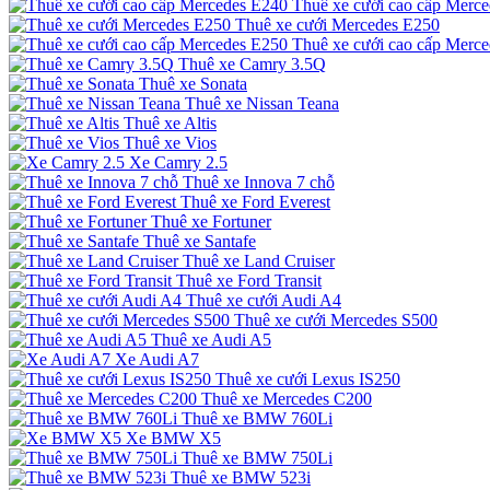
Thuê xe cưới cao cấp Merc
Thuê xe cưới Mercedes E250
Thuê xe cưới cao cấp Merc
Thuê xe Camry 3.5Q
Thuê xe Sonata
Thuê xe Nissan Teana
Thuê xe Altis
Thuê xe Vios
Xe Camry 2.5
Thuê xe Innova 7 chỗ
Thuê xe Ford Everest
Thuê xe Fortuner
Thuê xe Santafe
Thuê xe Land Cruiser
Thuê xe Ford Transit
Thuê xe cưới Audi A4
Thuê xe cưới Mercedes S500
Thuê xe Audi A5
Xe Audi A7
Thuê xe cưới Lexus IS250
Thuê xe Mercedes C200
Thuê xe BMW 760Li
Xe BMW X5
Thuê xe BMW 750Li
Thuê xe BMW 523i