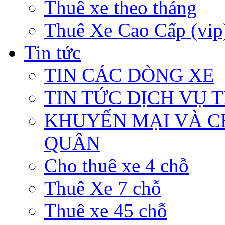
Thuê xe theo tháng
Thuê Xe Cao Cấp (vip
Tin tức
TIN CÁC DÒNG XE
TIN TỨC DỊCH VỤ 
KHUYẾN MẠI VÀ C
QUÂN
Cho thuê xe 4 chỗ
Thuê Xe 7 chỗ
Thuê xe 45 chỗ