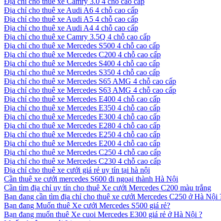
Địa chỉ cho thuê xe Camry 3.0 4 chỗ cao cấp
Địa chỉ cho thuê xe Audi A6 4 chỗ cao cấp
Địa chỉ cho thuê xe Audi A5 4 chỗ cao cấp
Địa chỉ cho thuê xe Audi A4 4 chỗ cao cấp
Địa chỉ cho thuê xe Camry 3.5Q 4 chỗ cao cấp
Địa chỉ cho thuê xe Mercedes S500 4 chỗ cao cấp
Địa chỉ cho thuê xe Mercedes C200 4 chỗ cao cấp
Địa chỉ cho thuê xe Mercedes S400 4 chỗ cao cấp
Địa chỉ cho thuê xe Mercedes S350 4 chỗ cao cấp
Địa chỉ cho thuê xe Mercedes S65 AMG 4 chỗ cao cấp
Địa chỉ cho thuê xe Mercedes S63 AMG 4 chỗ cao cấp
Địa chỉ cho thuê xe Mercedes E400 4 chỗ cao cấp
Địa chỉ cho thuê xe Mercedes E350 4 chỗ cao cấp
Địa chỉ cho thuê xe Mercedes E300 4 chỗ cao cấp
Địa chỉ cho thuê xe Mercedes E280 4 chỗ cao cấp
Địa chỉ cho thuê xe Mercedes E250 4 chỗ cao cấp
Địa chỉ cho thuê xe Mercedes E200 4 chỗ cao cấp
Địa chỉ cho thuê xe Mercedes C250 4 chỗ cao cấp
Địa chỉ cho thuê xe Mercedes C230 4 chỗ cao cấp
Địa chỉ cho thuê xe cưới giá rẻ uy tín tại hà nội
Cần thuê xe cưới mercedes S600 đi ngoại thành Hà Nội
Cần tìm địa chỉ uy tín cho thuê Xe cưới Mercedes C200 màu trắng
Bạn đang cần tìm địa chỉ cho thuê xe cưới Mercedes C250 ở Hà Nội 
Bạn đang Muốn thuê Xe cưới Mercedes S500 giá rẻ?
Bạn đang muốn thuê Xe cuoi Mercedes E300 giá rẻ ở Hà Nội ?