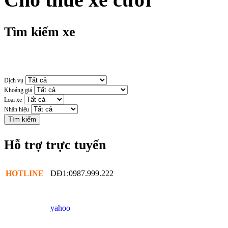
Tìm kiếm xe
Dịch vụ
Khoảng giá
Loại xe
Nhãn hiệu
Hỗ trợ trực tuyến
HOTLINE
DĐ1:0987.999.222