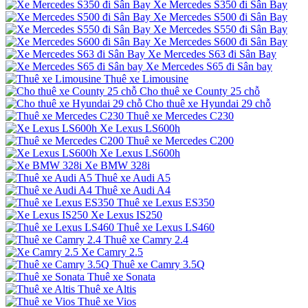
Xe Mercedes S350 đi Sân Bay
Xe Mercedes S500 đi Sân Bay
Xe Mercedes S550 đi Sân Bay
Xe Mercedes S600 đi Sân Bay
Xe Mercedes S63 đi Sân Bay
Xe Mercedes S65 đi Sân bay
Thuê xe Limousine
Cho thuê xe County 25 chỗ
Cho thuê xe Hyundai 29 chỗ
Thuê xe Mercedes C230
Xe Lexus LS600h
Thuê xe Mercedes C200
Xe Lexus LS600h
Xe BMW 328i
Thuê xe Audi A5
Thuê xe Audi A4
Thuê xe Lexus ES350
Xe Lexus IS250
Thuê xe Lexus LS460
Thuê xe Camry 2.4
Xe Camry 2.5
Thuê xe Camry 3.5Q
Thuê xe Sonata
Thuê xe Altis
Thuê xe Vios