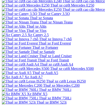
Thuê xe cưới cao cấp Merc
Thuê xe cưới Mercedes E250
Thuê xe cưới cao cấp Merc
Thuê xe Camry 3.5Q
Thuê xe Sonata
Thuê xe Nissan Teana
Thuê xe Altis
Thuê xe Vios
Xe Camry 2.5
Thuê xe Innova 7 chỗ
Thuê xe Ford Everest
Thuê xe Fortuner
Thuê xe Santafe
Thuê xe Land Cruiser
Thuê xe Ford Transit
Thuê xe cưới Audi A4
Thuê xe cưới Mercedes S500
Thuê xe Audi A5
Xe Audi A7
Thuê xe cưới Lexus IS250
Thuê xe Mercedes C200
Thuê xe BMW 760Li
Xe BMW X5
Thuê xe BMW 750Li
Thuê xe BMW 523i