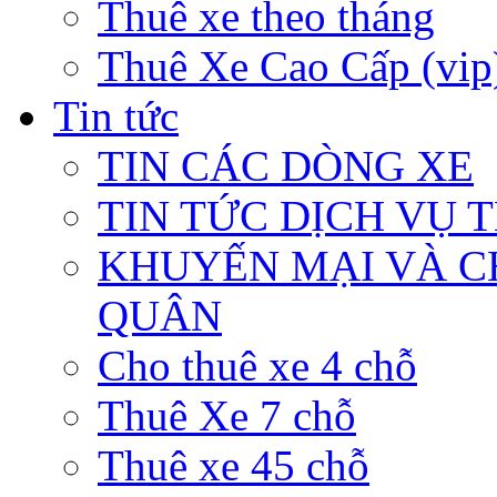
Thuê xe theo tháng
Thuê Xe Cao Cấp (vip
Tin tức
TIN CÁC DÒNG XE
TIN TỨC DỊCH VỤ 
KHUYẾN MẠI VÀ C
QUÂN
Cho thuê xe 4 chỗ
Thuê Xe 7 chỗ
Thuê xe 45 chỗ