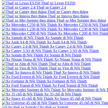
Thuê xe Lexus ES350
Thuê xe Camry 2.4
Thuê xe Camry theo tháng
Thuê xe Innova theo tháng
Thuê xe Mer Sprinter theo tháng
Xe Mercedes C250 đi Nội Thàn
Xe Mercedes C230 đi Nội Thàn
Xe Mercedes C200 đi Nội Thàn
Xe Santafe đi Nội Thành
Xe Audi A4 đi Nội Thành
Xe Camry 2.4 đi Nội Thành
Xe Camry 3.5Q đi Nội Thành
Xe Sonata đi Nội Thành
Xe Nissan Teana đi Nội Thành
Thuê xe Altis đi Nội Thành
Thuê xe Vios đi Nội Thành
Thuê Xe Innova đi Nội Thành
Xe Ford Everest đi Nội Thành
Xe Fortuner đi Nội Thành
Xe Ford Transit đi Nội Thành
Xe Mercedes Sprinter đi Nội 
Xe 35 chỗ đi Nội Thành
Xe Space 45 chỗ đi Nội Thành
Xe Universe 45 chỗ đi Nội Thà
Cho thuê xe Santafe