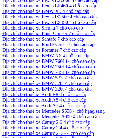
Địa chỉ cho thuê xe Lexus LS600h 4 chỗ cao cấp
Địa chỉ cho thuê xe Lexus LS460 4 chỗ cao cấp
Địa chỉ cho thuê xe BMW X5 4 chỗ cao cấp
Địa chỉ cho thuê xe Lexus IS250c 4 chỗ cao cấp
Địa chỉ cho thuê xe Lexus ES350 4 chỗ cao cấp
Địa chỉ cho thuê xe Sienna 7 chỗ cao cấp
Địa chỉ cho thuê xe Land Cruiser 7 chỗ cao cấp
Địa chỉ cho thuê xe Santafe 7 chỗ cao cấp
Địa chỉ cho thuê xe Ford Everest 7 chỗ cao cấp
Địa chỉ cho thuê xe Fortuner 7 chỗ cao cấp
Địa chỉ cho thuê xe BMW X6 4 chỗ cao cấp
Địa chỉ cho thuê xe BMW 760Li 4 chỗ cao cấp
Địa chỉ cho thuê xe BMW 750Li 4 chỗ cao cấp
Địa chỉ cho thuê xe BMW 745Li 4 chỗ cao cấp
Địa chỉ cho thuê xe BMW 523i 4 chỗ cao cấp
Địa chỉ cho thuê xe BMW 328i 4 chỗ cao cấp
Địa chỉ cho thuê xe BMW 320i 4 chỗ cao cấp
Địa chỉ cho thuê xe Audi R8 4 chỗ cao cấp
Địa chỉ cho thuê xe Audi A8 4 chỗ cao cấp
Địa chỉ cho thuê xe Audi A7 4 chỗ cao cấp
Địa chỉ cho thuê xe Mercedes S550 4 chỗ hạng sang
Địa chỉ cho thuê xe Mercedes S600 4 chỗ cao cấp
Địa chỉ cho thuê xe Camry 2.0 4 chỗ cao cấp
Địa chỉ cho thuê xe Camry 2.4 4 chỗ cao cấp
Địa chỉ cho thuê xe Camry 2.5G 4 chỗ cao cấp