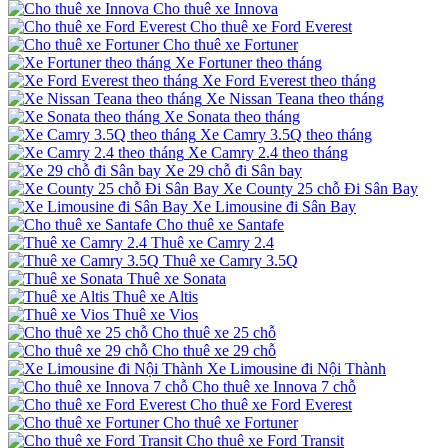
Cho thuê xe Innova
Cho thuê xe Ford Everest
Cho thuê xe Fortuner
Xe Fortuner theo tháng
Xe Ford Everest theo tháng
Xe Nissan Teana theo tháng
Xe Sonata theo tháng
Xe Camry 3.5Q theo tháng
Xe Camry 2.4 theo tháng
Xe 29 chỗ đi Sân bay
Xe County 25 chỗ Đi Sân Bay
Xe Limousine đi Sân Bay
Cho thuê xe Santafe
Thuê xe Camry 2.4
Thuê xe Camry 3.5Q
Thuê xe Sonata
Thuê xe Altis
Thuê xe Vios
Cho thuê xe 25 chỗ
Cho thuê xe 29 chỗ
Xe Limousine đi Nội Thành
Cho thuê xe Innova 7 chỗ
Cho thuê xe Ford Everest
Cho thuê xe Fortuner
Cho thuê xe Ford Transit