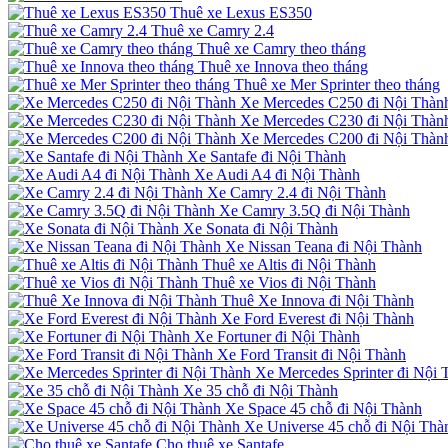
Thuê xe Lexus ES350
Thuê xe Camry 2.4
Thuê xe Camry theo tháng
Thuê xe Innova theo tháng
Thuê xe Mer Sprinter theo tháng
Xe Mercedes C250 đi Nội Thàn
Xe Mercedes C230 đi Nội Thàn
Xe Mercedes C200 đi Nội Thàn
Xe Santafe đi Nội Thành
Xe Audi A4 đi Nội Thành
Xe Camry 2.4 đi Nội Thành
Xe Camry 3.5Q đi Nội Thành
Xe Sonata đi Nội Thành
Xe Nissan Teana đi Nội Thành
Thuê xe Altis đi Nội Thành
Thuê xe Vios đi Nội Thành
Thuê Xe Innova đi Nội Thành
Xe Ford Everest đi Nội Thành
Xe Fortuner đi Nội Thành
Xe Ford Transit đi Nội Thành
Xe Mercedes Sprinter đi Nội 
Xe 35 chỗ đi Nội Thành
Xe Space 45 chỗ đi Nội Thành
Xe Universe 45 chỗ đi Nội Thà
Cho thuê xe Santafe