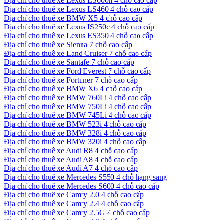
Địa chỉ cho thuê xe Lexus LS600h 4 chỗ cao cấp
Địa chỉ cho thuê xe Lexus LS460 4 chỗ cao cấp
Địa chỉ cho thuê xe BMW X5 4 chỗ cao cấp
Địa chỉ cho thuê xe Lexus IS250c 4 chỗ cao cấp
Địa chỉ cho thuê xe Lexus ES350 4 chỗ cao cấp
Địa chỉ cho thuê xe Sienna 7 chỗ cao cấp
Địa chỉ cho thuê xe Land Cruiser 7 chỗ cao cấp
Địa chỉ cho thuê xe Santafe 7 chỗ cao cấp
Địa chỉ cho thuê xe Ford Everest 7 chỗ cao cấp
Địa chỉ cho thuê xe Fortuner 7 chỗ cao cấp
Địa chỉ cho thuê xe BMW X6 4 chỗ cao cấp
Địa chỉ cho thuê xe BMW 760Li 4 chỗ cao cấp
Địa chỉ cho thuê xe BMW 750Li 4 chỗ cao cấp
Địa chỉ cho thuê xe BMW 745Li 4 chỗ cao cấp
Địa chỉ cho thuê xe BMW 523i 4 chỗ cao cấp
Địa chỉ cho thuê xe BMW 328i 4 chỗ cao cấp
Địa chỉ cho thuê xe BMW 320i 4 chỗ cao cấp
Địa chỉ cho thuê xe Audi R8 4 chỗ cao cấp
Địa chỉ cho thuê xe Audi A8 4 chỗ cao cấp
Địa chỉ cho thuê xe Audi A7 4 chỗ cao cấp
Địa chỉ cho thuê xe Mercedes S550 4 chỗ hạng sang
Địa chỉ cho thuê xe Mercedes S600 4 chỗ cao cấp
Địa chỉ cho thuê xe Camry 2.0 4 chỗ cao cấp
Địa chỉ cho thuê xe Camry 2.4 4 chỗ cao cấp
Địa chỉ cho thuê xe Camry 2.5G 4 chỗ cao cấp