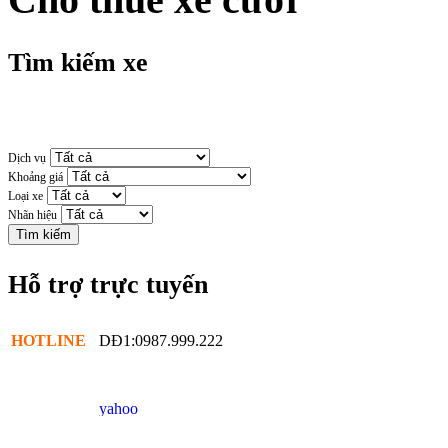
Tìm kiếm xe
Dịch vụ
Khoảng giá
Loại xe
Nhãn hiệu
Hỗ trợ trực tuyến
HOTLINE
DĐ1:0987.999.222