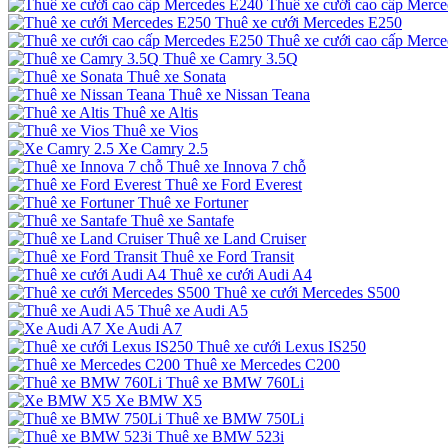
Thuê xe cưới cao cấp Merc
Thuê xe cưới Mercedes E250
Thuê xe cưới cao cấp Merc
Thuê xe Camry 3.5Q
Thuê xe Sonata
Thuê xe Nissan Teana
Thuê xe Altis
Thuê xe Vios
Xe Camry 2.5
Thuê xe Innova 7 chỗ
Thuê xe Ford Everest
Thuê xe Fortuner
Thuê xe Santafe
Thuê xe Land Cruiser
Thuê xe Ford Transit
Thuê xe cưới Audi A4
Thuê xe cưới Mercedes S500
Thuê xe Audi A5
Xe Audi A7
Thuê xe cưới Lexus IS250
Thuê xe Mercedes C200
Thuê xe BMW 760Li
Xe BMW X5
Thuê xe BMW 750Li
Thuê xe BMW 523i