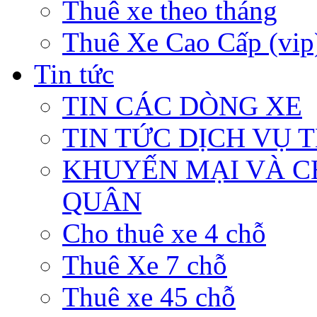
Thuê xe theo tháng
Thuê Xe Cao Cấp (vip
Tin tức
TIN CÁC DÒNG XE
TIN TỨC DỊCH VỤ 
KHUYẾN MẠI VÀ C
QUÂN
Cho thuê xe 4 chỗ
Thuê Xe 7 chỗ
Thuê xe 45 chỗ