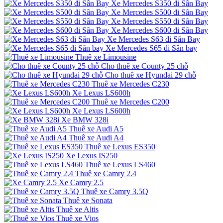
Xe Mercedes S350 đi Sân Bay
Xe Mercedes S500 đi Sân Bay
Xe Mercedes S550 đi Sân Bay
Xe Mercedes S600 đi Sân Bay
Xe Mercedes S63 đi Sân Bay
Xe Mercedes S65 đi Sân bay
Thuê xe Limousine
Cho thuê xe County 25 chỗ
Cho thuê xe Hyundai 29 chỗ
Thuê xe Mercedes C230
Xe Lexus LS600h
Thuê xe Mercedes C200
Xe Lexus LS600h
Xe BMW 328i
Thuê xe Audi A5
Thuê xe Audi A4
Thuê xe Lexus ES350
Xe Lexus IS250
Thuê xe Lexus LS460
Thuê xe Camry 2.4
Xe Camry 2.5
Thuê xe Camry 3.5Q
Thuê xe Sonata
Thuê xe Altis
Thuê xe Vios