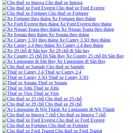
Cho thuê xe Innova
Cho thuê xe Ford Everest
Cho thuê xe Fortuner
Xe Fortuner theo tháng
Xe Ford Everest theo tháng
Xe Nissan Teana theo tháng
Xe Sonata theo tháng
Xe Camry 3.5Q theo tháng
Xe Camry 2.4 theo tháng
Xe 29 chỗ đi Sân bay
Xe County 25 chỗ Đi Sân Bay
Xe Limousine đi Sân Bay
Cho thuê xe Santafe
Thuê xe Camry 2.4
Thuê xe Camry 3.5Q
Thuê xe Sonata
Thuê xe Altis
Thuê xe Vios
Cho thuê xe 25 chỗ
Cho thuê xe 29 chỗ
Xe Limousine đi Nội Thành
Cho thuê xe Innova 7 chỗ
Cho thuê xe Ford Everest
Cho thuê xe Fortuner
Cho thuê xe Ford Transit