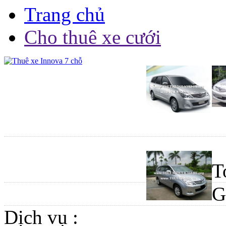
Trang chủ
Cho thuê xe cưới
T
G
Dịch vụ :