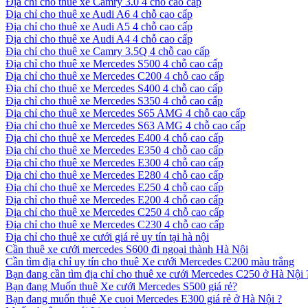
Địa chỉ cho thuê xe Camry 3.0 4 chỗ cao cấp
Địa chỉ cho thuê xe Audi A6 4 chỗ cao cấp
Địa chỉ cho thuê xe Audi A5 4 chỗ cao cấp
Địa chỉ cho thuê xe Audi A4 4 chỗ cao cấp
Địa chỉ cho thuê xe Camry 3.5Q 4 chỗ cao cấp
Địa chỉ cho thuê xe Mercedes S500 4 chỗ cao cấp
Địa chỉ cho thuê xe Mercedes C200 4 chỗ cao cấp
Địa chỉ cho thuê xe Mercedes S400 4 chỗ cao cấp
Địa chỉ cho thuê xe Mercedes S350 4 chỗ cao cấp
Địa chỉ cho thuê xe Mercedes S65 AMG 4 chỗ cao cấp
Địa chỉ cho thuê xe Mercedes S63 AMG 4 chỗ cao cấp
Địa chỉ cho thuê xe Mercedes E400 4 chỗ cao cấp
Địa chỉ cho thuê xe Mercedes E350 4 chỗ cao cấp
Địa chỉ cho thuê xe Mercedes E300 4 chỗ cao cấp
Địa chỉ cho thuê xe Mercedes E280 4 chỗ cao cấp
Địa chỉ cho thuê xe Mercedes E250 4 chỗ cao cấp
Địa chỉ cho thuê xe Mercedes E200 4 chỗ cao cấp
Địa chỉ cho thuê xe Mercedes C250 4 chỗ cao cấp
Địa chỉ cho thuê xe Mercedes C230 4 chỗ cao cấp
Địa chỉ cho thuê xe cưới giá rẻ uy tín tại hà nội
Cần thuê xe cưới mercedes S600 đi ngoại thành Hà Nội
Cần tìm địa chỉ uy tín cho thuê Xe cưới Mercedes C200 màu trắng
Bạn đang cần tìm địa chỉ cho thuê xe cưới Mercedes C250 ở Hà Nội 
Bạn đang Muốn thuê Xe cưới Mercedes S500 giá rẻ?
Bạn đang muốn thuê Xe cuoi Mercedes E300 giá rẻ ở Hà Nội ?