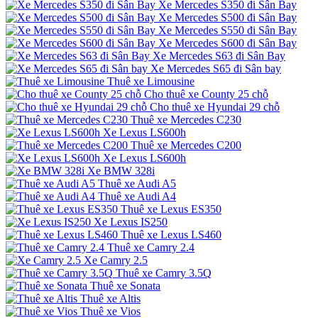
Xe Mercedes S350 đi Sân Bay
Xe Mercedes S500 đi Sân Bay
Xe Mercedes S550 đi Sân Bay
Xe Mercedes S600 đi Sân Bay
Xe Mercedes S63 đi Sân Bay
Xe Mercedes S65 đi Sân bay
Thuê xe Limousine
Cho thuê xe County 25 chỗ
Cho thuê xe Hyundai 29 chỗ
Thuê xe Mercedes C230
Xe Lexus LS600h
Thuê xe Mercedes C200
Xe Lexus LS600h
Xe BMW 328i
Thuê xe Audi A5
Thuê xe Audi A4
Thuê xe Lexus ES350
Xe Lexus IS250
Thuê xe Lexus LS460
Thuê xe Camry 2.4
Xe Camry 2.5
Thuê xe Camry 3.5Q
Thuê xe Sonata
Thuê xe Altis
Thuê xe Vios