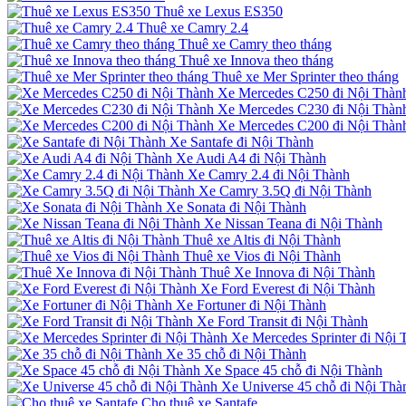
Thuê xe Lexus ES350
Thuê xe Camry 2.4
Thuê xe Camry theo tháng
Thuê xe Innova theo tháng
Thuê xe Mer Sprinter theo tháng
Xe Mercedes C250 đi Nội Thàn
Xe Mercedes C230 đi Nội Thàn
Xe Mercedes C200 đi Nội Thàn
Xe Santafe đi Nội Thành
Xe Audi A4 đi Nội Thành
Xe Camry 2.4 đi Nội Thành
Xe Camry 3.5Q đi Nội Thành
Xe Sonata đi Nội Thành
Xe Nissan Teana đi Nội Thành
Thuê xe Altis đi Nội Thành
Thuê xe Vios đi Nội Thành
Thuê Xe Innova đi Nội Thành
Xe Ford Everest đi Nội Thành
Xe Fortuner đi Nội Thành
Xe Ford Transit đi Nội Thành
Xe Mercedes Sprinter đi Nội 
Xe 35 chỗ đi Nội Thành
Xe Space 45 chỗ đi Nội Thành
Xe Universe 45 chỗ đi Nội Thà
Cho thuê xe Santafe