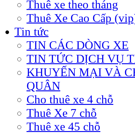
Thuê xe theo tháng
Thuê Xe Cao Cấp (vip
Tin tức
TIN CÁC DÒNG XE
TIN TỨC DỊCH VỤ 
KHUYẾN MẠI VÀ C
QUÂN
Cho thuê xe 4 chỗ
Thuê Xe 7 chỗ
Thuê xe 45 chỗ