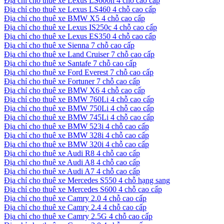
Địa chỉ cho thuê xe Lexus LS600h 4 chỗ cao cấp
Địa chỉ cho thuê xe Lexus LS460 4 chỗ cao cấp
Địa chỉ cho thuê xe BMW X5 4 chỗ cao cấp
Địa chỉ cho thuê xe Lexus IS250c 4 chỗ cao cấp
Địa chỉ cho thuê xe Lexus ES350 4 chỗ cao cấp
Địa chỉ cho thuê xe Sienna 7 chỗ cao cấp
Địa chỉ cho thuê xe Land Cruiser 7 chỗ cao cấp
Địa chỉ cho thuê xe Santafe 7 chỗ cao cấp
Địa chỉ cho thuê xe Ford Everest 7 chỗ cao cấp
Địa chỉ cho thuê xe Fortuner 7 chỗ cao cấp
Địa chỉ cho thuê xe BMW X6 4 chỗ cao cấp
Địa chỉ cho thuê xe BMW 760Li 4 chỗ cao cấp
Địa chỉ cho thuê xe BMW 750Li 4 chỗ cao cấp
Địa chỉ cho thuê xe BMW 745Li 4 chỗ cao cấp
Địa chỉ cho thuê xe BMW 523i 4 chỗ cao cấp
Địa chỉ cho thuê xe BMW 328i 4 chỗ cao cấp
Địa chỉ cho thuê xe BMW 320i 4 chỗ cao cấp
Địa chỉ cho thuê xe Audi R8 4 chỗ cao cấp
Địa chỉ cho thuê xe Audi A8 4 chỗ cao cấp
Địa chỉ cho thuê xe Audi A7 4 chỗ cao cấp
Địa chỉ cho thuê xe Mercedes S550 4 chỗ hạng sang
Địa chỉ cho thuê xe Mercedes S600 4 chỗ cao cấp
Địa chỉ cho thuê xe Camry 2.0 4 chỗ cao cấp
Địa chỉ cho thuê xe Camry 2.4 4 chỗ cao cấp
Địa chỉ cho thuê xe Camry 2.5G 4 chỗ cao cấp