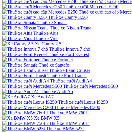
Thuê xe cưới cao cấp Merc
Thuê xe cưới Mercedes E250
Thuê xe cưới cao cấp Merc
Thuê xe Camry 3.5Q
Thuê xe Sonata
Thuê xe Nissan Teana
Thuê xe Altis
Thuê xe Vios
Xe Camry 2.5
Thuê xe Innova 7 chỗ
Thuê xe Ford Everest
Thuê xe Fortuner
Thuê xe Santafe
Thuê xe Land Cruiser
Thuê xe Ford Transit
Thuê xe cưới Audi A4
Thuê xe cưới Mercedes S500
Thuê xe Audi A5
Xe Audi A7
Thuê xe cưới Lexus IS250
Thuê xe Mercedes C200
Thuê xe BMW 760Li
Xe BMW X5
Thuê xe BMW 750Li
Thuê xe BMW 523i