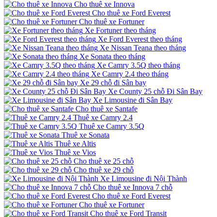
Cho thuê xe Innova
Cho thuê xe Ford Everest
Cho thuê xe Fortuner
Xe Fortuner theo tháng
Xe Ford Everest theo tháng
Xe Nissan Teana theo tháng
Xe Sonata theo tháng
Xe Camry 3.5Q theo tháng
Xe Camry 2.4 theo tháng
Xe 29 chỗ đi Sân bay
Xe County 25 chỗ Đi Sân Bay
Xe Limousine đi Sân Bay
Cho thuê xe Santafe
Thuê xe Camry 2.4
Thuê xe Camry 3.5Q
Thuê xe Sonata
Thuê xe Altis
Thuê xe Vios
Cho thuê xe 25 chỗ
Cho thuê xe 29 chỗ
Xe Limousine đi Nội Thành
Cho thuê xe Innova 7 chỗ
Cho thuê xe Ford Everest
Cho thuê xe Fortuner
Cho thuê xe Ford Transit