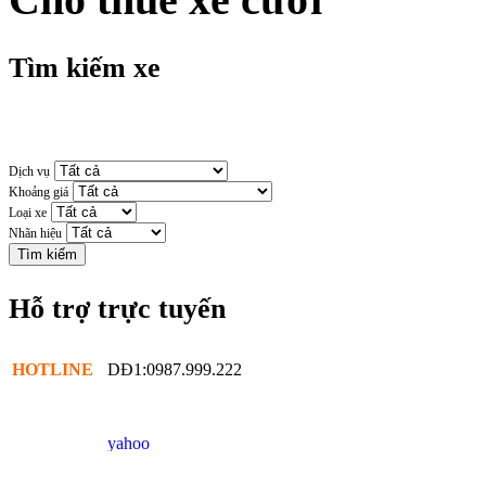
Tìm kiếm xe
Dịch vụ
Khoảng giá
Loại xe
Nhãn hiệu
Hỗ trợ trực tuyến
HOTLINE
DĐ1:0987.999.222