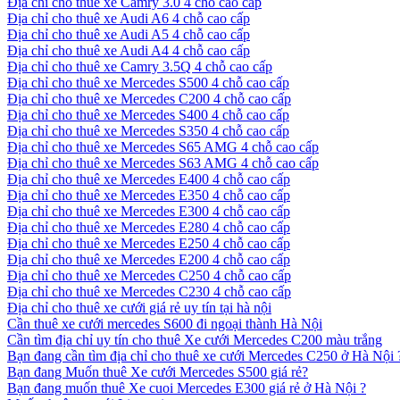
Địa chỉ cho thuê xe Camry 3.0 4 chỗ cao cấp
Địa chỉ cho thuê xe Audi A6 4 chỗ cao cấp
Địa chỉ cho thuê xe Audi A5 4 chỗ cao cấp
Địa chỉ cho thuê xe Audi A4 4 chỗ cao cấp
Địa chỉ cho thuê xe Camry 3.5Q 4 chỗ cao cấp
Địa chỉ cho thuê xe Mercedes S500 4 chỗ cao cấp
Địa chỉ cho thuê xe Mercedes C200 4 chỗ cao cấp
Địa chỉ cho thuê xe Mercedes S400 4 chỗ cao cấp
Địa chỉ cho thuê xe Mercedes S350 4 chỗ cao cấp
Địa chỉ cho thuê xe Mercedes S65 AMG 4 chỗ cao cấp
Địa chỉ cho thuê xe Mercedes S63 AMG 4 chỗ cao cấp
Địa chỉ cho thuê xe Mercedes E400 4 chỗ cao cấp
Địa chỉ cho thuê xe Mercedes E350 4 chỗ cao cấp
Địa chỉ cho thuê xe Mercedes E300 4 chỗ cao cấp
Địa chỉ cho thuê xe Mercedes E280 4 chỗ cao cấp
Địa chỉ cho thuê xe Mercedes E250 4 chỗ cao cấp
Địa chỉ cho thuê xe Mercedes E200 4 chỗ cao cấp
Địa chỉ cho thuê xe Mercedes C250 4 chỗ cao cấp
Địa chỉ cho thuê xe Mercedes C230 4 chỗ cao cấp
Địa chỉ cho thuê xe cưới giá rẻ uy tín tại hà nội
Cần thuê xe cưới mercedes S600 đi ngoại thành Hà Nội
Cần tìm địa chỉ uy tín cho thuê Xe cưới Mercedes C200 màu trắng
Bạn đang cần tìm địa chỉ cho thuê xe cưới Mercedes C250 ở Hà Nội 
Bạn đang Muốn thuê Xe cưới Mercedes S500 giá rẻ?
Bạn đang muốn thuê Xe cuoi Mercedes E300 giá rẻ ở Hà Nội ?