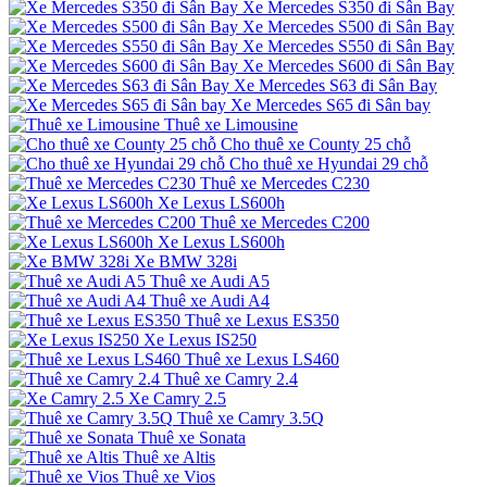
Xe Mercedes S350 đi Sân Bay
Xe Mercedes S500 đi Sân Bay
Xe Mercedes S550 đi Sân Bay
Xe Mercedes S600 đi Sân Bay
Xe Mercedes S63 đi Sân Bay
Xe Mercedes S65 đi Sân bay
Thuê xe Limousine
Cho thuê xe County 25 chỗ
Cho thuê xe Hyundai 29 chỗ
Thuê xe Mercedes C230
Xe Lexus LS600h
Thuê xe Mercedes C200
Xe Lexus LS600h
Xe BMW 328i
Thuê xe Audi A5
Thuê xe Audi A4
Thuê xe Lexus ES350
Xe Lexus IS250
Thuê xe Lexus LS460
Thuê xe Camry 2.4
Xe Camry 2.5
Thuê xe Camry 3.5Q
Thuê xe Sonata
Thuê xe Altis
Thuê xe Vios