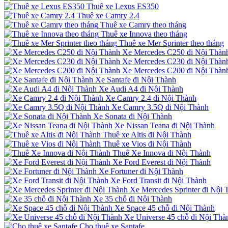
Thuê xe Lexus ES350
Thuê xe Camry 2.4
Thuê xe Camry theo tháng
Thuê xe Innova theo tháng
Thuê xe Mer Sprinter theo tháng
Xe Mercedes C250 đi Nội Thàn
Xe Mercedes C230 đi Nội Thàn
Xe Mercedes C200 đi Nội Thàn
Xe Santafe đi Nội Thành
Xe Audi A4 đi Nội Thành
Xe Camry 2.4 đi Nội Thành
Xe Camry 3.5Q đi Nội Thành
Xe Sonata đi Nội Thành
Xe Nissan Teana đi Nội Thành
Thuê xe Altis đi Nội Thành
Thuê xe Vios đi Nội Thành
Thuê Xe Innova đi Nội Thành
Xe Ford Everest đi Nội Thành
Xe Fortuner đi Nội Thành
Xe Ford Transit đi Nội Thành
Xe Mercedes Sprinter đi Nội 
Xe 35 chỗ đi Nội Thành
Xe Space 45 chỗ đi Nội Thành
Xe Universe 45 chỗ đi Nội Thà
Cho thuê xe Santafe