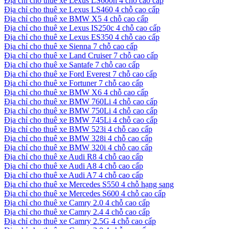
Địa chỉ cho thuê xe Lexus LS600h 4 chỗ cao cấp
Địa chỉ cho thuê xe Lexus LS460 4 chỗ cao cấp
Địa chỉ cho thuê xe BMW X5 4 chỗ cao cấp
Địa chỉ cho thuê xe Lexus IS250c 4 chỗ cao cấp
Địa chỉ cho thuê xe Lexus ES350 4 chỗ cao cấp
Địa chỉ cho thuê xe Sienna 7 chỗ cao cấp
Địa chỉ cho thuê xe Land Cruiser 7 chỗ cao cấp
Địa chỉ cho thuê xe Santafe 7 chỗ cao cấp
Địa chỉ cho thuê xe Ford Everest 7 chỗ cao cấp
Địa chỉ cho thuê xe Fortuner 7 chỗ cao cấp
Địa chỉ cho thuê xe BMW X6 4 chỗ cao cấp
Địa chỉ cho thuê xe BMW 760Li 4 chỗ cao cấp
Địa chỉ cho thuê xe BMW 750Li 4 chỗ cao cấp
Địa chỉ cho thuê xe BMW 745Li 4 chỗ cao cấp
Địa chỉ cho thuê xe BMW 523i 4 chỗ cao cấp
Địa chỉ cho thuê xe BMW 328i 4 chỗ cao cấp
Địa chỉ cho thuê xe BMW 320i 4 chỗ cao cấp
Địa chỉ cho thuê xe Audi R8 4 chỗ cao cấp
Địa chỉ cho thuê xe Audi A8 4 chỗ cao cấp
Địa chỉ cho thuê xe Audi A7 4 chỗ cao cấp
Địa chỉ cho thuê xe Mercedes S550 4 chỗ hạng sang
Địa chỉ cho thuê xe Mercedes S600 4 chỗ cao cấp
Địa chỉ cho thuê xe Camry 2.0 4 chỗ cao cấp
Địa chỉ cho thuê xe Camry 2.4 4 chỗ cao cấp
Địa chỉ cho thuê xe Camry 2.5G 4 chỗ cao cấp