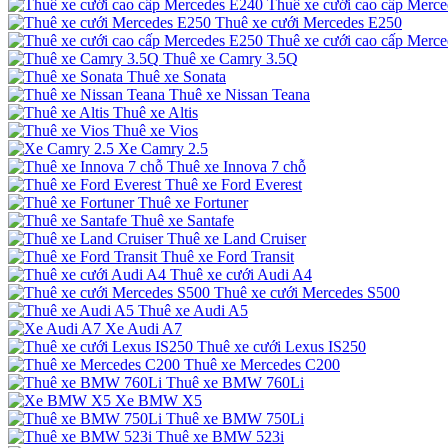
Thuê xe cưới cao cấp Merc
Thuê xe cưới Mercedes E250
Thuê xe cưới cao cấp Merc
Thuê xe Camry 3.5Q
Thuê xe Sonata
Thuê xe Nissan Teana
Thuê xe Altis
Thuê xe Vios
Xe Camry 2.5
Thuê xe Innova 7 chỗ
Thuê xe Ford Everest
Thuê xe Fortuner
Thuê xe Santafe
Thuê xe Land Cruiser
Thuê xe Ford Transit
Thuê xe cưới Audi A4
Thuê xe cưới Mercedes S500
Thuê xe Audi A5
Xe Audi A7
Thuê xe cưới Lexus IS250
Thuê xe Mercedes C200
Thuê xe BMW 760Li
Xe BMW X5
Thuê xe BMW 750Li
Thuê xe BMW 523i