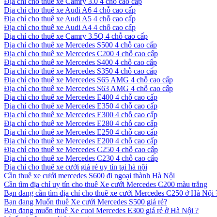
Địa chỉ cho thuê xe Camry 3.0 4 chỗ cao cấp
Địa chỉ cho thuê xe Audi A6 4 chỗ cao cấp
Địa chỉ cho thuê xe Audi A5 4 chỗ cao cấp
Địa chỉ cho thuê xe Audi A4 4 chỗ cao cấp
Địa chỉ cho thuê xe Camry 3.5Q 4 chỗ cao cấp
Địa chỉ cho thuê xe Mercedes S500 4 chỗ cao cấp
Địa chỉ cho thuê xe Mercedes C200 4 chỗ cao cấp
Địa chỉ cho thuê xe Mercedes S400 4 chỗ cao cấp
Địa chỉ cho thuê xe Mercedes S350 4 chỗ cao cấp
Địa chỉ cho thuê xe Mercedes S65 AMG 4 chỗ cao cấp
Địa chỉ cho thuê xe Mercedes S63 AMG 4 chỗ cao cấp
Địa chỉ cho thuê xe Mercedes E400 4 chỗ cao cấp
Địa chỉ cho thuê xe Mercedes E350 4 chỗ cao cấp
Địa chỉ cho thuê xe Mercedes E300 4 chỗ cao cấp
Địa chỉ cho thuê xe Mercedes E280 4 chỗ cao cấp
Địa chỉ cho thuê xe Mercedes E250 4 chỗ cao cấp
Địa chỉ cho thuê xe Mercedes E200 4 chỗ cao cấp
Địa chỉ cho thuê xe Mercedes C250 4 chỗ cao cấp
Địa chỉ cho thuê xe Mercedes C230 4 chỗ cao cấp
Địa chỉ cho thuê xe cưới giá rẻ uy tín tại hà nội
Cần thuê xe cưới mercedes S600 đi ngoại thành Hà Nội
Cần tìm địa chỉ uy tín cho thuê Xe cưới Mercedes C200 màu trắng
Bạn đang cần tìm địa chỉ cho thuê xe cưới Mercedes C250 ở Hà Nội 
Bạn đang Muốn thuê Xe cưới Mercedes S500 giá rẻ?
Bạn đang muốn thuê Xe cuoi Mercedes E300 giá rẻ ở Hà Nội ?