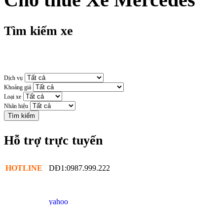
Tìm kiếm xe
Dịch vụ
Khoảng giá
Loại xe
Nhãn hiệu
Hỗ trợ trực tuyến
HOTLINE
DĐ1:0987.999.222