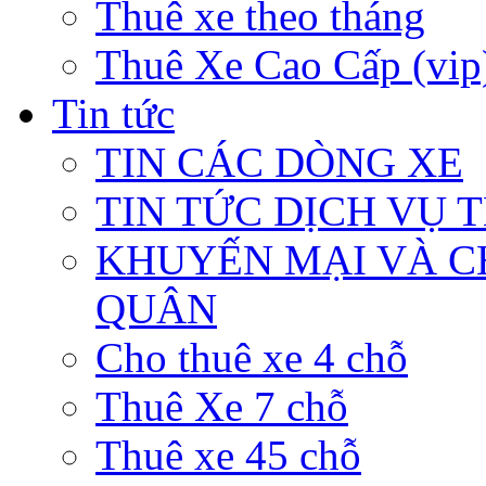
Thuê xe theo tháng
Thuê Xe Cao Cấp (vip
Tin tức
TIN CÁC DÒNG XE
TIN TỨC DỊCH VỤ 
KHUYẾN MẠI VÀ C
QUÂN
Cho thuê xe 4 chỗ
Thuê Xe 7 chỗ
Thuê xe 45 chỗ