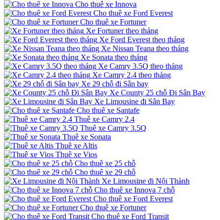
Cho thuê xe Innova
Cho thuê xe Ford Everest
Cho thuê xe Fortuner
Xe Fortuner theo tháng
Xe Ford Everest theo tháng
Xe Nissan Teana theo tháng
Xe Sonata theo tháng
Xe Camry 3.5Q theo tháng
Xe Camry 2.4 theo tháng
Xe 29 chỗ đi Sân bay
Xe County 25 chỗ Đi Sân Bay
Xe Limousine đi Sân Bay
Cho thuê xe Santafe
Thuê xe Camry 2.4
Thuê xe Camry 3.5Q
Thuê xe Sonata
Thuê xe Altis
Thuê xe Vios
Cho thuê xe 25 chỗ
Cho thuê xe 29 chỗ
Xe Limousine đi Nội Thành
Cho thuê xe Innova 7 chỗ
Cho thuê xe Ford Everest
Cho thuê xe Fortuner
Cho thuê xe Ford Transit