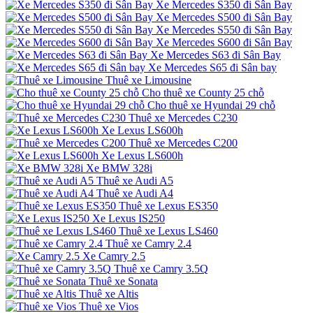
Xe Mercedes S350 đi Sân Bay
Xe Mercedes S500 đi Sân Bay
Xe Mercedes S550 đi Sân Bay
Xe Mercedes S600 đi Sân Bay
Xe Mercedes S63 đi Sân Bay
Xe Mercedes S65 đi Sân bay
Thuê xe Limousine
Cho thuê xe County 25 chỗ
Cho thuê xe Hyundai 29 chỗ
Thuê xe Mercedes C230
Xe Lexus LS600h
Thuê xe Mercedes C200
Xe Lexus LS600h
Xe BMW 328i
Thuê xe Audi A5
Thuê xe Audi A4
Thuê xe Lexus ES350
Xe Lexus IS250
Thuê xe Lexus LS460
Thuê xe Camry 2.4
Xe Camry 2.5
Thuê xe Camry 3.5Q
Thuê xe Sonata
Thuê xe Altis
Thuê xe Vios