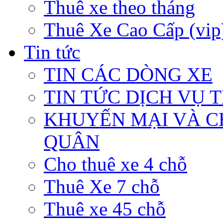
Thuê xe theo tháng
Thuê Xe Cao Cấp (vip
Tin tức
TIN CÁC DÒNG XE
TIN TỨC DỊCH VỤ 
KHUYẾN MẠI VÀ C
QUÂN
Cho thuê xe 4 chỗ
Thuê Xe 7 chỗ
Thuê xe 45 chỗ