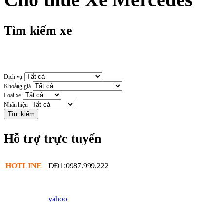
Tìm kiếm xe
Dịch vụ
Khoảng giá
Loại xe
Nhãn hiệu
Hỗ trợ trực tuyến
HOTLINE
DĐ1:0987.999.222