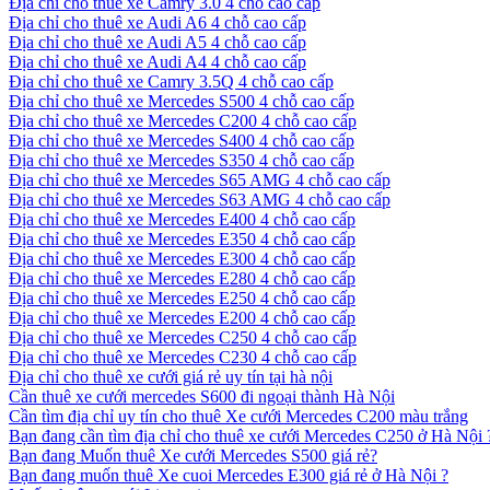
Địa chỉ cho thuê xe Camry 3.0 4 chỗ cao cấp
Địa chỉ cho thuê xe Audi A6 4 chỗ cao cấp
Địa chỉ cho thuê xe Audi A5 4 chỗ cao cấp
Địa chỉ cho thuê xe Audi A4 4 chỗ cao cấp
Địa chỉ cho thuê xe Camry 3.5Q 4 chỗ cao cấp
Địa chỉ cho thuê xe Mercedes S500 4 chỗ cao cấp
Địa chỉ cho thuê xe Mercedes C200 4 chỗ cao cấp
Địa chỉ cho thuê xe Mercedes S400 4 chỗ cao cấp
Địa chỉ cho thuê xe Mercedes S350 4 chỗ cao cấp
Địa chỉ cho thuê xe Mercedes S65 AMG 4 chỗ cao cấp
Địa chỉ cho thuê xe Mercedes S63 AMG 4 chỗ cao cấp
Địa chỉ cho thuê xe Mercedes E400 4 chỗ cao cấp
Địa chỉ cho thuê xe Mercedes E350 4 chỗ cao cấp
Địa chỉ cho thuê xe Mercedes E300 4 chỗ cao cấp
Địa chỉ cho thuê xe Mercedes E280 4 chỗ cao cấp
Địa chỉ cho thuê xe Mercedes E250 4 chỗ cao cấp
Địa chỉ cho thuê xe Mercedes E200 4 chỗ cao cấp
Địa chỉ cho thuê xe Mercedes C250 4 chỗ cao cấp
Địa chỉ cho thuê xe Mercedes C230 4 chỗ cao cấp
Địa chỉ cho thuê xe cưới giá rẻ uy tín tại hà nội
Cần thuê xe cưới mercedes S600 đi ngoại thành Hà Nội
Cần tìm địa chỉ uy tín cho thuê Xe cưới Mercedes C200 màu trắng
Bạn đang cần tìm địa chỉ cho thuê xe cưới Mercedes C250 ở Hà Nội 
Bạn đang Muốn thuê Xe cưới Mercedes S500 giá rẻ?
Bạn đang muốn thuê Xe cuoi Mercedes E300 giá rẻ ở Hà Nội ?