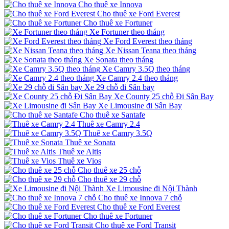
Cho thuê xe Innova
Cho thuê xe Ford Everest
Cho thuê xe Fortuner
Xe Fortuner theo tháng
Xe Ford Everest theo tháng
Xe Nissan Teana theo tháng
Xe Sonata theo tháng
Xe Camry 3.5Q theo tháng
Xe Camry 2.4 theo tháng
Xe 29 chỗ đi Sân bay
Xe County 25 chỗ Đi Sân Bay
Xe Limousine đi Sân Bay
Cho thuê xe Santafe
Thuê xe Camry 2.4
Thuê xe Camry 3.5Q
Thuê xe Sonata
Thuê xe Altis
Thuê xe Vios
Cho thuê xe 25 chỗ
Cho thuê xe 29 chỗ
Xe Limousine đi Nội Thành
Cho thuê xe Innova 7 chỗ
Cho thuê xe Ford Everest
Cho thuê xe Fortuner
Cho thuê xe Ford Transit