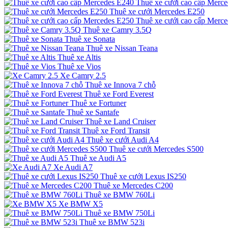
Thuê xe cưới cao cấp Merc
Thuê xe cưới Mercedes E250
Thuê xe cưới cao cấp Merc
Thuê xe Camry 3.5Q
Thuê xe Sonata
Thuê xe Nissan Teana
Thuê xe Altis
Thuê xe Vios
Xe Camry 2.5
Thuê xe Innova 7 chỗ
Thuê xe Ford Everest
Thuê xe Fortuner
Thuê xe Santafe
Thuê xe Land Cruiser
Thuê xe Ford Transit
Thuê xe cưới Audi A4
Thuê xe cưới Mercedes S500
Thuê xe Audi A5
Xe Audi A7
Thuê xe cưới Lexus IS250
Thuê xe Mercedes C200
Thuê xe BMW 760Li
Xe BMW X5
Thuê xe BMW 750Li
Thuê xe BMW 523i