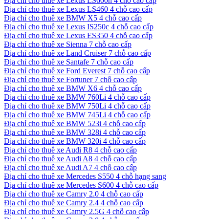
Địa chỉ cho thuê xe Lexus LS600h 4 chỗ cao cấp
Địa chỉ cho thuê xe Lexus LS460 4 chỗ cao cấp
Địa chỉ cho thuê xe BMW X5 4 chỗ cao cấp
Địa chỉ cho thuê xe Lexus IS250c 4 chỗ cao cấp
Địa chỉ cho thuê xe Lexus ES350 4 chỗ cao cấp
Địa chỉ cho thuê xe Sienna 7 chỗ cao cấp
Địa chỉ cho thuê xe Land Cruiser 7 chỗ cao cấp
Địa chỉ cho thuê xe Santafe 7 chỗ cao cấp
Địa chỉ cho thuê xe Ford Everest 7 chỗ cao cấp
Địa chỉ cho thuê xe Fortuner 7 chỗ cao cấp
Địa chỉ cho thuê xe BMW X6 4 chỗ cao cấp
Địa chỉ cho thuê xe BMW 760Li 4 chỗ cao cấp
Địa chỉ cho thuê xe BMW 750Li 4 chỗ cao cấp
Địa chỉ cho thuê xe BMW 745Li 4 chỗ cao cấp
Địa chỉ cho thuê xe BMW 523i 4 chỗ cao cấp
Địa chỉ cho thuê xe BMW 328i 4 chỗ cao cấp
Địa chỉ cho thuê xe BMW 320i 4 chỗ cao cấp
Địa chỉ cho thuê xe Audi R8 4 chỗ cao cấp
Địa chỉ cho thuê xe Audi A8 4 chỗ cao cấp
Địa chỉ cho thuê xe Audi A7 4 chỗ cao cấp
Địa chỉ cho thuê xe Mercedes S550 4 chỗ hạng sang
Địa chỉ cho thuê xe Mercedes S600 4 chỗ cao cấp
Địa chỉ cho thuê xe Camry 2.0 4 chỗ cao cấp
Địa chỉ cho thuê xe Camry 2.4 4 chỗ cao cấp
Địa chỉ cho thuê xe Camry 2.5G 4 chỗ cao cấp