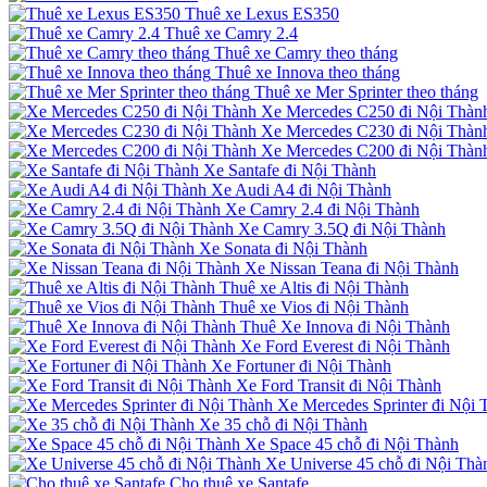
Thuê xe Lexus ES350
Thuê xe Camry 2.4
Thuê xe Camry theo tháng
Thuê xe Innova theo tháng
Thuê xe Mer Sprinter theo tháng
Xe Mercedes C250 đi Nội Thàn
Xe Mercedes C230 đi Nội Thàn
Xe Mercedes C200 đi Nội Thàn
Xe Santafe đi Nội Thành
Xe Audi A4 đi Nội Thành
Xe Camry 2.4 đi Nội Thành
Xe Camry 3.5Q đi Nội Thành
Xe Sonata đi Nội Thành
Xe Nissan Teana đi Nội Thành
Thuê xe Altis đi Nội Thành
Thuê xe Vios đi Nội Thành
Thuê Xe Innova đi Nội Thành
Xe Ford Everest đi Nội Thành
Xe Fortuner đi Nội Thành
Xe Ford Transit đi Nội Thành
Xe Mercedes Sprinter đi Nội 
Xe 35 chỗ đi Nội Thành
Xe Space 45 chỗ đi Nội Thành
Xe Universe 45 chỗ đi Nội Thà
Cho thuê xe Santafe