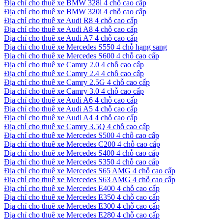
Địa chỉ cho thuê xe BMW 328i 4 chỗ cao cấp
Địa chỉ cho thuê xe BMW 320i 4 chỗ cao cấp
Địa chỉ cho thuê xe Audi R8 4 chỗ cao cấp
Địa chỉ cho thuê xe Audi A8 4 chỗ cao cấp
Địa chỉ cho thuê xe Audi A7 4 chỗ cao cấp
Địa chỉ cho thuê xe Mercedes S550 4 chỗ hạng sang
Địa chỉ cho thuê xe Mercedes S600 4 chỗ cao cấp
Địa chỉ cho thuê xe Camry 2.0 4 chỗ cao cấp
Địa chỉ cho thuê xe Camry 2.4 4 chỗ cao cấp
Địa chỉ cho thuê xe Camry 2.5G 4 chỗ cao cấp
Địa chỉ cho thuê xe Camry 3.0 4 chỗ cao cấp
Địa chỉ cho thuê xe Audi A6 4 chỗ cao cấp
Địa chỉ cho thuê xe Audi A5 4 chỗ cao cấp
Địa chỉ cho thuê xe Audi A4 4 chỗ cao cấp
Địa chỉ cho thuê xe Camry 3.5Q 4 chỗ cao cấp
Địa chỉ cho thuê xe Mercedes S500 4 chỗ cao cấp
Địa chỉ cho thuê xe Mercedes C200 4 chỗ cao cấp
Địa chỉ cho thuê xe Mercedes S400 4 chỗ cao cấp
Địa chỉ cho thuê xe Mercedes S350 4 chỗ cao cấp
Địa chỉ cho thuê xe Mercedes S65 AMG 4 chỗ cao cấp
Địa chỉ cho thuê xe Mercedes S63 AMG 4 chỗ cao cấp
Địa chỉ cho thuê xe Mercedes E400 4 chỗ cao cấp
Địa chỉ cho thuê xe Mercedes E350 4 chỗ cao cấp
Địa chỉ cho thuê xe Mercedes E300 4 chỗ cao cấp
Địa chỉ cho thuê xe Mercedes E280 4 chỗ cao cấp