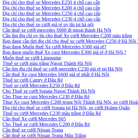
Địa chỉ cho thuê xe Mercedes E250 4 chỗ cao cấp
Địa chỉ cho thuê xe Mercedes E200 4 chỗ cao cấp
Địa chỉ cho thuê xe Mercedes C250 4 chỗ cao cấp
Địa chỉ cho thuê xe Mercedes C230 4 chỗ cao cấp
Địa chỉ cho thuê xe cưới giá rẻ uy tín tại hà nội
Cần thuê xe cưới mercedes S600 đi ngoại thành Hà Nội
Cần tìm địa chỉ uy tín cho thuê Xe cưới Mercedes C200 màu trắng
Bạn đang cần tìm địa chỉ cho thuê xe cưới Mercedes C250 ở Hà Nội 
Bạn đang Muốn thuê Xe cưới Mercedes S500 giá rẻ?
Bạn đang muốn thuê Xe cuoi Mercedes E300 giá rẻ ở Hà Nội ?
Muốn thuê xe cưới Limousine
Thuê xe cưới màu trắng Ngoại Thành Hà Nội
Cần tìm địa chỉ thuê xe cưới mercedes C230 giá rẻ tại Hà Nội
Cần thuê Xe cuoi Mercedes S600 giá rẻ nhất ở Hà Nội
Thuê xe cưới Camry ở Đâu Rẻ
Thuê xe cưới Mercedes E250 ở Đâu Rẻ
Cho Thuê xe cưới Sonata Ngoại Thành Hà Nội
Cho Thue xe cuoi Mercedes C230 ở Đâu Rẻ
Thue Xe cuoi Mercedes C200 trong Nội Thành Hà Nội, xe cưới Ho
Địa chỉ cho thuê xe cưới Sonata tại Hà Nội, xe cưới Hoàng Quân
Thuê xe cưới Mercedes C230 màu trắng ở Đâu Rẻ
Cần thuê Xe cưới Mercedes S65
Cho Thuê xe cưới Mercedes C200 ở Đâu Rẻ
Cần thuê xe cưới Nissan Teana
Cần thuê xe cưới Nissan Teana Màu Trắng