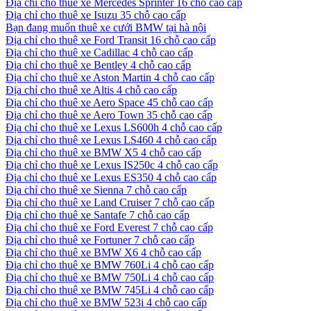
Địa chỉ cho thuê xe Mercedes Sprinter 16 chỗ cao cấp
Địa chỉ cho thuê xe Isuzu 35 chỗ cao cấp
Bạn đang muốn thuê xe cưới BMW tại hà nội
Địa chỉ cho thuê xe Ford Transit 16 chỗ cao cấp
Địa chỉ cho thuê xe Cadillac 4 chỗ cao cấp
Địa chỉ cho thuê xe Bentley 4 chỗ cao cấp
Địa chỉ cho thuê xe Aston Martin 4 chỗ cao cấp
Địa chỉ cho thuê xe Altis 4 chỗ cao cấp
Địa chỉ cho thuê xe Aero Space 45 chỗ cao cấp
Địa chỉ cho thuê xe Aero Town 35 chỗ cao cấp
Địa chỉ cho thuê xe Lexus LS600h 4 chỗ cao cấp
Địa chỉ cho thuê xe Lexus LS460 4 chỗ cao cấp
Địa chỉ cho thuê xe BMW X5 4 chỗ cao cấp
Địa chỉ cho thuê xe Lexus IS250c 4 chỗ cao cấp
Địa chỉ cho thuê xe Lexus ES350 4 chỗ cao cấp
Địa chỉ cho thuê xe Sienna 7 chỗ cao cấp
Địa chỉ cho thuê xe Land Cruiser 7 chỗ cao cấp
Địa chỉ cho thuê xe Santafe 7 chỗ cao cấp
Địa chỉ cho thuê xe Ford Everest 7 chỗ cao cấp
Địa chỉ cho thuê xe Fortuner 7 chỗ cao cấp
Địa chỉ cho thuê xe BMW X6 4 chỗ cao cấp
Địa chỉ cho thuê xe BMW 760Li 4 chỗ cao cấp
Địa chỉ cho thuê xe BMW 750Li 4 chỗ cao cấp
Địa chỉ cho thuê xe BMW 745Li 4 chỗ cao cấp
Địa chỉ cho thuê xe BMW 523i 4 chỗ cao cấp