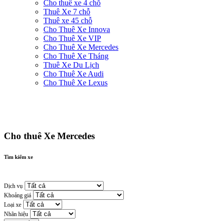
Cho thuê xe 4 chỗ
Thuê Xe 7 chỗ
Thuê xe 45 chỗ
Cho Thuê Xe Innova
Cho Thuê Xe VIP
Cho Thuê Xe Mercedes
Cho Thuê Xe Tháng
Thuê Xe Du Lịch
Cho Thuê Xe Audi
Cho Thuê Xe Lexus
Cho thuê Xe Mercedes
Tìm kiếm xe
Dịch vụ
Khoảng giá
Loại xe
Nhãn hiệu