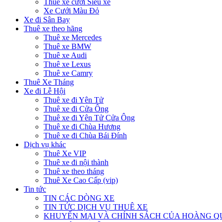
Thuê xe cưới Siêu xe
Xe Cưới Màu Đỏ
Xe đi Sân Bay
Thuê xe theo hãng
Thuê xe Mercedes
Thuê xe BMW
Thuê xe Audi
Thuê xe Lexus
Thuê xe Camry
Thuê Xe Tháng
Xe đi Lễ Hội
Thuê xe đi Yên Tử
Thuê xe đi Cửa Ông
Thuê xe đi Yên Tử Cửa Ông
Thuê xe đi Chùa Hương
Thuê xe đi Chùa Bái Đính
Dịch vụ khác
Thuê Xe VIP
Thuê xe đi nội thành
Thuê xe theo tháng
Thuê Xe Cao Cấp (vip)
Tin tức
TIN CÁC DÒNG XE
TIN TỨC DỊCH VỤ THUÊ XE
KHUYẾN MẠI VÀ CHÍNH SÁCH CỦA HOÀNG 