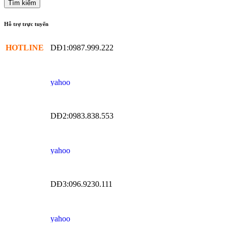
Hỗ trợ trực tuyến
HOTLINE
DĐ1:0987.999.222
DĐ2:0983.838.553
DĐ3:096.9230.111