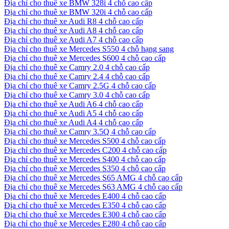
Địa chỉ cho thuê xe BMW 328i 4 chỗ cao cấp
Địa chỉ cho thuê xe BMW 320i 4 chỗ cao cấp
Địa chỉ cho thuê xe Audi R8 4 chỗ cao cấp
Địa chỉ cho thuê xe Audi A8 4 chỗ cao cấp
Địa chỉ cho thuê xe Audi A7 4 chỗ cao cấp
Địa chỉ cho thuê xe Mercedes S550 4 chỗ hạng sang
Địa chỉ cho thuê xe Mercedes S600 4 chỗ cao cấp
Địa chỉ cho thuê xe Camry 2.0 4 chỗ cao cấp
Địa chỉ cho thuê xe Camry 2.4 4 chỗ cao cấp
Địa chỉ cho thuê xe Camry 2.5G 4 chỗ cao cấp
Địa chỉ cho thuê xe Camry 3.0 4 chỗ cao cấp
Địa chỉ cho thuê xe Audi A6 4 chỗ cao cấp
Địa chỉ cho thuê xe Audi A5 4 chỗ cao cấp
Địa chỉ cho thuê xe Audi A4 4 chỗ cao cấp
Địa chỉ cho thuê xe Camry 3.5Q 4 chỗ cao cấp
Địa chỉ cho thuê xe Mercedes S500 4 chỗ cao cấp
Địa chỉ cho thuê xe Mercedes C200 4 chỗ cao cấp
Địa chỉ cho thuê xe Mercedes S400 4 chỗ cao cấp
Địa chỉ cho thuê xe Mercedes S350 4 chỗ cao cấp
Địa chỉ cho thuê xe Mercedes S65 AMG 4 chỗ cao cấp
Địa chỉ cho thuê xe Mercedes S63 AMG 4 chỗ cao cấp
Địa chỉ cho thuê xe Mercedes E400 4 chỗ cao cấp
Địa chỉ cho thuê xe Mercedes E350 4 chỗ cao cấp
Địa chỉ cho thuê xe Mercedes E300 4 chỗ cao cấp
Địa chỉ cho thuê xe Mercedes E280 4 chỗ cao cấp