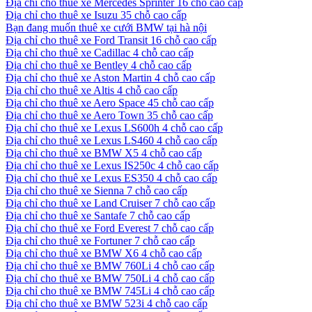
Địa chỉ cho thuê xe Mercedes Sprinter 16 chỗ cao cấp
Địa chỉ cho thuê xe Isuzu 35 chỗ cao cấp
Bạn đang muốn thuê xe cưới BMW tại hà nội
Địa chỉ cho thuê xe Ford Transit 16 chỗ cao cấp
Địa chỉ cho thuê xe Cadillac 4 chỗ cao cấp
Địa chỉ cho thuê xe Bentley 4 chỗ cao cấp
Địa chỉ cho thuê xe Aston Martin 4 chỗ cao cấp
Địa chỉ cho thuê xe Altis 4 chỗ cao cấp
Địa chỉ cho thuê xe Aero Space 45 chỗ cao cấp
Địa chỉ cho thuê xe Aero Town 35 chỗ cao cấp
Địa chỉ cho thuê xe Lexus LS600h 4 chỗ cao cấp
Địa chỉ cho thuê xe Lexus LS460 4 chỗ cao cấp
Địa chỉ cho thuê xe BMW X5 4 chỗ cao cấp
Địa chỉ cho thuê xe Lexus IS250c 4 chỗ cao cấp
Địa chỉ cho thuê xe Lexus ES350 4 chỗ cao cấp
Địa chỉ cho thuê xe Sienna 7 chỗ cao cấp
Địa chỉ cho thuê xe Land Cruiser 7 chỗ cao cấp
Địa chỉ cho thuê xe Santafe 7 chỗ cao cấp
Địa chỉ cho thuê xe Ford Everest 7 chỗ cao cấp
Địa chỉ cho thuê xe Fortuner 7 chỗ cao cấp
Địa chỉ cho thuê xe BMW X6 4 chỗ cao cấp
Địa chỉ cho thuê xe BMW 760Li 4 chỗ cao cấp
Địa chỉ cho thuê xe BMW 750Li 4 chỗ cao cấp
Địa chỉ cho thuê xe BMW 745Li 4 chỗ cao cấp
Địa chỉ cho thuê xe BMW 523i 4 chỗ cao cấp