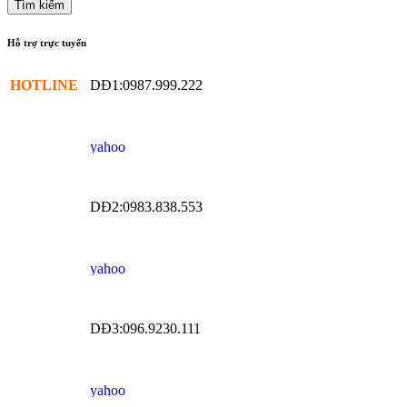
Hỗ trợ trực tuyến
HOTLINE
DĐ1:0987.999.222
DĐ2:0983.838.553
DĐ3:096.9230.111