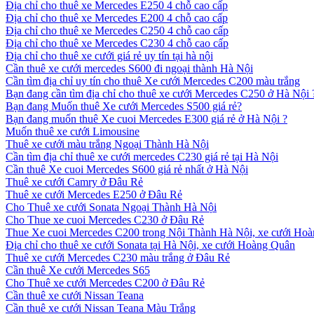
Địa chỉ cho thuê xe Mercedes E250 4 chỗ cao cấp
Địa chỉ cho thuê xe Mercedes E200 4 chỗ cao cấp
Địa chỉ cho thuê xe Mercedes C250 4 chỗ cao cấp
Địa chỉ cho thuê xe Mercedes C230 4 chỗ cao cấp
Địa chỉ cho thuê xe cưới giá rẻ uy tín tại hà nội
Cần thuê xe cưới mercedes S600 đi ngoại thành Hà Nội
Cần tìm địa chỉ uy tín cho thuê Xe cưới Mercedes C200 màu trắng
Bạn đang cần tìm địa chỉ cho thuê xe cưới Mercedes C250 ở Hà Nội 
Bạn đang Muốn thuê Xe cưới Mercedes S500 giá rẻ?
Bạn đang muốn thuê Xe cuoi Mercedes E300 giá rẻ ở Hà Nội ?
Muốn thuê xe cưới Limousine
Thuê xe cưới màu trắng Ngoại Thành Hà Nội
Cần tìm địa chỉ thuê xe cưới mercedes C230 giá rẻ tại Hà Nội
Cần thuê Xe cuoi Mercedes S600 giá rẻ nhất ở Hà Nội
Thuê xe cưới Camry ở Đâu Rẻ
Thuê xe cưới Mercedes E250 ở Đâu Rẻ
Cho Thuê xe cưới Sonata Ngoại Thành Hà Nội
Cho Thue xe cuoi Mercedes C230 ở Đâu Rẻ
Thue Xe cuoi Mercedes C200 trong Nội Thành Hà Nội, xe cưới Ho
Địa chỉ cho thuê xe cưới Sonata tại Hà Nội, xe cưới Hoàng Quân
Thuê xe cưới Mercedes C230 màu trắng ở Đâu Rẻ
Cần thuê Xe cưới Mercedes S65
Cho Thuê xe cưới Mercedes C200 ở Đâu Rẻ
Cần thuê xe cưới Nissan Teana
Cần thuê xe cưới Nissan Teana Màu Trắng