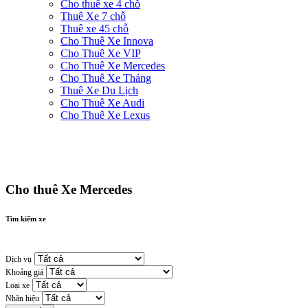
Cho thuê xe 4 chỗ
Thuê Xe 7 chỗ
Thuê xe 45 chỗ
Cho Thuê Xe Innova
Cho Thuê Xe VIP
Cho Thuê Xe Mercedes
Cho Thuê Xe Tháng
Thuê Xe Du Lịch
Cho Thuê Xe Audi
Cho Thuê Xe Lexus
Cho thuê Xe Mercedes
Tìm kiếm xe
Dịch vụ
Khoảng giá
Loại xe
Nhãn hiệu