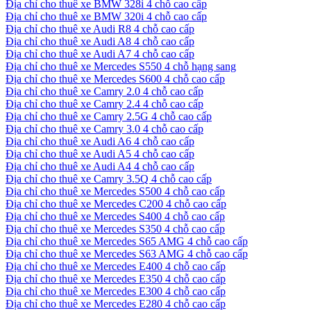
Địa chỉ cho thuê xe BMW 328i 4 chỗ cao cấp
Địa chỉ cho thuê xe BMW 320i 4 chỗ cao cấp
Địa chỉ cho thuê xe Audi R8 4 chỗ cao cấp
Địa chỉ cho thuê xe Audi A8 4 chỗ cao cấp
Địa chỉ cho thuê xe Audi A7 4 chỗ cao cấp
Địa chỉ cho thuê xe Mercedes S550 4 chỗ hạng sang
Địa chỉ cho thuê xe Mercedes S600 4 chỗ cao cấp
Địa chỉ cho thuê xe Camry 2.0 4 chỗ cao cấp
Địa chỉ cho thuê xe Camry 2.4 4 chỗ cao cấp
Địa chỉ cho thuê xe Camry 2.5G 4 chỗ cao cấp
Địa chỉ cho thuê xe Camry 3.0 4 chỗ cao cấp
Địa chỉ cho thuê xe Audi A6 4 chỗ cao cấp
Địa chỉ cho thuê xe Audi A5 4 chỗ cao cấp
Địa chỉ cho thuê xe Audi A4 4 chỗ cao cấp
Địa chỉ cho thuê xe Camry 3.5Q 4 chỗ cao cấp
Địa chỉ cho thuê xe Mercedes S500 4 chỗ cao cấp
Địa chỉ cho thuê xe Mercedes C200 4 chỗ cao cấp
Địa chỉ cho thuê xe Mercedes S400 4 chỗ cao cấp
Địa chỉ cho thuê xe Mercedes S350 4 chỗ cao cấp
Địa chỉ cho thuê xe Mercedes S65 AMG 4 chỗ cao cấp
Địa chỉ cho thuê xe Mercedes S63 AMG 4 chỗ cao cấp
Địa chỉ cho thuê xe Mercedes E400 4 chỗ cao cấp
Địa chỉ cho thuê xe Mercedes E350 4 chỗ cao cấp
Địa chỉ cho thuê xe Mercedes E300 4 chỗ cao cấp
Địa chỉ cho thuê xe Mercedes E280 4 chỗ cao cấp