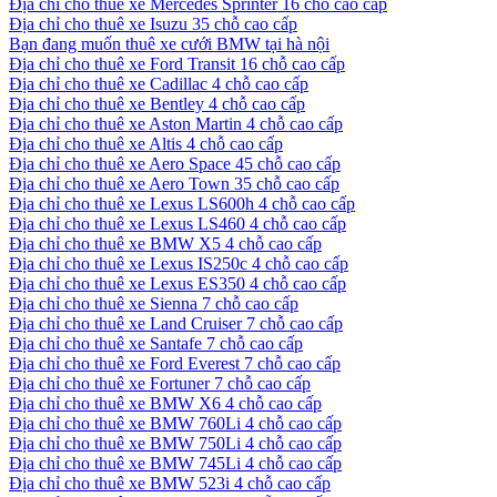
Địa chỉ cho thuê xe Mercedes Sprinter 16 chỗ cao cấp
Địa chỉ cho thuê xe Isuzu 35 chỗ cao cấp
Bạn đang muốn thuê xe cưới BMW tại hà nội
Địa chỉ cho thuê xe Ford Transit 16 chỗ cao cấp
Địa chỉ cho thuê xe Cadillac 4 chỗ cao cấp
Địa chỉ cho thuê xe Bentley 4 chỗ cao cấp
Địa chỉ cho thuê xe Aston Martin 4 chỗ cao cấp
Địa chỉ cho thuê xe Altis 4 chỗ cao cấp
Địa chỉ cho thuê xe Aero Space 45 chỗ cao cấp
Địa chỉ cho thuê xe Aero Town 35 chỗ cao cấp
Địa chỉ cho thuê xe Lexus LS600h 4 chỗ cao cấp
Địa chỉ cho thuê xe Lexus LS460 4 chỗ cao cấp
Địa chỉ cho thuê xe BMW X5 4 chỗ cao cấp
Địa chỉ cho thuê xe Lexus IS250c 4 chỗ cao cấp
Địa chỉ cho thuê xe Lexus ES350 4 chỗ cao cấp
Địa chỉ cho thuê xe Sienna 7 chỗ cao cấp
Địa chỉ cho thuê xe Land Cruiser 7 chỗ cao cấp
Địa chỉ cho thuê xe Santafe 7 chỗ cao cấp
Địa chỉ cho thuê xe Ford Everest 7 chỗ cao cấp
Địa chỉ cho thuê xe Fortuner 7 chỗ cao cấp
Địa chỉ cho thuê xe BMW X6 4 chỗ cao cấp
Địa chỉ cho thuê xe BMW 760Li 4 chỗ cao cấp
Địa chỉ cho thuê xe BMW 750Li 4 chỗ cao cấp
Địa chỉ cho thuê xe BMW 745Li 4 chỗ cao cấp
Địa chỉ cho thuê xe BMW 523i 4 chỗ cao cấp