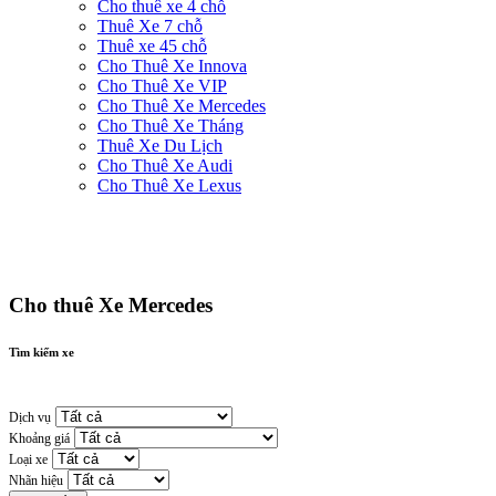
Cho thuê xe 4 chỗ
Thuê Xe 7 chỗ
Thuê xe 45 chỗ
Cho Thuê Xe Innova
Cho Thuê Xe VIP
Cho Thuê Xe Mercedes
Cho Thuê Xe Tháng
Thuê Xe Du Lịch
Cho Thuê Xe Audi
Cho Thuê Xe Lexus
Cho thuê Xe Mercedes
Tìm kiếm xe
Dịch vụ
Khoảng giá
Loại xe
Nhãn hiệu