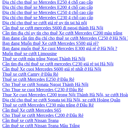
Địa chỉ cho thuê xe Mercedes E250 4 chỗ cao cấp
Địa chỉ cho thuê xe Mercedes E200 4 chỗ cao cấp
Địa chỉ cho thuê xe Mercedes C250 4 chỗ cao cấp
Địa chỉ cho thuê xe Mercedes C230 4 chỗ cao cấp
Địa chỉ cho thuê xe cưới giá rẻ uy tín tại hà nội
Cần thuê xe cưới mercedes S600 đi ngoại thành Hà Nội
Cần tìm địa chỉ uy tín cho thuê Xe cưới Mercedes C200 màu trắng
Bạn đang cần tìm địa chỉ cho thuê xe cưới Mercedes C250 ở Hà Nội 
Bạn đang Muốn thuê Xe cưới Mercedes S500 giá rẻ?
Bạn đang muốn thuê Xe cuoi Mercedes E300 giá rẻ ở Hà Nội ?
Muốn thuê xe cưới Limousine
Thuê xe cưới màu trắng Ngoại Thành Hà Nội
Cần tìm địa chỉ thuê xe cưới mercedes C230 giá rẻ tại Hà Nội
Cần thuê Xe cuoi Mercedes S600 giá rẻ nhất ở Hà Nội
Thuê xe cưới Camry ở Đâu Rẻ
Thuê xe cưới Mercedes E250 ở Đâu Rẻ
Cho Thuê xe cưới Sonata Ngoại Thành Hà Nội
Cho Thue xe cuoi Mercedes C230 ở Đâu Rẻ
Thue Xe cuoi Mercedes C200 trong Nội Thành Hà Nội, xe cưới Ho
Địa chỉ cho thuê xe cưới Sonata tại Hà Nội, xe cưới Hoàng Quân
Thuê xe cưới Mercedes C230 màu trắng ở Đâu Rẻ
Cần thuê Xe cưới Mercedes S65
Cho Thuê xe cưới Mercedes C200 ở Đâu Rẻ
Cần thuê xe cưới Nissan Teana
Cần thuê xe cưới Nissan Teana Màu Trắng