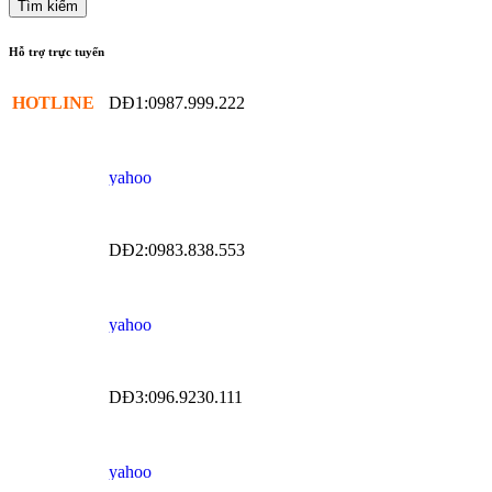
Hỗ trợ trực tuyến
HOTLINE
DĐ1:0987.999.222
DĐ2:0983.838.553
DĐ3:096.9230.111