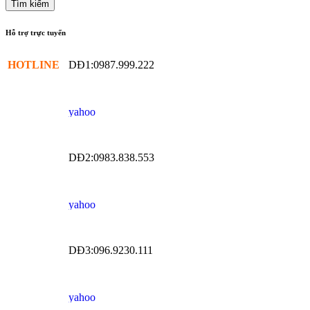
Hỗ trợ trực tuyến
HOTLINE
DĐ1:0987.999.222
DĐ2:0983.838.553
DĐ3:096.9230.111