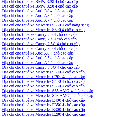
Địa chỉ cho thuê xe BMW 328i 4 chỗ cao cấp
Địa chỉ cho thuê xe BMW 320i 4 chỗ cao cấp
Địa chỉ cho thuê xe Audi R8 4 chỗ cao cấp
Địa chỉ cho thuê xe Audi A8 4 chỗ cao cấp
Địa chỉ cho thuê xe Audi A7 4 chỗ cao cấp
Địa chỉ cho thuê xe Mercedes S550 4 chỗ hạng sang
Địa chỉ cho thuê xe Mercedes S600 4 chỗ cao cấp
Địa chỉ cho thuê xe Camry 2.0 4 chỗ cao cấp
Địa chỉ cho thuê xe Camry 2.4 4 chỗ cao cấp
Địa chỉ cho thuê xe Camry 2.5G 4 chỗ cao cấp
Địa chỉ cho thuê xe Camry 3.0 4 chỗ cao cấp
Địa chỉ cho thuê xe Audi A6 4 chỗ cao cấp
Địa chỉ cho thuê xe Audi A5 4 chỗ cao cấp
Địa chỉ cho thuê xe Audi A4 4 chỗ cao cấp
Địa chỉ cho thuê xe Camry 3.5Q 4 chỗ cao cấp
Địa chỉ cho thuê xe Mercedes S500 4 chỗ cao cấp
Địa chỉ cho thuê xe Mercedes C200 4 chỗ cao cấp
Địa chỉ cho thuê xe Mercedes S400 4 chỗ cao cấp
Địa chỉ cho thuê xe Mercedes S350 4 chỗ cao cấp
Địa chỉ cho thuê xe Mercedes S65 AMG 4 chỗ cao cấp
Địa chỉ cho thuê xe Mercedes S63 AMG 4 chỗ cao cấp
Địa chỉ cho thuê xe Mercedes E400 4 chỗ cao cấp
Địa chỉ cho thuê xe Mercedes E350 4 chỗ cao cấp
Địa chỉ cho thuê xe Mercedes E300 4 chỗ cao cấp
Địa chỉ cho thuê xe Mercedes E280 4 chỗ cao cấp