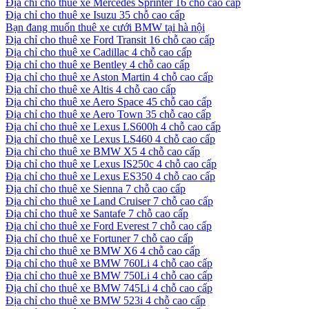
Địa chỉ cho thuê xe Mercedes Sprinter 16 chỗ cao cấp
Địa chỉ cho thuê xe Isuzu 35 chỗ cao cấp
Bạn đang muốn thuê xe cưới BMW tại hà nội
Địa chỉ cho thuê xe Ford Transit 16 chỗ cao cấp
Địa chỉ cho thuê xe Cadillac 4 chỗ cao cấp
Địa chỉ cho thuê xe Bentley 4 chỗ cao cấp
Địa chỉ cho thuê xe Aston Martin 4 chỗ cao cấp
Địa chỉ cho thuê xe Altis 4 chỗ cao cấp
Địa chỉ cho thuê xe Aero Space 45 chỗ cao cấp
Địa chỉ cho thuê xe Aero Town 35 chỗ cao cấp
Địa chỉ cho thuê xe Lexus LS600h 4 chỗ cao cấp
Địa chỉ cho thuê xe Lexus LS460 4 chỗ cao cấp
Địa chỉ cho thuê xe BMW X5 4 chỗ cao cấp
Địa chỉ cho thuê xe Lexus IS250c 4 chỗ cao cấp
Địa chỉ cho thuê xe Lexus ES350 4 chỗ cao cấp
Địa chỉ cho thuê xe Sienna 7 chỗ cao cấp
Địa chỉ cho thuê xe Land Cruiser 7 chỗ cao cấp
Địa chỉ cho thuê xe Santafe 7 chỗ cao cấp
Địa chỉ cho thuê xe Ford Everest 7 chỗ cao cấp
Địa chỉ cho thuê xe Fortuner 7 chỗ cao cấp
Địa chỉ cho thuê xe BMW X6 4 chỗ cao cấp
Địa chỉ cho thuê xe BMW 760Li 4 chỗ cao cấp
Địa chỉ cho thuê xe BMW 750Li 4 chỗ cao cấp
Địa chỉ cho thuê xe BMW 745Li 4 chỗ cao cấp
Địa chỉ cho thuê xe BMW 523i 4 chỗ cao cấp