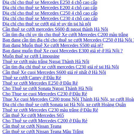
Địa chỉ cho thuê xe Mercedes E250 4 chỗ cao cấp
Địa chỉ cho thuê xe Mercedes E200 4 chỗ cao cấp
Địa chỉ cho thuê xe Mercedes C250 4 chỗ cao cấp
Địa chỉ cho thuê xe Mercedes C230 4 chỗ cao cấp
Địa chỉ cho thuê xe cưới giá rẻ uy tín tại hà nội
Cần thuê xe cưới mercedes S600 đi ngoại thành Hà Nội
Cần tìm địa chỉ uy tín cho thuê Xe cưới Mercedes C200 màu trắng
Bạn đang cần tìm địa chỉ cho thuê xe cưới Mercedes C250 ở Hà Nội 
Bạn đang Muốn thuê Xe cưới Mercedes S500 giá rẻ?
Bạn đang muốn thuê Xe cuoi Mercedes E300 giá rẻ ở Hà Nội ?
Muốn thuê xe cưới Limousine
Thuê xe cưới màu trắng Ngoại Thành Hà Nội
Cần tìm địa chỉ thuê xe cưới mercedes C230 giá rẻ tại Hà Nội
Cần thuê Xe cuoi Mercedes S600 giá rẻ nhất ở Hà Nội
Thuê xe cưới Camry ở Đâu Rẻ
Thuê xe cưới Mercedes E250 ở Đâu Rẻ
Cho Thuê xe cưới Sonata Ngoại Thành Hà Nội
Cho Thue xe cuoi Mercedes C230 ở Đâu Rẻ
Thue Xe cuoi Mercedes C200 trong Nội Thành Hà Nội, xe cưới Ho
Địa chỉ cho thuê xe cưới Sonata tại Hà Nội, xe cưới Hoàng Quân
Thuê xe cưới Mercedes C230 màu trắng ở Đâu Rẻ
Cần thuê Xe cưới Mercedes S65
Cho Thuê xe cưới Mercedes C200 ở Đâu Rẻ
Cần thuê xe cưới Nissan Teana
Cần thuê xe cưới Nissan Teana Màu Trắng