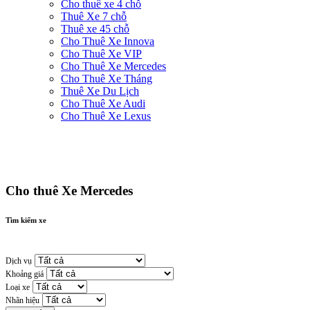
Cho thuê xe 4 chỗ
Thuê Xe 7 chỗ
Thuê xe 45 chỗ
Cho Thuê Xe Innova
Cho Thuê Xe VIP
Cho Thuê Xe Mercedes
Cho Thuê Xe Tháng
Thuê Xe Du Lịch
Cho Thuê Xe Audi
Cho Thuê Xe Lexus
Cho thuê Xe Mercedes
Tìm kiếm xe
Dịch vụ
Khoảng giá
Loại xe
Nhãn hiệu