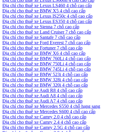
Địa chỉ cho thuê xe Lexus LS600h 4 chỗ cao cấp
Địa chỉ cho thuê xe Lexus LS460 4 chỗ cao cấp
Địa chỉ cho thuê xe BMW X5 4 chỗ cao cấp
Địa chỉ cho thuê xe Lexus IS250c 4 chỗ cao cấp
Địa chỉ cho thuê xe Lexus ES350 4 chỗ cao cấp
Địa chỉ cho thuê xe Sienna 7 chỗ cao cấp
Địa chỉ cho thuê xe Land Cruiser 7 chỗ cao cấp
Địa chỉ cho thuê xe Santafe 7 chỗ cao cấp
Địa chỉ cho thuê xe Ford Everest 7 chỗ cao cấp
Địa chỉ cho thuê xe Fortuner 7 chỗ cao cấp
Địa chỉ cho thuê xe BMW X6 4 chỗ cao cấp
Địa chỉ cho thuê xe BMW 760Li 4 chỗ cao cấp
Địa chỉ cho thuê xe BMW 750Li 4 chỗ cao cấp
Địa chỉ cho thuê xe BMW 745Li 4 chỗ cao cấp
Địa chỉ cho thuê xe BMW 523i 4 chỗ cao cấp
Địa chỉ cho thuê xe BMW 328i 4 chỗ cao cấp
Địa chỉ cho thuê xe BMW 320i 4 chỗ cao cấp
Địa chỉ cho thuê xe Audi R8 4 chỗ cao cấp
Địa chỉ cho thuê xe Audi A8 4 chỗ cao cấp
Địa chỉ cho thuê xe Audi A7 4 chỗ cao cấp
Địa chỉ cho thuê xe Mercedes S550 4 chỗ hạng sang
Địa chỉ cho thuê xe Mercedes S600 4 chỗ cao cấp
Địa chỉ cho thuê xe Camry 2.0 4 chỗ cao cấp
Địa chỉ cho thuê xe Camry 2.4 4 chỗ cao cấp
Địa chỉ cho thuê xe Camry 2.5G 4 chỗ cao cấp