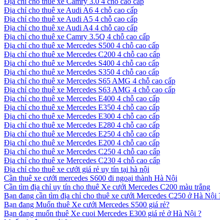
Địa chỉ cho thuê xe Camry 3.0 4 chỗ cao cấp
Địa chỉ cho thuê xe Audi A6 4 chỗ cao cấp
Địa chỉ cho thuê xe Audi A5 4 chỗ cao cấp
Địa chỉ cho thuê xe Audi A4 4 chỗ cao cấp
Địa chỉ cho thuê xe Camry 3.5Q 4 chỗ cao cấp
Địa chỉ cho thuê xe Mercedes S500 4 chỗ cao cấp
Địa chỉ cho thuê xe Mercedes C200 4 chỗ cao cấp
Địa chỉ cho thuê xe Mercedes S400 4 chỗ cao cấp
Địa chỉ cho thuê xe Mercedes S350 4 chỗ cao cấp
Địa chỉ cho thuê xe Mercedes S65 AMG 4 chỗ cao cấp
Địa chỉ cho thuê xe Mercedes S63 AMG 4 chỗ cao cấp
Địa chỉ cho thuê xe Mercedes E400 4 chỗ cao cấp
Địa chỉ cho thuê xe Mercedes E350 4 chỗ cao cấp
Địa chỉ cho thuê xe Mercedes E300 4 chỗ cao cấp
Địa chỉ cho thuê xe Mercedes E280 4 chỗ cao cấp
Địa chỉ cho thuê xe Mercedes E250 4 chỗ cao cấp
Địa chỉ cho thuê xe Mercedes E200 4 chỗ cao cấp
Địa chỉ cho thuê xe Mercedes C250 4 chỗ cao cấp
Địa chỉ cho thuê xe Mercedes C230 4 chỗ cao cấp
Địa chỉ cho thuê xe cưới giá rẻ uy tín tại hà nội
Cần thuê xe cưới mercedes S600 đi ngoại thành Hà Nội
Cần tìm địa chỉ uy tín cho thuê Xe cưới Mercedes C200 màu trắng
Bạn đang cần tìm địa chỉ cho thuê xe cưới Mercedes C250 ở Hà Nội 
Bạn đang Muốn thuê Xe cưới Mercedes S500 giá rẻ?
Bạn đang muốn thuê Xe cuoi Mercedes E300 giá rẻ ở Hà Nội ?