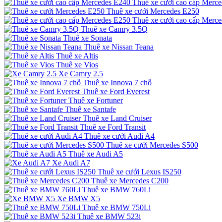
Thuê xe cưới cao cấp Merc
Thuê xe cưới Mercedes E250
Thuê xe cưới cao cấp Merc
Thuê xe Camry 3.5Q
Thuê xe Sonata
Thuê xe Nissan Teana
Thuê xe Altis
Thuê xe Vios
Xe Camry 2.5
Thuê xe Innova 7 chỗ
Thuê xe Ford Everest
Thuê xe Fortuner
Thuê xe Santafe
Thuê xe Land Cruiser
Thuê xe Ford Transit
Thuê xe cưới Audi A4
Thuê xe cưới Mercedes S500
Thuê xe Audi A5
Xe Audi A7
Thuê xe cưới Lexus IS250
Thuê xe Mercedes C200
Thuê xe BMW 760Li
Xe BMW X5
Thuê xe BMW 750Li
Thuê xe BMW 523i