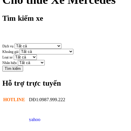
Tìm kiếm xe
Dịch vụ
Khoảng giá
Loại xe
Nhãn hiệu
Hỗ trợ trực tuyến
HOTLINE
DĐ1:0987.999.222