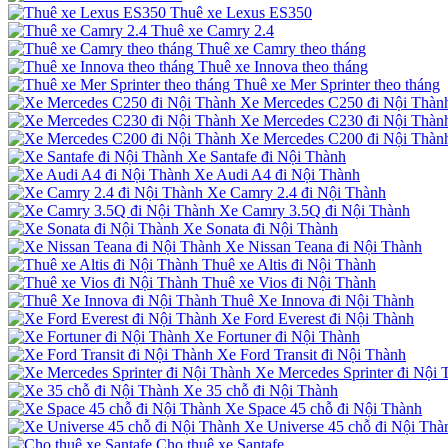
Thuê xe Lexus ES350
Thuê xe Camry 2.4
Thuê xe Camry theo tháng
Thuê xe Innova theo tháng
Thuê xe Mer Sprinter theo tháng
Xe Mercedes C250 đi Nội Thàn
Xe Mercedes C230 đi Nội Thàn
Xe Mercedes C200 đi Nội Thàn
Xe Santafe đi Nội Thành
Xe Audi A4 đi Nội Thành
Xe Camry 2.4 đi Nội Thành
Xe Camry 3.5Q đi Nội Thành
Xe Sonata đi Nội Thành
Xe Nissan Teana đi Nội Thành
Thuê xe Altis đi Nội Thành
Thuê xe Vios đi Nội Thành
Thuê Xe Innova đi Nội Thành
Xe Ford Everest đi Nội Thành
Xe Fortuner đi Nội Thành
Xe Ford Transit đi Nội Thành
Xe Mercedes Sprinter đi Nội 
Xe 35 chỗ đi Nội Thành
Xe Space 45 chỗ đi Nội Thành
Xe Universe 45 chỗ đi Nội Thà
Cho thuê xe Santafe