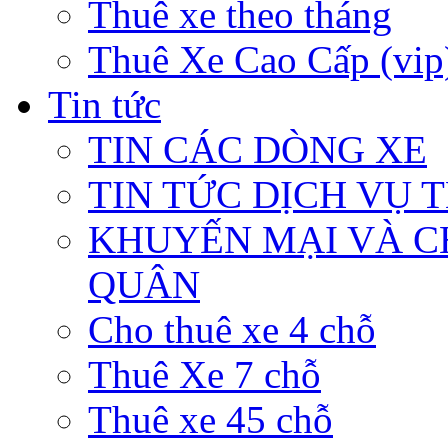
Thuê xe theo tháng
Thuê Xe Cao Cấp (vip
Tin tức
TIN CÁC DÒNG XE
TIN TỨC DỊCH VỤ 
KHUYẾN MẠI VÀ C
QUÂN
Cho thuê xe 4 chỗ
Thuê Xe 7 chỗ
Thuê xe 45 chỗ