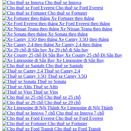
Cho thuê xe Innova
Cho thuê xe Ford Everest
Cho thuê xe Fortuner
Xe Fortuner theo tháng
Xe Ford Everest theo tháng
Xe Nissan Teana theo tháng
Xe Sonata theo tháng
Xe Camry 3.5Q theo tháng
Xe Camry 2.4 theo tháng
Xe 29 chỗ đi Sân bay
Xe County 25 chỗ Đi Sân Bay
Xe Limousine đi Sân Bay
Cho thuê xe Santafe
Thuê xe Camry 2.4
Thuê xe Camry 3.5Q
Thuê xe Sonata
Thuê xe Altis
Thuê xe Vios
Cho thuê xe 25 chỗ
Cho thuê xe 29 chỗ
Xe Limousine đi Nội Thành
Cho thuê xe Innova 7 chỗ
Cho thuê xe Ford Everest
Cho thuê xe Fortuner
Cho thuê xe Ford Transit