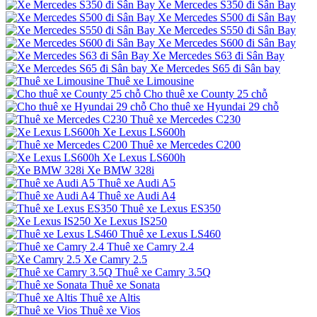
Xe Mercedes S350 đi Sân Bay
Xe Mercedes S500 đi Sân Bay
Xe Mercedes S550 đi Sân Bay
Xe Mercedes S600 đi Sân Bay
Xe Mercedes S63 đi Sân Bay
Xe Mercedes S65 đi Sân bay
Thuê xe Limousine
Cho thuê xe County 25 chỗ
Cho thuê xe Hyundai 29 chỗ
Thuê xe Mercedes C230
Xe Lexus LS600h
Thuê xe Mercedes C200
Xe Lexus LS600h
Xe BMW 328i
Thuê xe Audi A5
Thuê xe Audi A4
Thuê xe Lexus ES350
Xe Lexus IS250
Thuê xe Lexus LS460
Thuê xe Camry 2.4
Xe Camry 2.5
Thuê xe Camry 3.5Q
Thuê xe Sonata
Thuê xe Altis
Thuê xe Vios