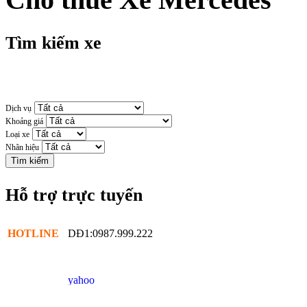
Tìm kiếm xe
Dịch vụ
Khoảng giá
Loại xe
Nhãn hiệu
Hỗ trợ trực tuyến
HOTLINE
DĐ1:0987.999.222