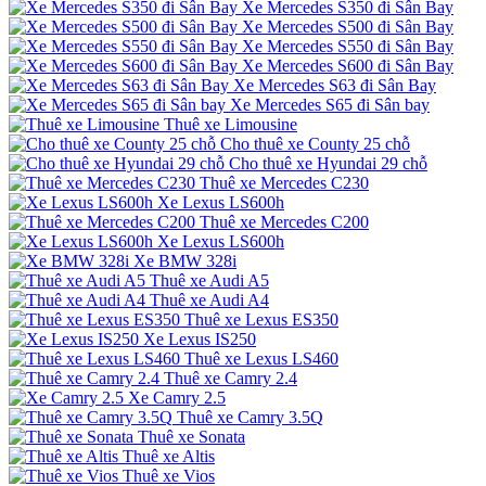
Xe Mercedes S350 đi Sân Bay
Xe Mercedes S500 đi Sân Bay
Xe Mercedes S550 đi Sân Bay
Xe Mercedes S600 đi Sân Bay
Xe Mercedes S63 đi Sân Bay
Xe Mercedes S65 đi Sân bay
Thuê xe Limousine
Cho thuê xe County 25 chỗ
Cho thuê xe Hyundai 29 chỗ
Thuê xe Mercedes C230
Xe Lexus LS600h
Thuê xe Mercedes C200
Xe Lexus LS600h
Xe BMW 328i
Thuê xe Audi A5
Thuê xe Audi A4
Thuê xe Lexus ES350
Xe Lexus IS250
Thuê xe Lexus LS460
Thuê xe Camry 2.4
Xe Camry 2.5
Thuê xe Camry 3.5Q
Thuê xe Sonata
Thuê xe Altis
Thuê xe Vios