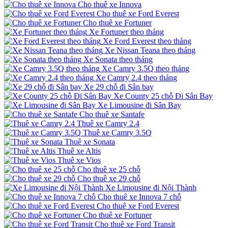
Cho thuê xe Innova
Cho thuê xe Ford Everest
Cho thuê xe Fortuner
Xe Fortuner theo tháng
Xe Ford Everest theo tháng
Xe Nissan Teana theo tháng
Xe Sonata theo tháng
Xe Camry 3.5Q theo tháng
Xe Camry 2.4 theo tháng
Xe 29 chỗ đi Sân bay
Xe County 25 chỗ Đi Sân Bay
Xe Limousine đi Sân Bay
Cho thuê xe Santafe
Thuê xe Camry 2.4
Thuê xe Camry 3.5Q
Thuê xe Sonata
Thuê xe Altis
Thuê xe Vios
Cho thuê xe 25 chỗ
Cho thuê xe 29 chỗ
Xe Limousine đi Nội Thành
Cho thuê xe Innova 7 chỗ
Cho thuê xe Ford Everest
Cho thuê xe Fortuner
Cho thuê xe Ford Transit