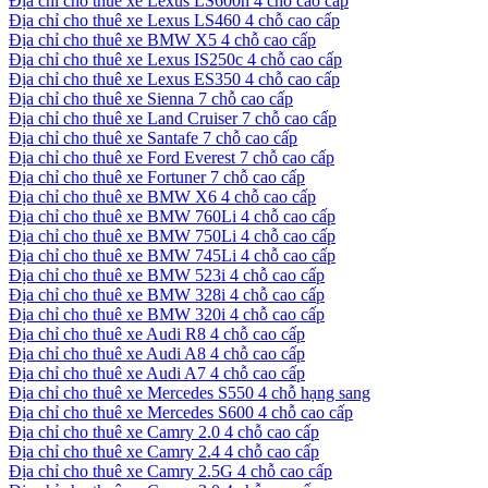
Địa chỉ cho thuê xe Lexus LS600h 4 chỗ cao cấp
Địa chỉ cho thuê xe Lexus LS460 4 chỗ cao cấp
Địa chỉ cho thuê xe BMW X5 4 chỗ cao cấp
Địa chỉ cho thuê xe Lexus IS250c 4 chỗ cao cấp
Địa chỉ cho thuê xe Lexus ES350 4 chỗ cao cấp
Địa chỉ cho thuê xe Sienna 7 chỗ cao cấp
Địa chỉ cho thuê xe Land Cruiser 7 chỗ cao cấp
Địa chỉ cho thuê xe Santafe 7 chỗ cao cấp
Địa chỉ cho thuê xe Ford Everest 7 chỗ cao cấp
Địa chỉ cho thuê xe Fortuner 7 chỗ cao cấp
Địa chỉ cho thuê xe BMW X6 4 chỗ cao cấp
Địa chỉ cho thuê xe BMW 760Li 4 chỗ cao cấp
Địa chỉ cho thuê xe BMW 750Li 4 chỗ cao cấp
Địa chỉ cho thuê xe BMW 745Li 4 chỗ cao cấp
Địa chỉ cho thuê xe BMW 523i 4 chỗ cao cấp
Địa chỉ cho thuê xe BMW 328i 4 chỗ cao cấp
Địa chỉ cho thuê xe BMW 320i 4 chỗ cao cấp
Địa chỉ cho thuê xe Audi R8 4 chỗ cao cấp
Địa chỉ cho thuê xe Audi A8 4 chỗ cao cấp
Địa chỉ cho thuê xe Audi A7 4 chỗ cao cấp
Địa chỉ cho thuê xe Mercedes S550 4 chỗ hạng sang
Địa chỉ cho thuê xe Mercedes S600 4 chỗ cao cấp
Địa chỉ cho thuê xe Camry 2.0 4 chỗ cao cấp
Địa chỉ cho thuê xe Camry 2.4 4 chỗ cao cấp
Địa chỉ cho thuê xe Camry 2.5G 4 chỗ cao cấp