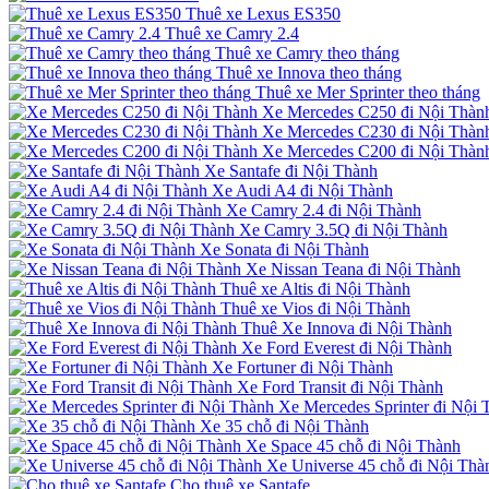
Thuê xe Lexus ES350
Thuê xe Camry 2.4
Thuê xe Camry theo tháng
Thuê xe Innova theo tháng
Thuê xe Mer Sprinter theo tháng
Xe Mercedes C250 đi Nội Thàn
Xe Mercedes C230 đi Nội Thàn
Xe Mercedes C200 đi Nội Thàn
Xe Santafe đi Nội Thành
Xe Audi A4 đi Nội Thành
Xe Camry 2.4 đi Nội Thành
Xe Camry 3.5Q đi Nội Thành
Xe Sonata đi Nội Thành
Xe Nissan Teana đi Nội Thành
Thuê xe Altis đi Nội Thành
Thuê xe Vios đi Nội Thành
Thuê Xe Innova đi Nội Thành
Xe Ford Everest đi Nội Thành
Xe Fortuner đi Nội Thành
Xe Ford Transit đi Nội Thành
Xe Mercedes Sprinter đi Nội 
Xe 35 chỗ đi Nội Thành
Xe Space 45 chỗ đi Nội Thành
Xe Universe 45 chỗ đi Nội Thà
Cho thuê xe Santafe