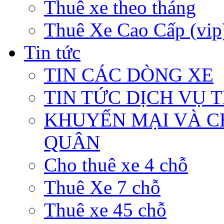
Thuê xe theo tháng
Thuê Xe Cao Cấp (vip
Tin tức
TIN CÁC DÒNG XE
TIN TỨC DỊCH VỤ 
KHUYẾN MẠI VÀ C
QUÂN
Cho thuê xe 4 chỗ
Thuê Xe 7 chỗ
Thuê xe 45 chỗ