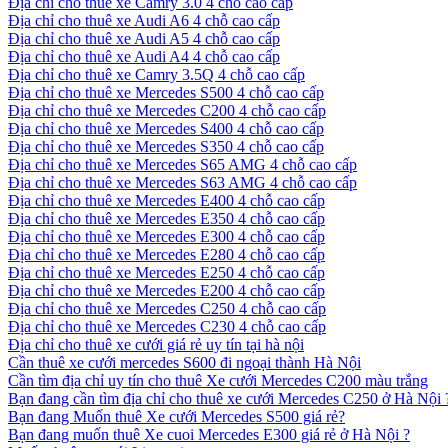
Địa chỉ cho thuê xe Camry 3.0 4 chỗ cao cấp
Địa chỉ cho thuê xe Audi A6 4 chỗ cao cấp
Địa chỉ cho thuê xe Audi A5 4 chỗ cao cấp
Địa chỉ cho thuê xe Audi A4 4 chỗ cao cấp
Địa chỉ cho thuê xe Camry 3.5Q 4 chỗ cao cấp
Địa chỉ cho thuê xe Mercedes S500 4 chỗ cao cấp
Địa chỉ cho thuê xe Mercedes C200 4 chỗ cao cấp
Địa chỉ cho thuê xe Mercedes S400 4 chỗ cao cấp
Địa chỉ cho thuê xe Mercedes S350 4 chỗ cao cấp
Địa chỉ cho thuê xe Mercedes S65 AMG 4 chỗ cao cấp
Địa chỉ cho thuê xe Mercedes S63 AMG 4 chỗ cao cấp
Địa chỉ cho thuê xe Mercedes E400 4 chỗ cao cấp
Địa chỉ cho thuê xe Mercedes E350 4 chỗ cao cấp
Địa chỉ cho thuê xe Mercedes E300 4 chỗ cao cấp
Địa chỉ cho thuê xe Mercedes E280 4 chỗ cao cấp
Địa chỉ cho thuê xe Mercedes E250 4 chỗ cao cấp
Địa chỉ cho thuê xe Mercedes E200 4 chỗ cao cấp
Địa chỉ cho thuê xe Mercedes C250 4 chỗ cao cấp
Địa chỉ cho thuê xe Mercedes C230 4 chỗ cao cấp
Địa chỉ cho thuê xe cưới giá rẻ uy tín tại hà nội
Cần thuê xe cưới mercedes S600 đi ngoại thành Hà Nội
Cần tìm địa chỉ uy tín cho thuê Xe cưới Mercedes C200 màu trắng
Bạn đang cần tìm địa chỉ cho thuê xe cưới Mercedes C250 ở Hà Nội 
Bạn đang Muốn thuê Xe cưới Mercedes S500 giá rẻ?
Bạn đang muốn thuê Xe cuoi Mercedes E300 giá rẻ ở Hà Nội ?