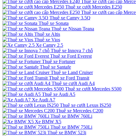
Thuê xe cưới cao cấp Merc
Thuê xe cưới Mercedes E250
Thuê xe cưới cao cấp Merc
Thuê xe Camry 3.5Q
Thuê xe Sonata
Thuê xe Nissan Teana
Thuê xe Altis
Thuê xe Vios
Xe Camry 2.5
Thuê xe Innova 7 chỗ
Thuê xe Ford Everest
Thuê xe Fortuner
Thuê xe Santafe
Thuê xe Land Cruiser
Thuê xe Ford Transit
Thuê xe cưới Audi A4
Thuê xe cưới Mercedes S500
Thuê xe Audi A5
Xe Audi A7
Thuê xe cưới Lexus IS250
Thuê xe Mercedes C200
Thuê xe BMW 760Li
Xe BMW X5
Thuê xe BMW 750Li
Thuê xe BMW 523i