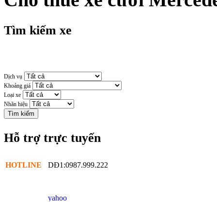
Tìm kiếm xe
Dịch vụ
Khoảng giá
Loại xe
Nhãn hiệu
Hỗ trợ trực tuyến
HOTLINE
DĐ1:0987.999.222