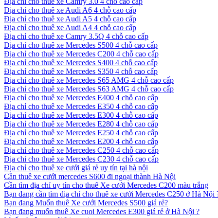
Địa chỉ cho thuê xe Camry 3.0 4 chỗ cao cấp
Địa chỉ cho thuê xe Audi A6 4 chỗ cao cấp
Địa chỉ cho thuê xe Audi A5 4 chỗ cao cấp
Địa chỉ cho thuê xe Audi A4 4 chỗ cao cấp
Địa chỉ cho thuê xe Camry 3.5Q 4 chỗ cao cấp
Địa chỉ cho thuê xe Mercedes S500 4 chỗ cao cấp
Địa chỉ cho thuê xe Mercedes C200 4 chỗ cao cấp
Địa chỉ cho thuê xe Mercedes S400 4 chỗ cao cấp
Địa chỉ cho thuê xe Mercedes S350 4 chỗ cao cấp
Địa chỉ cho thuê xe Mercedes S65 AMG 4 chỗ cao cấp
Địa chỉ cho thuê xe Mercedes S63 AMG 4 chỗ cao cấp
Địa chỉ cho thuê xe Mercedes E400 4 chỗ cao cấp
Địa chỉ cho thuê xe Mercedes E350 4 chỗ cao cấp
Địa chỉ cho thuê xe Mercedes E300 4 chỗ cao cấp
Địa chỉ cho thuê xe Mercedes E280 4 chỗ cao cấp
Địa chỉ cho thuê xe Mercedes E250 4 chỗ cao cấp
Địa chỉ cho thuê xe Mercedes E200 4 chỗ cao cấp
Địa chỉ cho thuê xe Mercedes C250 4 chỗ cao cấp
Địa chỉ cho thuê xe Mercedes C230 4 chỗ cao cấp
Địa chỉ cho thuê xe cưới giá rẻ uy tín tại hà nội
Cần thuê xe cưới mercedes S600 đi ngoại thành Hà Nội
Cần tìm địa chỉ uy tín cho thuê Xe cưới Mercedes C200 màu trắng
Bạn đang cần tìm địa chỉ cho thuê xe cưới Mercedes C250 ở Hà Nội 
Bạn đang Muốn thuê Xe cưới Mercedes S500 giá rẻ?
Bạn đang muốn thuê Xe cuoi Mercedes E300 giá rẻ ở Hà Nội ?