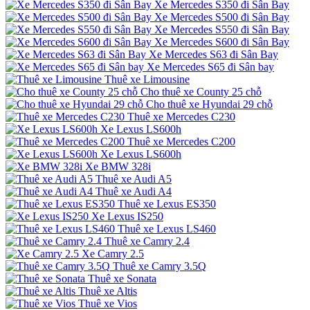
Xe Mercedes S350 đi Sân Bay
Xe Mercedes S500 đi Sân Bay
Xe Mercedes S550 đi Sân Bay
Xe Mercedes S600 đi Sân Bay
Xe Mercedes S63 đi Sân Bay
Xe Mercedes S65 đi Sân bay
Thuê xe Limousine
Cho thuê xe County 25 chỗ
Cho thuê xe Hyundai 29 chỗ
Thuê xe Mercedes C230
Xe Lexus LS600h
Thuê xe Mercedes C200
Xe Lexus LS600h
Xe BMW 328i
Thuê xe Audi A5
Thuê xe Audi A4
Thuê xe Lexus ES350
Xe Lexus IS250
Thuê xe Lexus LS460
Thuê xe Camry 2.4
Xe Camry 2.5
Thuê xe Camry 3.5Q
Thuê xe Sonata
Thuê xe Altis
Thuê xe Vios