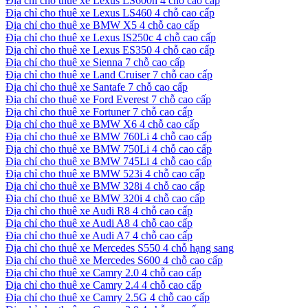
Địa chỉ cho thuê xe Lexus LS600h 4 chỗ cao cấp
Địa chỉ cho thuê xe Lexus LS460 4 chỗ cao cấp
Địa chỉ cho thuê xe BMW X5 4 chỗ cao cấp
Địa chỉ cho thuê xe Lexus IS250c 4 chỗ cao cấp
Địa chỉ cho thuê xe Lexus ES350 4 chỗ cao cấp
Địa chỉ cho thuê xe Sienna 7 chỗ cao cấp
Địa chỉ cho thuê xe Land Cruiser 7 chỗ cao cấp
Địa chỉ cho thuê xe Santafe 7 chỗ cao cấp
Địa chỉ cho thuê xe Ford Everest 7 chỗ cao cấp
Địa chỉ cho thuê xe Fortuner 7 chỗ cao cấp
Địa chỉ cho thuê xe BMW X6 4 chỗ cao cấp
Địa chỉ cho thuê xe BMW 760Li 4 chỗ cao cấp
Địa chỉ cho thuê xe BMW 750Li 4 chỗ cao cấp
Địa chỉ cho thuê xe BMW 745Li 4 chỗ cao cấp
Địa chỉ cho thuê xe BMW 523i 4 chỗ cao cấp
Địa chỉ cho thuê xe BMW 328i 4 chỗ cao cấp
Địa chỉ cho thuê xe BMW 320i 4 chỗ cao cấp
Địa chỉ cho thuê xe Audi R8 4 chỗ cao cấp
Địa chỉ cho thuê xe Audi A8 4 chỗ cao cấp
Địa chỉ cho thuê xe Audi A7 4 chỗ cao cấp
Địa chỉ cho thuê xe Mercedes S550 4 chỗ hạng sang
Địa chỉ cho thuê xe Mercedes S600 4 chỗ cao cấp
Địa chỉ cho thuê xe Camry 2.0 4 chỗ cao cấp
Địa chỉ cho thuê xe Camry 2.4 4 chỗ cao cấp
Địa chỉ cho thuê xe Camry 2.5G 4 chỗ cao cấp