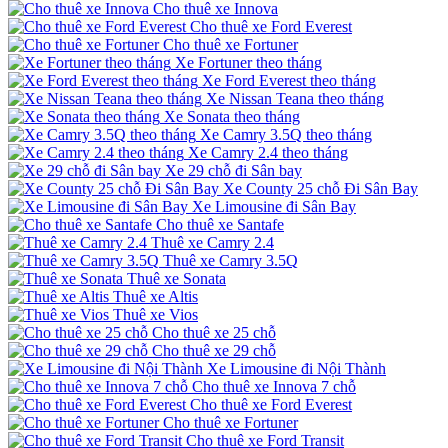
Cho thuê xe Innova
Cho thuê xe Ford Everest
Cho thuê xe Fortuner
Xe Fortuner theo tháng
Xe Ford Everest theo tháng
Xe Nissan Teana theo tháng
Xe Sonata theo tháng
Xe Camry 3.5Q theo tháng
Xe Camry 2.4 theo tháng
Xe 29 chỗ đi Sân bay
Xe County 25 chỗ Đi Sân Bay
Xe Limousine đi Sân Bay
Cho thuê xe Santafe
Thuê xe Camry 2.4
Thuê xe Camry 3.5Q
Thuê xe Sonata
Thuê xe Altis
Thuê xe Vios
Cho thuê xe 25 chỗ
Cho thuê xe 29 chỗ
Xe Limousine đi Nội Thành
Cho thuê xe Innova 7 chỗ
Cho thuê xe Ford Everest
Cho thuê xe Fortuner
Cho thuê xe Ford Transit