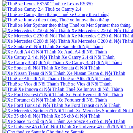
Thuê xe Lexus ES350
Thuê xe Camry 2.4
Thuê xe Camry theo tháng
Thuê xe Innova theo tháng
Thuê xe Mer Sprinter theo tháng
Xe Mercedes C250 đi Nội Thàn
Xe Mercedes C230 đi Nội Thàn
Xe Mercedes C200 đi Nội Thàn
Xe Santafe đi Nội Thành
Xe Audi A4 đi Nội Thành
Xe Camry 2.4 đi Nội Thành
Xe Camry 3.5Q đi Nội Thành
Xe Sonata đi Nội Thành
Xe Nissan Teana đi Nội Thành
Thuê xe Altis đi Nội Thành
Thuê xe Vios đi Nội Thành
Thuê Xe Innova đi Nội Thành
Xe Ford Everest đi Nội Thành
Xe Fortuner đi Nội Thành
Xe Ford Transit đi Nội Thành
Xe Mercedes Sprinter đi Nội 
Xe 35 chỗ đi Nội Thành
Xe Space 45 chỗ đi Nội Thành
Xe Universe 45 chỗ đi Nội Thà
Cho thuê xe Santafe