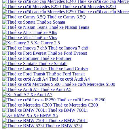
Thuê xe cưới cao cấp Merc
Thuê xe cưới Mercedes E250
Thuê xe cưới cao cấp Merc
Thuê xe Camry 3.5Q
Thuê xe Sonata
Thuê xe Nissan Teana
Thuê xe Altis
Thuê xe Vios
Xe Camry 2.5
Thuê xe Innova 7 chỗ
Thuê xe Ford Everest
Thuê xe Fortuner
Thuê xe Santafe
Thuê xe Land Cruiser
Thuê xe Ford Transit
Thuê xe cưới Audi A4
Thuê xe cưới Mercedes S500
Thuê xe Audi A5
Xe Audi A7
Thuê xe cưới Lexus IS250
Thuê xe Mercedes C200
Thuê xe BMW 760Li
Xe BMW X5
Thuê xe BMW 750Li
Thuê xe BMW 523i