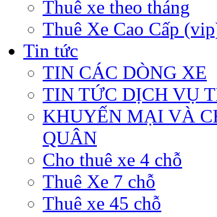
Thuê xe theo tháng
Thuê Xe Cao Cấp (vip
Tin tức
TIN CÁC DÒNG XE
TIN TỨC DỊCH VỤ 
KHUYẾN MẠI VÀ C
QUÂN
Cho thuê xe 4 chỗ
Thuê Xe 7 chỗ
Thuê xe 45 chỗ