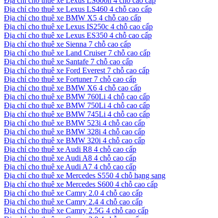
Địa chỉ cho thuê xe Lexus LS600h 4 chỗ cao cấp
Địa chỉ cho thuê xe Lexus LS460 4 chỗ cao cấp
Địa chỉ cho thuê xe BMW X5 4 chỗ cao cấp
Địa chỉ cho thuê xe Lexus IS250c 4 chỗ cao cấp
Địa chỉ cho thuê xe Lexus ES350 4 chỗ cao cấp
Địa chỉ cho thuê xe Sienna 7 chỗ cao cấp
Địa chỉ cho thuê xe Land Cruiser 7 chỗ cao cấp
Địa chỉ cho thuê xe Santafe 7 chỗ cao cấp
Địa chỉ cho thuê xe Ford Everest 7 chỗ cao cấp
Địa chỉ cho thuê xe Fortuner 7 chỗ cao cấp
Địa chỉ cho thuê xe BMW X6 4 chỗ cao cấp
Địa chỉ cho thuê xe BMW 760Li 4 chỗ cao cấp
Địa chỉ cho thuê xe BMW 750Li 4 chỗ cao cấp
Địa chỉ cho thuê xe BMW 745Li 4 chỗ cao cấp
Địa chỉ cho thuê xe BMW 523i 4 chỗ cao cấp
Địa chỉ cho thuê xe BMW 328i 4 chỗ cao cấp
Địa chỉ cho thuê xe BMW 320i 4 chỗ cao cấp
Địa chỉ cho thuê xe Audi R8 4 chỗ cao cấp
Địa chỉ cho thuê xe Audi A8 4 chỗ cao cấp
Địa chỉ cho thuê xe Audi A7 4 chỗ cao cấp
Địa chỉ cho thuê xe Mercedes S550 4 chỗ hạng sang
Địa chỉ cho thuê xe Mercedes S600 4 chỗ cao cấp
Địa chỉ cho thuê xe Camry 2.0 4 chỗ cao cấp
Địa chỉ cho thuê xe Camry 2.4 4 chỗ cao cấp
Địa chỉ cho thuê xe Camry 2.5G 4 chỗ cao cấp