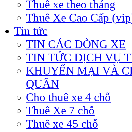
Thuê xe theo tháng
Thuê Xe Cao Cấp (vip
Tin tức
TIN CÁC DÒNG XE
TIN TỨC DỊCH VỤ 
KHUYẾN MẠI VÀ C
QUÂN
Cho thuê xe 4 chỗ
Thuê Xe 7 chỗ
Thuê xe 45 chỗ