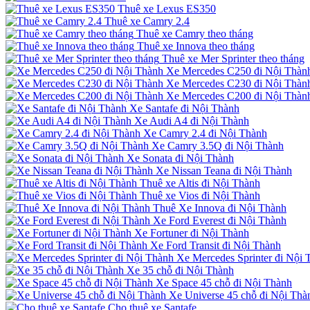
Thuê xe Lexus ES350
Thuê xe Camry 2.4
Thuê xe Camry theo tháng
Thuê xe Innova theo tháng
Thuê xe Mer Sprinter theo tháng
Xe Mercedes C250 đi Nội Thàn
Xe Mercedes C230 đi Nội Thàn
Xe Mercedes C200 đi Nội Thàn
Xe Santafe đi Nội Thành
Xe Audi A4 đi Nội Thành
Xe Camry 2.4 đi Nội Thành
Xe Camry 3.5Q đi Nội Thành
Xe Sonata đi Nội Thành
Xe Nissan Teana đi Nội Thành
Thuê xe Altis đi Nội Thành
Thuê xe Vios đi Nội Thành
Thuê Xe Innova đi Nội Thành
Xe Ford Everest đi Nội Thành
Xe Fortuner đi Nội Thành
Xe Ford Transit đi Nội Thành
Xe Mercedes Sprinter đi Nội 
Xe 35 chỗ đi Nội Thành
Xe Space 45 chỗ đi Nội Thành
Xe Universe 45 chỗ đi Nội Thà
Cho thuê xe Santafe