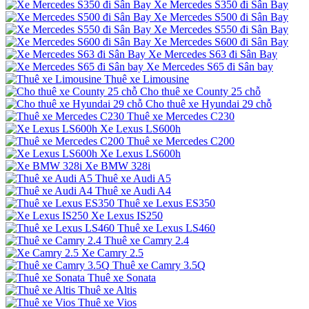
Xe Mercedes S350 đi Sân Bay
Xe Mercedes S500 đi Sân Bay
Xe Mercedes S550 đi Sân Bay
Xe Mercedes S600 đi Sân Bay
Xe Mercedes S63 đi Sân Bay
Xe Mercedes S65 đi Sân bay
Thuê xe Limousine
Cho thuê xe County 25 chỗ
Cho thuê xe Hyundai 29 chỗ
Thuê xe Mercedes C230
Xe Lexus LS600h
Thuê xe Mercedes C200
Xe Lexus LS600h
Xe BMW 328i
Thuê xe Audi A5
Thuê xe Audi A4
Thuê xe Lexus ES350
Xe Lexus IS250
Thuê xe Lexus LS460
Thuê xe Camry 2.4
Xe Camry 2.5
Thuê xe Camry 3.5Q
Thuê xe Sonata
Thuê xe Altis
Thuê xe Vios