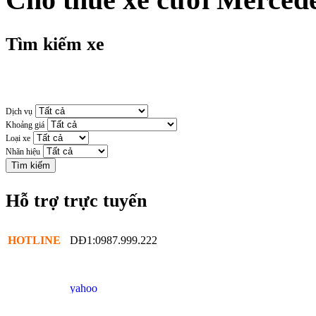
Tìm kiếm xe
Dịch vụ
Khoảng giá
Loại xe
Nhãn hiệu
Hỗ trợ trực tuyến
HOTLINE
DĐ1:0987.999.222