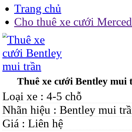
Trang chủ
Cho thuê xe cưới Merce
Thuê xe cưới Bentley mui 
Loại xe :
4-5 chỗ
Nhãn hiệu :
Bentley mui tr
Giá :
Liên hệ