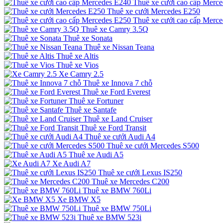
Thuê xe cưới cao cấp Merc
Thuê xe cưới Mercedes E250
Thuê xe cưới cao cấp Merc
Thuê xe Camry 3.5Q
Thuê xe Sonata
Thuê xe Nissan Teana
Thuê xe Altis
Thuê xe Vios
Xe Camry 2.5
Thuê xe Innova 7 chỗ
Thuê xe Ford Everest
Thuê xe Fortuner
Thuê xe Santafe
Thuê xe Land Cruiser
Thuê xe Ford Transit
Thuê xe cưới Audi A4
Thuê xe cưới Mercedes S500
Thuê xe Audi A5
Xe Audi A7
Thuê xe cưới Lexus IS250
Thuê xe Mercedes C200
Thuê xe BMW 760Li
Xe BMW X5
Thuê xe BMW 750Li
Thuê xe BMW 523i