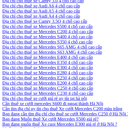
Địa chỉ cho thuê xe Camry 3.0 4 chỗ cao cấp
Địa chỉ cho thuê xe Audi A6 4 chỗ cao cấp
Địa chỉ cho thuê xe Audi A5 4 chỗ cao cấp
Địa chỉ cho thuê xe Audi A4 4 chỗ cao cấp
Địa chỉ cho thuê xe Camry 3.5Q 4 chỗ cao cấp
Địa chỉ cho thuê xe Mercedes S500 4 chỗ cao cấp
Địa chỉ cho thuê xe Mercedes C200 4 chỗ cao cấp
Địa chỉ cho thuê xe Mercedes S400 4 chỗ cao cấp
Địa chỉ cho thuê xe Mercedes S350 4 chỗ cao cấp
Địa chỉ cho thuê xe Mercedes S65 AMG 4 chỗ cao cấp
Địa chỉ cho thuê xe Mercedes S63 AMG 4 chỗ cao cấp
Địa chỉ cho thuê xe Mercedes E400 4 chỗ cao cấp
Địa chỉ cho thuê xe Mercedes E350 4 chỗ cao cấp
Địa chỉ cho thuê xe Mercedes E300 4 chỗ cao cấp
Địa chỉ cho thuê xe Mercedes E280 4 chỗ cao cấp
Địa chỉ cho thuê xe Mercedes E250 4 chỗ cao cấp
Địa chỉ cho thuê xe Mercedes E200 4 chỗ cao cấp
Địa chỉ cho thuê xe Mercedes C250 4 chỗ cao cấp
Địa chỉ cho thuê xe Mercedes C230 4 chỗ cao cấp
Địa chỉ cho thuê xe cưới giá rẻ uy tín tại hà nội
Cần thuê xe cưới mercedes S600 đi ngoại thành Hà Nội
Cần tìm địa chỉ uy tín cho thuê Xe cưới Mercedes C200 màu trắng
Bạn đang cần tìm địa chỉ cho thuê xe cưới Mercedes C250 ở Hà Nội 
Bạn đang Muốn thuê Xe cưới Mercedes S500 giá rẻ?
Bạn đang muốn thuê Xe cuoi Mercedes E300 giá rẻ ở Hà Nội ?