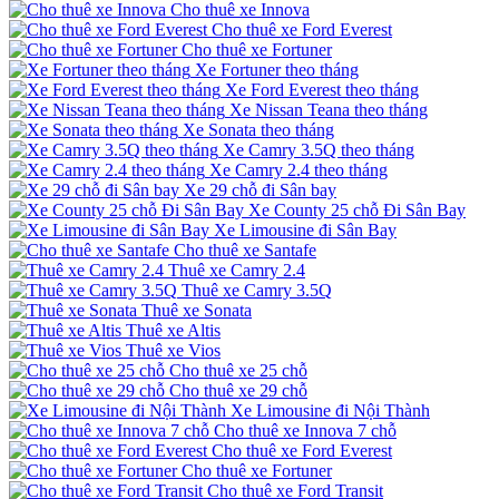
Cho thuê xe Innova
Cho thuê xe Ford Everest
Cho thuê xe Fortuner
Xe Fortuner theo tháng
Xe Ford Everest theo tháng
Xe Nissan Teana theo tháng
Xe Sonata theo tháng
Xe Camry 3.5Q theo tháng
Xe Camry 2.4 theo tháng
Xe 29 chỗ đi Sân bay
Xe County 25 chỗ Đi Sân Bay
Xe Limousine đi Sân Bay
Cho thuê xe Santafe
Thuê xe Camry 2.4
Thuê xe Camry 3.5Q
Thuê xe Sonata
Thuê xe Altis
Thuê xe Vios
Cho thuê xe 25 chỗ
Cho thuê xe 29 chỗ
Xe Limousine đi Nội Thành
Cho thuê xe Innova 7 chỗ
Cho thuê xe Ford Everest
Cho thuê xe Fortuner
Cho thuê xe Ford Transit