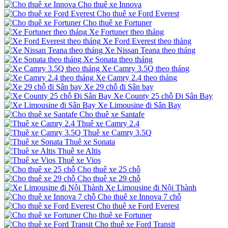
Cho thuê xe Innova
Cho thuê xe Ford Everest
Cho thuê xe Fortuner
Xe Fortuner theo tháng
Xe Ford Everest theo tháng
Xe Nissan Teana theo tháng
Xe Sonata theo tháng
Xe Camry 3.5Q theo tháng
Xe Camry 2.4 theo tháng
Xe 29 chỗ đi Sân bay
Xe County 25 chỗ Đi Sân Bay
Xe Limousine đi Sân Bay
Cho thuê xe Santafe
Thuê xe Camry 2.4
Thuê xe Camry 3.5Q
Thuê xe Sonata
Thuê xe Altis
Thuê xe Vios
Cho thuê xe 25 chỗ
Cho thuê xe 29 chỗ
Xe Limousine đi Nội Thành
Cho thuê xe Innova 7 chỗ
Cho thuê xe Ford Everest
Cho thuê xe Fortuner
Cho thuê xe Ford Transit