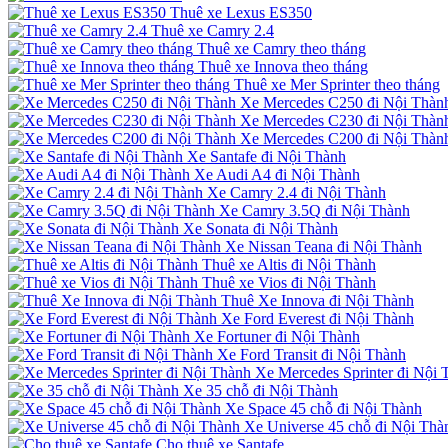
Thuê xe Lexus ES350
Thuê xe Camry 2.4
Thuê xe Camry theo tháng
Thuê xe Innova theo tháng
Thuê xe Mer Sprinter theo tháng
Xe Mercedes C250 đi Nội Thàn
Xe Mercedes C230 đi Nội Thàn
Xe Mercedes C200 đi Nội Thàn
Xe Santafe đi Nội Thành
Xe Audi A4 đi Nội Thành
Xe Camry 2.4 đi Nội Thành
Xe Camry 3.5Q đi Nội Thành
Xe Sonata đi Nội Thành
Xe Nissan Teana đi Nội Thành
Thuê xe Altis đi Nội Thành
Thuê xe Vios đi Nội Thành
Thuê Xe Innova đi Nội Thành
Xe Ford Everest đi Nội Thành
Xe Fortuner đi Nội Thành
Xe Ford Transit đi Nội Thành
Xe Mercedes Sprinter đi Nội 
Xe 35 chỗ đi Nội Thành
Xe Space 45 chỗ đi Nội Thành
Xe Universe 45 chỗ đi Nội Thà
Cho thuê xe Santafe