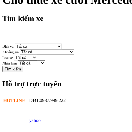
Tìm kiếm xe
Dịch vụ
Khoảng giá
Loại xe
Nhãn hiệu
Hỗ trợ trực tuyến
HOTLINE
DĐ1:0987.999.222