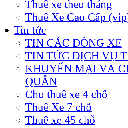
Thuê xe theo tháng
Thuê Xe Cao Cấp (vip
Tin tức
TIN CÁC DÒNG XE
TIN TỨC DỊCH VỤ 
KHUYẾN MẠI VÀ C
QUÂN
Cho thuê xe 4 chỗ
Thuê Xe 7 chỗ
Thuê xe 45 chỗ