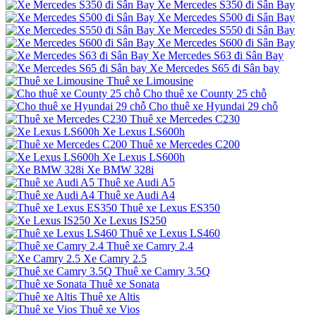
Xe Mercedes S350 đi Sân Bay
Xe Mercedes S500 đi Sân Bay
Xe Mercedes S550 đi Sân Bay
Xe Mercedes S600 đi Sân Bay
Xe Mercedes S63 đi Sân Bay
Xe Mercedes S65 đi Sân bay
Thuê xe Limousine
Cho thuê xe County 25 chỗ
Cho thuê xe Hyundai 29 chỗ
Thuê xe Mercedes C230
Xe Lexus LS600h
Thuê xe Mercedes C200
Xe Lexus LS600h
Xe BMW 328i
Thuê xe Audi A5
Thuê xe Audi A4
Thuê xe Lexus ES350
Xe Lexus IS250
Thuê xe Lexus LS460
Thuê xe Camry 2.4
Xe Camry 2.5
Thuê xe Camry 3.5Q
Thuê xe Sonata
Thuê xe Altis
Thuê xe Vios