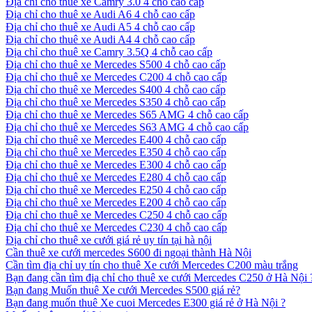
Địa chỉ cho thuê xe Camry 3.0 4 chỗ cao cấp
Địa chỉ cho thuê xe Audi A6 4 chỗ cao cấp
Địa chỉ cho thuê xe Audi A5 4 chỗ cao cấp
Địa chỉ cho thuê xe Audi A4 4 chỗ cao cấp
Địa chỉ cho thuê xe Camry 3.5Q 4 chỗ cao cấp
Địa chỉ cho thuê xe Mercedes S500 4 chỗ cao cấp
Địa chỉ cho thuê xe Mercedes C200 4 chỗ cao cấp
Địa chỉ cho thuê xe Mercedes S400 4 chỗ cao cấp
Địa chỉ cho thuê xe Mercedes S350 4 chỗ cao cấp
Địa chỉ cho thuê xe Mercedes S65 AMG 4 chỗ cao cấp
Địa chỉ cho thuê xe Mercedes S63 AMG 4 chỗ cao cấp
Địa chỉ cho thuê xe Mercedes E400 4 chỗ cao cấp
Địa chỉ cho thuê xe Mercedes E350 4 chỗ cao cấp
Địa chỉ cho thuê xe Mercedes E300 4 chỗ cao cấp
Địa chỉ cho thuê xe Mercedes E280 4 chỗ cao cấp
Địa chỉ cho thuê xe Mercedes E250 4 chỗ cao cấp
Địa chỉ cho thuê xe Mercedes E200 4 chỗ cao cấp
Địa chỉ cho thuê xe Mercedes C250 4 chỗ cao cấp
Địa chỉ cho thuê xe Mercedes C230 4 chỗ cao cấp
Địa chỉ cho thuê xe cưới giá rẻ uy tín tại hà nội
Cần thuê xe cưới mercedes S600 đi ngoại thành Hà Nội
Cần tìm địa chỉ uy tín cho thuê Xe cưới Mercedes C200 màu trắng
Bạn đang cần tìm địa chỉ cho thuê xe cưới Mercedes C250 ở Hà Nội 
Bạn đang Muốn thuê Xe cưới Mercedes S500 giá rẻ?
Bạn đang muốn thuê Xe cuoi Mercedes E300 giá rẻ ở Hà Nội ?