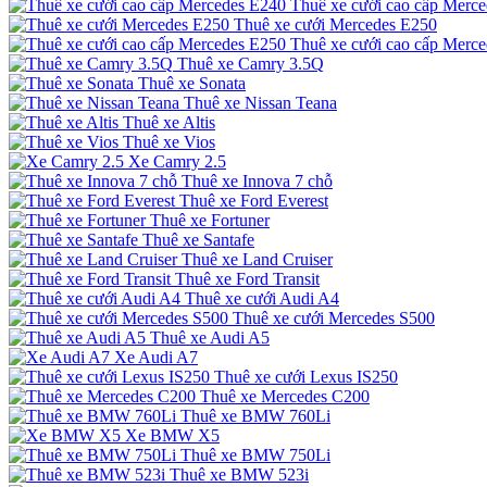
Thuê xe cưới cao cấp Merc
Thuê xe cưới Mercedes E250
Thuê xe cưới cao cấp Merc
Thuê xe Camry 3.5Q
Thuê xe Sonata
Thuê xe Nissan Teana
Thuê xe Altis
Thuê xe Vios
Xe Camry 2.5
Thuê xe Innova 7 chỗ
Thuê xe Ford Everest
Thuê xe Fortuner
Thuê xe Santafe
Thuê xe Land Cruiser
Thuê xe Ford Transit
Thuê xe cưới Audi A4
Thuê xe cưới Mercedes S500
Thuê xe Audi A5
Xe Audi A7
Thuê xe cưới Lexus IS250
Thuê xe Mercedes C200
Thuê xe BMW 760Li
Xe BMW X5
Thuê xe BMW 750Li
Thuê xe BMW 523i