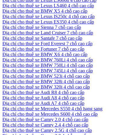
Địa chỉ cho thuê xe Lexus LS600h 4 chỗ cao cấp
Địa chỉ cho thuê xe Lexus LS460 4 chỗ cao cấp
Địa chỉ cho thuê xe BMW X5 4 chỗ cao cấp
Địa chỉ cho thuê xe Lexus IS250c 4 chỗ cao cấp
Địa chỉ cho thuê xe Lexus ES350 4 chỗ cao cấp
Địa chỉ cho thuê xe Sienna 7 chỗ cao cấp
Địa chỉ cho thuê xe Land Cruiser 7 chỗ cao cấp
Địa chỉ cho thuê xe Santafe 7 chỗ cao cấp
Địa chỉ cho thuê xe Ford Everest 7 chỗ cao cấp
Địa chỉ cho thuê xe Fortuner 7 chỗ cao cấp
Địa chỉ cho thuê xe BMW X6 4 chỗ cao cấp
Địa chỉ cho thuê xe BMW 760Li 4 chỗ cao cấp
Địa chỉ cho thuê xe BMW 750Li 4 chỗ cao cấp
Địa chỉ cho thuê xe BMW 745Li 4 chỗ cao cấp
Địa chỉ cho thuê xe BMW 523i 4 chỗ cao cấp
Địa chỉ cho thuê xe BMW 328i 4 chỗ cao cấp
Địa chỉ cho thuê xe BMW 320i 4 chỗ cao cấp
Địa chỉ cho thuê xe Audi R8 4 chỗ cao cấp
Địa chỉ cho thuê xe Audi A8 4 chỗ cao cấp
Địa chỉ cho thuê xe Audi A7 4 chỗ cao cấp
Địa chỉ cho thuê xe Mercedes S550 4 chỗ hạng sang
Địa chỉ cho thuê xe Mercedes S600 4 chỗ cao cấp
Địa chỉ cho thuê xe Camry 2.0 4 chỗ cao cấp
Địa chỉ cho thuê xe Camry 2.4 4 chỗ cao cấp
Địa chỉ cho thuê xe Camry 2.5G 4 chỗ cao cấp