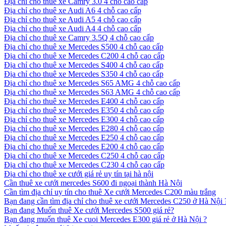
Địa chỉ cho thuê xe Camry 3.0 4 chỗ cao cấp
Địa chỉ cho thuê xe Audi A6 4 chỗ cao cấp
Địa chỉ cho thuê xe Audi A5 4 chỗ cao cấp
Địa chỉ cho thuê xe Audi A4 4 chỗ cao cấp
Địa chỉ cho thuê xe Camry 3.5Q 4 chỗ cao cấp
Địa chỉ cho thuê xe Mercedes S500 4 chỗ cao cấp
Địa chỉ cho thuê xe Mercedes C200 4 chỗ cao cấp
Địa chỉ cho thuê xe Mercedes S400 4 chỗ cao cấp
Địa chỉ cho thuê xe Mercedes S350 4 chỗ cao cấp
Địa chỉ cho thuê xe Mercedes S65 AMG 4 chỗ cao cấp
Địa chỉ cho thuê xe Mercedes S63 AMG 4 chỗ cao cấp
Địa chỉ cho thuê xe Mercedes E400 4 chỗ cao cấp
Địa chỉ cho thuê xe Mercedes E350 4 chỗ cao cấp
Địa chỉ cho thuê xe Mercedes E300 4 chỗ cao cấp
Địa chỉ cho thuê xe Mercedes E280 4 chỗ cao cấp
Địa chỉ cho thuê xe Mercedes E250 4 chỗ cao cấp
Địa chỉ cho thuê xe Mercedes E200 4 chỗ cao cấp
Địa chỉ cho thuê xe Mercedes C250 4 chỗ cao cấp
Địa chỉ cho thuê xe Mercedes C230 4 chỗ cao cấp
Địa chỉ cho thuê xe cưới giá rẻ uy tín tại hà nội
Cần thuê xe cưới mercedes S600 đi ngoại thành Hà Nội
Cần tìm địa chỉ uy tín cho thuê Xe cưới Mercedes C200 màu trắng
Bạn đang cần tìm địa chỉ cho thuê xe cưới Mercedes C250 ở Hà Nội 
Bạn đang Muốn thuê Xe cưới Mercedes S500 giá rẻ?
Bạn đang muốn thuê Xe cuoi Mercedes E300 giá rẻ ở Hà Nội ?