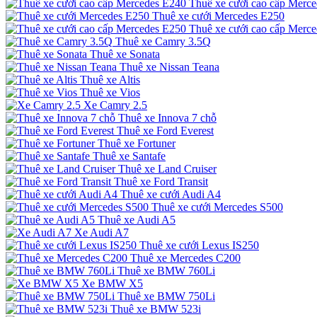
Thuê xe cưới cao cấp Merc
Thuê xe cưới Mercedes E250
Thuê xe cưới cao cấp Merc
Thuê xe Camry 3.5Q
Thuê xe Sonata
Thuê xe Nissan Teana
Thuê xe Altis
Thuê xe Vios
Xe Camry 2.5
Thuê xe Innova 7 chỗ
Thuê xe Ford Everest
Thuê xe Fortuner
Thuê xe Santafe
Thuê xe Land Cruiser
Thuê xe Ford Transit
Thuê xe cưới Audi A4
Thuê xe cưới Mercedes S500
Thuê xe Audi A5
Xe Audi A7
Thuê xe cưới Lexus IS250
Thuê xe Mercedes C200
Thuê xe BMW 760Li
Xe BMW X5
Thuê xe BMW 750Li
Thuê xe BMW 523i