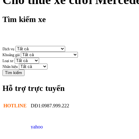
Tìm kiếm xe
Dịch vụ
Khoảng giá
Loại xe
Nhãn hiệu
Hỗ trợ trực tuyến
HOTLINE
DĐ1:0987.999.222