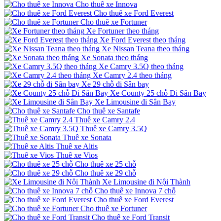
Cho thuê xe Innova
Cho thuê xe Ford Everest
Cho thuê xe Fortuner
Xe Fortuner theo tháng
Xe Ford Everest theo tháng
Xe Nissan Teana theo tháng
Xe Sonata theo tháng
Xe Camry 3.5Q theo tháng
Xe Camry 2.4 theo tháng
Xe 29 chỗ đi Sân bay
Xe County 25 chỗ Đi Sân Bay
Xe Limousine đi Sân Bay
Cho thuê xe Santafe
Thuê xe Camry 2.4
Thuê xe Camry 3.5Q
Thuê xe Sonata
Thuê xe Altis
Thuê xe Vios
Cho thuê xe 25 chỗ
Cho thuê xe 29 chỗ
Xe Limousine đi Nội Thành
Cho thuê xe Innova 7 chỗ
Cho thuê xe Ford Everest
Cho thuê xe Fortuner
Cho thuê xe Ford Transit