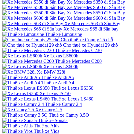
Xe Mercedes S350 đi Sân Bay
Xe Mercedes S500 đi Sân Bay
Xe Mercedes S550 đi Sân Bay
Xe Mercedes S600 đi Sân Bay
Xe Mercedes S63 đi Sân Bay
Xe Mercedes S65 đi Sân bay
Thuê xe Limousine
Cho thuê xe County 25 chỗ
Cho thuê xe Hyundai 29 chỗ
Thuê xe Mercedes C230
Xe Lexus LS600h
Thuê xe Mercedes C200
Xe Lexus LS600h
Xe BMW 328i
Thuê xe Audi A5
Thuê xe Audi A4
Thuê xe Lexus ES350
Xe Lexus IS250
Thuê xe Lexus LS460
Thuê xe Camry 2.4
Xe Camry 2.5
Thuê xe Camry 3.5Q
Thuê xe Sonata
Thuê xe Altis
Thuê xe Vios