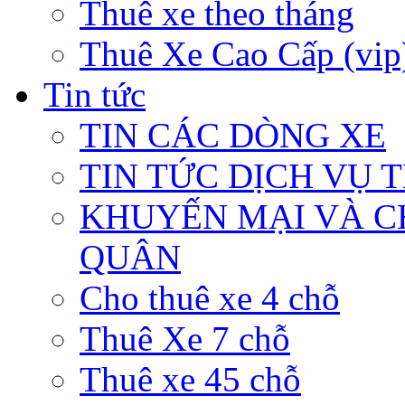
Thuê xe theo tháng
Thuê Xe Cao Cấp (vip
Tin tức
TIN CÁC DÒNG XE
TIN TỨC DỊCH VỤ 
KHUYẾN MẠI VÀ C
QUÂN
Cho thuê xe 4 chỗ
Thuê Xe 7 chỗ
Thuê xe 45 chỗ