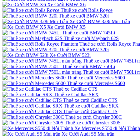
Xe Cưới BMW X6
Thuê xe cưới Rolls Royce
Thuê xe cưới BMW 320i
Xe Cưới BMW 328i Mui Trần
Xe Cưới BMW X5
Thuê xe cưới BMW 745Li
Thuê xe cưới Maybach 62S
Thuê xe cưới Rolls Royce Ph
Thuê xe cưới BMW 320i
Xe Cưới BMW 523i
Thuê xe cưới BMW 745Li m
Thuê xe cưới BMW 750Li
Thuê xe cưới BMW 750Li m
Thuê xe cưới Mercedes S600
Thuê xe cưới Mercedes S600
Thuê xe Cadillac CTS
Thuê xe Cadillac SRX
Thuê xe cưới Cadillac CTS
Thuê xe cưới Cadillac SRX
Thuê xe cưới Cadillac CTS
Thuê xe cưới Chrysler 300C
Thuê xe cưới Chrysler 300S
Xe Mercedes S550 đi Nội Thành
Xe Cưới Audi S5 Mui trần