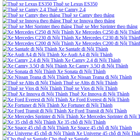
Thuê xe Lexus ES350
Thuê xe Camry 2.4
Thuê xe Camry theo tháng
Thuê xe Innova theo tháng
Thuê xe Mer Sprinter theo tháng
Xe Mercedes C250 đi Nội Thàn
Xe Mercedes C230 đi Nội Thàn
Xe Mercedes C200 đi Nội Thàn
Xe Santafe đi Nội Thành
Xe Audi A4 đi Nội Thành
Xe Camry 2.4 đi Nội Thành
Xe Camry 3.5Q đi Nội Thành
Xe Sonata đi Nội Thành
Xe Nissan Teana đi Nội Thành
Thuê xe Altis đi Nội Thành
Thuê xe Vios đi Nội Thành
Thuê Xe Innova đi Nội Thành
Xe Ford Everest đi Nội Thành
Xe Fortuner đi Nội Thành
Xe Ford Transit đi Nội Thành
Xe Mercedes Sprinter đi Nội 
Xe 35 chỗ đi Nội Thành
Xe Space 45 chỗ đi Nội Thành
Xe Universe 45 chỗ đi Nội Thà
Cho thuê xe Santafe