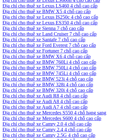
Địa chỉ cho thuê xe Lexus LS600h 4 chỗ cao cấp
Địa chỉ cho thuê xe Lexus LS460 4 chỗ cao cấp
Địa chỉ cho thuê xe BMW X5 4 chỗ cao cấp
Địa chỉ cho thuê xe Lexus IS250c 4 chỗ cao cấp
Địa chỉ cho thuê xe Lexus ES350 4 chỗ cao cấp
Địa chỉ cho thuê xe Sienna 7 chỗ cao cấp
Địa chỉ cho thuê xe Land Cruiser 7 chỗ cao cấp
Địa chỉ cho thuê xe Santafe 7 chỗ cao cấp
Địa chỉ cho thuê xe Ford Everest 7 chỗ cao cấp
Địa chỉ cho thuê xe Fortuner 7 chỗ cao cấp
Địa chỉ cho thuê xe BMW X6 4 chỗ cao cấp
Địa chỉ cho thuê xe BMW 760Li 4 chỗ cao cấp
Địa chỉ cho thuê xe BMW 750Li 4 chỗ cao cấp
Địa chỉ cho thuê xe BMW 745Li 4 chỗ cao cấp
Địa chỉ cho thuê xe BMW 523i 4 chỗ cao cấp
Địa chỉ cho thuê xe BMW 328i 4 chỗ cao cấp
Địa chỉ cho thuê xe BMW 320i 4 chỗ cao cấp
Địa chỉ cho thuê xe Audi R8 4 chỗ cao cấp
Địa chỉ cho thuê xe Audi A8 4 chỗ cao cấp
Địa chỉ cho thuê xe Audi A7 4 chỗ cao cấp
Địa chỉ cho thuê xe Mercedes S550 4 chỗ hạng sang
Địa chỉ cho thuê xe Mercedes S600 4 chỗ cao cấp
Địa chỉ cho thuê xe Camry 2.0 4 chỗ cao cấp
Địa chỉ cho thuê xe Camry 2.4 4 chỗ cao cấp
Địa chỉ cho thuê xe Camry 2.5G 4 chỗ cao cấp