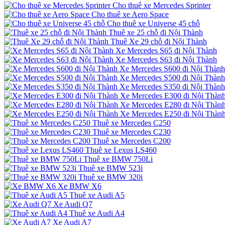
Cho thuê xe Mercedes Sprinter
Cho thuê xe Aero Space
Cho thuê xe Universe 45 chỗ
Thuê xe 25 chỗ đi Nội Thành
Thuê Xe 29 chỗ đi Nội Thành
Xe Mercedes S65 đi Nội Thành
Xe Mercedes S63 đi Nội Thành
Xe Mercedes S600 đi Nội Thành
Xe Mercedes S500 đi Nội Thành
Xe Mercedes S350 đi Nội Thành
Xe Mercedes E300 đi Nội Thàn
Xe Mercedes E280 đi Nội Thàn
Xe Mercedes E250 đi Nội Thàn
Thuê xe Mercedes C250
Thuê xe Mercedes C230
Thuê xe Mercedes C200
Thuê xe Lexus LS460
Thuê xe BMW 750Li
Thuê xe BMW 523i
Thuê xe BMW 320i
Xe BMW X6
Thuê xe Audi A5
Xe Audi Q7
Thuê xe Audi A4
Xe Audi A7