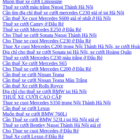
Muốn thuê xe cưới Limousine
Thuê xe cưới màu trắng Ngoại Thành Hà Nội
Cần tìm địa chỉ thuê xe cưới mercedes C230 giá rẻ tại Hà Nội
Cần thuê Xe cuoi Mercedes S600 giá rẻ nhất ở Hà Nội
Thuê xe cưới Camry ở Đâu Rẻ
Thuê xe cưới Mercedes E250 ở Đâu Rẻ
Cho Thuê xe cưới Sonata Ngoại Thành Hà Nội
Cho Thue xe cuoi Mercedes C230 ở Đâu Rẻ
Thue Xe cuoi Mercedes C200 trong Nội Thành Hà Nội, xe cưới Ho
Địa chỉ cho thuê xe cưới Sonata tại Hà Nội, xe cưới Hoàng Quân
Thuê xe cưới Mercedes C230 màu trắng ở Đâu Rẻ
Cần thuê Xe cưới Mercedes S65
Cho Thuê xe cưới Mercedes C200 ở Đâu Rẻ
Cần thuê xe cưới Nissan Teana
Cần thuê xe cưới Nissan Teana Màu Trắng
Cần thuê Xe cưới Rolls Royce
Địa chỉ cho thuê xe cưới BMW tại Hà Nội
THUÊ XE CƯỚI CAO CẤP
Thue xe cuoi Mercedes S350 trong Nội Thành Hà Nội
Cần thuê xe cưới Lexus
Muốn thuê xe cưới BMW 760Li
Cần Thuê xe cưới BMW 523Li tại Hà Nội giá rẻ
Thuê xe cưới Bentley Ngoại Thành Hà Nội giá rẻ
Cho Thue xe cuoi Mercedes ở Đâu Rẻ
Thuê Xe cưới Lexus ở Đâu Rẻ