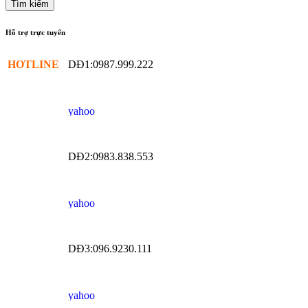
Hỗ trợ trực tuyến
HOTLINE
DĐ1:0987.999.222
DĐ2:0983.838.553
DĐ3:096.9230.111