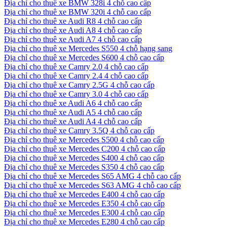
Địa chỉ cho thuê xe BMW 328i 4 chỗ cao cấp
Địa chỉ cho thuê xe BMW 320i 4 chỗ cao cấp
Địa chỉ cho thuê xe Audi R8 4 chỗ cao cấp
Địa chỉ cho thuê xe Audi A8 4 chỗ cao cấp
Địa chỉ cho thuê xe Audi A7 4 chỗ cao cấp
Địa chỉ cho thuê xe Mercedes S550 4 chỗ hạng sang
Địa chỉ cho thuê xe Mercedes S600 4 chỗ cao cấp
Địa chỉ cho thuê xe Camry 2.0 4 chỗ cao cấp
Địa chỉ cho thuê xe Camry 2.4 4 chỗ cao cấp
Địa chỉ cho thuê xe Camry 2.5G 4 chỗ cao cấp
Địa chỉ cho thuê xe Camry 3.0 4 chỗ cao cấp
Địa chỉ cho thuê xe Audi A6 4 chỗ cao cấp
Địa chỉ cho thuê xe Audi A5 4 chỗ cao cấp
Địa chỉ cho thuê xe Audi A4 4 chỗ cao cấp
Địa chỉ cho thuê xe Camry 3.5Q 4 chỗ cao cấp
Địa chỉ cho thuê xe Mercedes S500 4 chỗ cao cấp
Địa chỉ cho thuê xe Mercedes C200 4 chỗ cao cấp
Địa chỉ cho thuê xe Mercedes S400 4 chỗ cao cấp
Địa chỉ cho thuê xe Mercedes S350 4 chỗ cao cấp
Địa chỉ cho thuê xe Mercedes S65 AMG 4 chỗ cao cấp
Địa chỉ cho thuê xe Mercedes S63 AMG 4 chỗ cao cấp
Địa chỉ cho thuê xe Mercedes E400 4 chỗ cao cấp
Địa chỉ cho thuê xe Mercedes E350 4 chỗ cao cấp
Địa chỉ cho thuê xe Mercedes E300 4 chỗ cao cấp
Địa chỉ cho thuê xe Mercedes E280 4 chỗ cao cấp