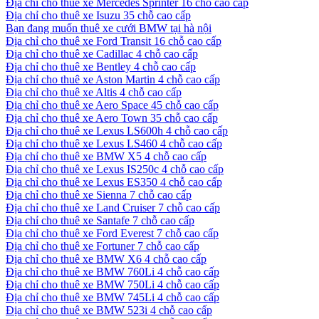
Địa chỉ cho thuê xe Mercedes Sprinter 16 chỗ cao cấp
Địa chỉ cho thuê xe Isuzu 35 chỗ cao cấp
Bạn đang muốn thuê xe cưới BMW tại hà nội
Địa chỉ cho thuê xe Ford Transit 16 chỗ cao cấp
Địa chỉ cho thuê xe Cadillac 4 chỗ cao cấp
Địa chỉ cho thuê xe Bentley 4 chỗ cao cấp
Địa chỉ cho thuê xe Aston Martin 4 chỗ cao cấp
Địa chỉ cho thuê xe Altis 4 chỗ cao cấp
Địa chỉ cho thuê xe Aero Space 45 chỗ cao cấp
Địa chỉ cho thuê xe Aero Town 35 chỗ cao cấp
Địa chỉ cho thuê xe Lexus LS600h 4 chỗ cao cấp
Địa chỉ cho thuê xe Lexus LS460 4 chỗ cao cấp
Địa chỉ cho thuê xe BMW X5 4 chỗ cao cấp
Địa chỉ cho thuê xe Lexus IS250c 4 chỗ cao cấp
Địa chỉ cho thuê xe Lexus ES350 4 chỗ cao cấp
Địa chỉ cho thuê xe Sienna 7 chỗ cao cấp
Địa chỉ cho thuê xe Land Cruiser 7 chỗ cao cấp
Địa chỉ cho thuê xe Santafe 7 chỗ cao cấp
Địa chỉ cho thuê xe Ford Everest 7 chỗ cao cấp
Địa chỉ cho thuê xe Fortuner 7 chỗ cao cấp
Địa chỉ cho thuê xe BMW X6 4 chỗ cao cấp
Địa chỉ cho thuê xe BMW 760Li 4 chỗ cao cấp
Địa chỉ cho thuê xe BMW 750Li 4 chỗ cao cấp
Địa chỉ cho thuê xe BMW 745Li 4 chỗ cao cấp
Địa chỉ cho thuê xe BMW 523i 4 chỗ cao cấp