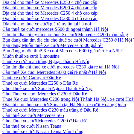
Địa chỉ cho thuê xe Mercedes E250 4 chỗ cao cấp
Địa chỉ cho thuê xe Mercedes E200 4 chỗ cao cấp
Địa chỉ cho thuê xe Mercedes C250 4 chỗ cao cấp
Địa chỉ cho thuê xe Mercedes C230 4 chỗ cao cấp
Địa chỉ cho thuê xe cưới giá rẻ uy tín tại hà nội
Cần thuê xe cưới mercedes S600 đi ngoại thành Hà Nội
Cần tìm địa chỉ uy tín cho thuê Xe cưới Mercedes C200 màu trắng
Bạn đang cần tìm địa chỉ cho thuê xe cưới Mercedes C250 ở Hà Nội 
Bạn đang Muốn thuê Xe cưới Mercedes S500 giá rẻ?
Bạn đang muốn thuê Xe cuoi Mercedes E300 giá rẻ ở Hà Nội ?
Muốn thuê xe cưới Limousine
Thuê xe cưới màu trắng Ngoại Thành Hà Nội
Cần tìm địa chỉ thuê xe cưới mercedes C230 giá rẻ tại Hà Nội
Cần thuê Xe cuoi Mercedes S600 giá rẻ nhất ở Hà Nội
Thuê xe cưới Camry ở Đâu Rẻ
Thuê xe cưới Mercedes E250 ở Đâu Rẻ
Cho Thuê xe cưới Sonata Ngoại Thành Hà Nội
Cho Thue xe cuoi Mercedes C230 ở Đâu Rẻ
Thue Xe cuoi Mercedes C200 trong Nội Thành Hà Nội, xe cưới Ho
Địa chỉ cho thuê xe cưới Sonata tại Hà Nội, xe cưới Hoàng Quân
Thuê xe cưới Mercedes C230 màu trắng ở Đâu Rẻ
Cần thuê Xe cưới Mercedes S65
Cho Thuê xe cưới Mercedes C200 ở Đâu Rẻ
Cần thuê xe cưới Nissan Teana
Cần thuê xe cưới Nissan Teana Màu Trắng