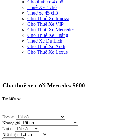
Cho thuê xe 4 chỗ
Thuê Xe 7 chỗ
Thuê xe 45 chỗ
Cho Thuê Xe Innova
Cho Thuê Xe VIP
Cho Thuê Xe Mercedes
Cho Thuê Xe Tháng
Thuê Xe Du Lịch
Cho Thuê Xe Audi
Cho Thuê Xe Lexus
Cho thuê xe cưới Mercedes S600
Tìm kiếm xe
Dịch vụ
Khoảng giá
Loại xe
Nhãn hiệu