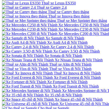
Thuê xe Lexus ES350
Thuê xe Camry 2.4
Thuê xe Camry theo tháng
Thuê xe Innova theo tháng
Thuê xe Mer Sprinter theo tháng
Xe Mercedes C250 đi Nội Thàn
Xe Mercedes C230 đi Nội Thàn
Xe Mercedes C200 đi Nội Thàn
Xe Santafe đi Nội Thành
Xe Audi A4 đi Nội Thành
Xe Camry 2.4 đi Nội Thành
Xe Camry 3.5Q đi Nội Thành
Xe Sonata đi Nội Thành
Xe Nissan Teana đi Nội Thành
Thuê xe Altis đi Nội Thành
Thuê xe Vios đi Nội Thành
Thuê Xe Innova đi Nội Thành
Xe Ford Everest đi Nội Thành
Xe Fortuner đi Nội Thành
Xe Ford Transit đi Nội Thành
Xe Mercedes Sprinter đi Nội 
Xe 35 chỗ đi Nội Thành
Xe Space 45 chỗ đi Nội Thành
Xe Universe 45 chỗ đi Nội Thà
Cho thuê xe Santafe