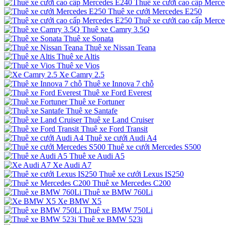
Thuê xe cưới cao cấp Merc
Thuê xe cưới Mercedes E250
Thuê xe cưới cao cấp Merc
Thuê xe Camry 3.5Q
Thuê xe Sonata
Thuê xe Nissan Teana
Thuê xe Altis
Thuê xe Vios
Xe Camry 2.5
Thuê xe Innova 7 chỗ
Thuê xe Ford Everest
Thuê xe Fortuner
Thuê xe Santafe
Thuê xe Land Cruiser
Thuê xe Ford Transit
Thuê xe cưới Audi A4
Thuê xe cưới Mercedes S500
Thuê xe Audi A5
Xe Audi A7
Thuê xe cưới Lexus IS250
Thuê xe Mercedes C200
Thuê xe BMW 760Li
Xe BMW X5
Thuê xe BMW 750Li
Thuê xe BMW 523i