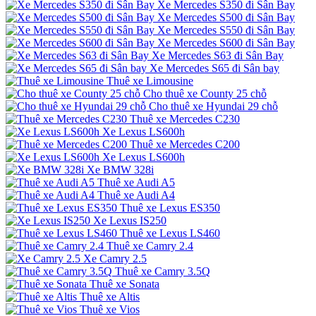
Xe Mercedes S350 đi Sân Bay
Xe Mercedes S500 đi Sân Bay
Xe Mercedes S550 đi Sân Bay
Xe Mercedes S600 đi Sân Bay
Xe Mercedes S63 đi Sân Bay
Xe Mercedes S65 đi Sân bay
Thuê xe Limousine
Cho thuê xe County 25 chỗ
Cho thuê xe Hyundai 29 chỗ
Thuê xe Mercedes C230
Xe Lexus LS600h
Thuê xe Mercedes C200
Xe Lexus LS600h
Xe BMW 328i
Thuê xe Audi A5
Thuê xe Audi A4
Thuê xe Lexus ES350
Xe Lexus IS250
Thuê xe Lexus LS460
Thuê xe Camry 2.4
Xe Camry 2.5
Thuê xe Camry 3.5Q
Thuê xe Sonata
Thuê xe Altis
Thuê xe Vios