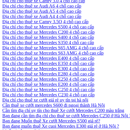
Địa chỉ cho thuê xe Camry 3.0 4 chỗ cao cấp
Địa chỉ cho thuê xe Audi A6 4 chỗ cao cấp
Địa chỉ cho thuê xe Audi A5 4 chỗ cao cấp
Địa chỉ cho thuê xe Audi A4 4 chỗ cao cấp
Địa chỉ cho thuê xe Camry 3.5Q 4 chỗ cao cấp
Địa chỉ cho thuê xe Mercedes S500 4 chỗ cao cấp
Địa chỉ cho thuê xe Mercedes C200 4 chỗ cao cấp
Địa chỉ cho thuê xe Mercedes S400 4 chỗ cao cấp
Địa chỉ cho thuê xe Mercedes S350 4 chỗ cao cấp
Địa chỉ cho thuê xe Mercedes S65 AMG 4 chỗ cao cấp
Địa chỉ cho thuê xe Mercedes S63 AMG 4 chỗ cao cấp
Địa chỉ cho thuê xe Mercedes E400 4 chỗ cao cấp
Địa chỉ cho thuê xe Mercedes E350 4 chỗ cao cấp
Địa chỉ cho thuê xe Mercedes E300 4 chỗ cao cấp
Địa chỉ cho thuê xe Mercedes E280 4 chỗ cao cấp
Địa chỉ cho thuê xe Mercedes E250 4 chỗ cao cấp
Địa chỉ cho thuê xe Mercedes E200 4 chỗ cao cấp
Địa chỉ cho thuê xe Mercedes C250 4 chỗ cao cấp
Địa chỉ cho thuê xe Mercedes C230 4 chỗ cao cấp
Địa chỉ cho thuê xe cưới giá rẻ uy tín tại hà nội
Cần thuê xe cưới mercedes S600 đi ngoại thành Hà Nội
Cần tìm địa chỉ uy tín cho thuê Xe cưới Mercedes C200 màu trắng
Bạn đang cần tìm địa chỉ cho thuê xe cưới Mercedes C250 ở Hà Nội 
Bạn đang Muốn thuê Xe cưới Mercedes S500 giá rẻ?
Bạn đang muốn thuê Xe cuoi Mercedes E300 giá rẻ ở Hà Nội ?