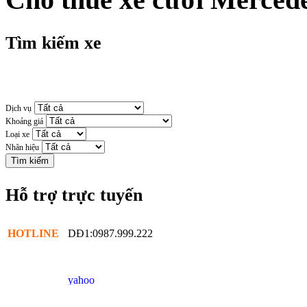
Tìm kiếm xe
Dịch vụ
Khoảng giá
Loại xe
Nhãn hiệu
Hỗ trợ trực tuyến
HOTLINE
DĐ1:0987.999.222