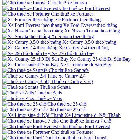
Cho thuê xe Innova
Cho thuê xe Ford Everest
Cho thuê xe Fortuner
Xe Fortuner theo tháng
Xe Ford Everest theo tháng
Xe Nissan Teana theo tháng
Xe Sonata theo tháng
Xe Camry 3.5Q theo tháng
Xe Camry 2.4 theo tháng
Xe 29 chỗ đi Sân bay
Xe County 25 chỗ Đi Sân Bay
Xe Limousine đi Sân Bay
Cho thuê xe Santafe
Thuê xe Camry 2.4
Thuê xe Camry 3.5Q
Thuê xe Sonata
Thuê xe Altis
Thuê xe Vios
Cho thuê xe 25 chỗ
Cho thuê xe 29 chỗ
Xe Limousine đi Nội Thành
Cho thuê xe Innova 7 chỗ
Cho thuê xe Ford Everest
Cho thuê xe Fortuner
Cho thuê xe Ford Transit