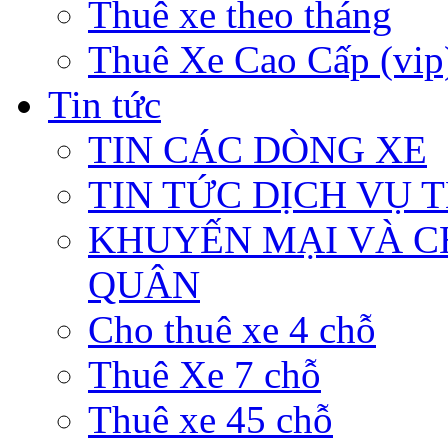
Thuê xe theo tháng
Thuê Xe Cao Cấp (vip
Tin tức
TIN CÁC DÒNG XE
TIN TỨC DỊCH VỤ 
KHUYẾN MẠI VÀ C
QUÂN
Cho thuê xe 4 chỗ
Thuê Xe 7 chỗ
Thuê xe 45 chỗ