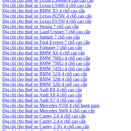
Địa chỉ cho thuê xe Lexus LS600h 4 chỗ cao cấp
Địa chỉ cho thuê xe Lexus LS460 4 chỗ cao cấp
Địa chỉ cho thuê xe BMW X5 4 chỗ cao cấp
Địa chỉ cho thuê xe Lexus IS250c 4 chỗ cao cấp
Địa chỉ cho thuê xe Lexus ES350 4 chỗ cao cấp
Địa chỉ cho thuê xe Sienna 7 chỗ cao cấp
Địa chỉ cho thuê xe Land Cruiser 7 chỗ cao cấp
Địa chỉ cho thuê xe Santafe 7 chỗ cao cấp
Địa chỉ cho thuê xe Ford Everest 7 chỗ cao cấp
Địa chỉ cho thuê xe Fortuner 7 chỗ cao cấp
Địa chỉ cho thuê xe BMW X6 4 chỗ cao cấp
Địa chỉ cho thuê xe BMW 760Li 4 chỗ cao cấp
Địa chỉ cho thuê xe BMW 750Li 4 chỗ cao cấp
Địa chỉ cho thuê xe BMW 745Li 4 chỗ cao cấp
Địa chỉ cho thuê xe BMW 523i 4 chỗ cao cấp
Địa chỉ cho thuê xe BMW 328i 4 chỗ cao cấp
Địa chỉ cho thuê xe BMW 320i 4 chỗ cao cấp
Địa chỉ cho thuê xe Audi R8 4 chỗ cao cấp
Địa chỉ cho thuê xe Audi A8 4 chỗ cao cấp
Địa chỉ cho thuê xe Audi A7 4 chỗ cao cấp
Địa chỉ cho thuê xe Mercedes S550 4 chỗ hạng sang
Địa chỉ cho thuê xe Mercedes S600 4 chỗ cao cấp
Địa chỉ cho thuê xe Camry 2.0 4 chỗ cao cấp
Địa chỉ cho thuê xe Camry 2.4 4 chỗ cao cấp
Địa chỉ cho thuê xe Camry 2.5G 4 chỗ cao cấp