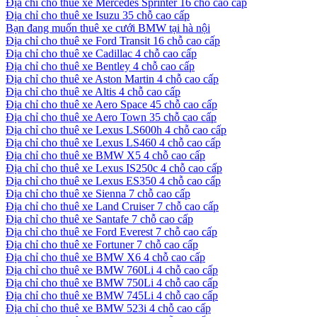
Địa chỉ cho thuê xe Mercedes Sprinter 16 chỗ cao cấp
Địa chỉ cho thuê xe Isuzu 35 chỗ cao cấp
Bạn đang muốn thuê xe cưới BMW tại hà nội
Địa chỉ cho thuê xe Ford Transit 16 chỗ cao cấp
Địa chỉ cho thuê xe Cadillac 4 chỗ cao cấp
Địa chỉ cho thuê xe Bentley 4 chỗ cao cấp
Địa chỉ cho thuê xe Aston Martin 4 chỗ cao cấp
Địa chỉ cho thuê xe Altis 4 chỗ cao cấp
Địa chỉ cho thuê xe Aero Space 45 chỗ cao cấp
Địa chỉ cho thuê xe Aero Town 35 chỗ cao cấp
Địa chỉ cho thuê xe Lexus LS600h 4 chỗ cao cấp
Địa chỉ cho thuê xe Lexus LS460 4 chỗ cao cấp
Địa chỉ cho thuê xe BMW X5 4 chỗ cao cấp
Địa chỉ cho thuê xe Lexus IS250c 4 chỗ cao cấp
Địa chỉ cho thuê xe Lexus ES350 4 chỗ cao cấp
Địa chỉ cho thuê xe Sienna 7 chỗ cao cấp
Địa chỉ cho thuê xe Land Cruiser 7 chỗ cao cấp
Địa chỉ cho thuê xe Santafe 7 chỗ cao cấp
Địa chỉ cho thuê xe Ford Everest 7 chỗ cao cấp
Địa chỉ cho thuê xe Fortuner 7 chỗ cao cấp
Địa chỉ cho thuê xe BMW X6 4 chỗ cao cấp
Địa chỉ cho thuê xe BMW 760Li 4 chỗ cao cấp
Địa chỉ cho thuê xe BMW 750Li 4 chỗ cao cấp
Địa chỉ cho thuê xe BMW 745Li 4 chỗ cao cấp
Địa chỉ cho thuê xe BMW 523i 4 chỗ cao cấp