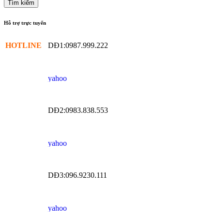
Hỗ trợ trực tuyến
HOTLINE
DĐ1:0987.999.222
DĐ2:0983.838.553
DĐ3:096.9230.111