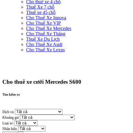
Cho thuê xe 4 chỗ
Thuê Xe 7 chỗ
Thuê xe 45 chỗ
Cho Thuê Xe Innova
Cho Thuê Xe VIP
Cho Thuê Xe Mercedes
Cho Thuê Xe Tháng
Thuê Xe Du Lịch
Cho Thuê Xe Audi
Cho Thuê Xe Lexus
Cho thuê xe cưới Mercedes S600
Tìm kiếm xe
Dịch vụ
Khoảng giá
Loại xe
Nhãn hiệu