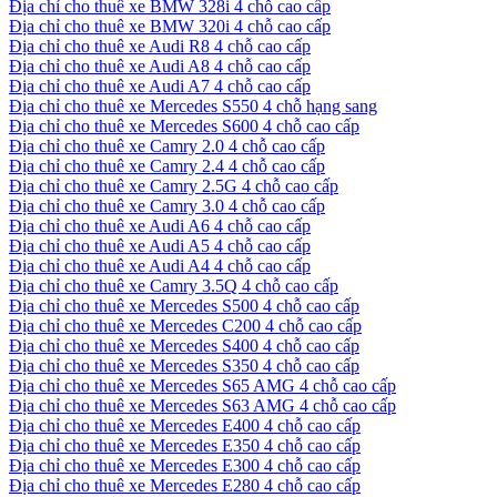
Địa chỉ cho thuê xe BMW 328i 4 chỗ cao cấp
Địa chỉ cho thuê xe BMW 320i 4 chỗ cao cấp
Địa chỉ cho thuê xe Audi R8 4 chỗ cao cấp
Địa chỉ cho thuê xe Audi A8 4 chỗ cao cấp
Địa chỉ cho thuê xe Audi A7 4 chỗ cao cấp
Địa chỉ cho thuê xe Mercedes S550 4 chỗ hạng sang
Địa chỉ cho thuê xe Mercedes S600 4 chỗ cao cấp
Địa chỉ cho thuê xe Camry 2.0 4 chỗ cao cấp
Địa chỉ cho thuê xe Camry 2.4 4 chỗ cao cấp
Địa chỉ cho thuê xe Camry 2.5G 4 chỗ cao cấp
Địa chỉ cho thuê xe Camry 3.0 4 chỗ cao cấp
Địa chỉ cho thuê xe Audi A6 4 chỗ cao cấp
Địa chỉ cho thuê xe Audi A5 4 chỗ cao cấp
Địa chỉ cho thuê xe Audi A4 4 chỗ cao cấp
Địa chỉ cho thuê xe Camry 3.5Q 4 chỗ cao cấp
Địa chỉ cho thuê xe Mercedes S500 4 chỗ cao cấp
Địa chỉ cho thuê xe Mercedes C200 4 chỗ cao cấp
Địa chỉ cho thuê xe Mercedes S400 4 chỗ cao cấp
Địa chỉ cho thuê xe Mercedes S350 4 chỗ cao cấp
Địa chỉ cho thuê xe Mercedes S65 AMG 4 chỗ cao cấp
Địa chỉ cho thuê xe Mercedes S63 AMG 4 chỗ cao cấp
Địa chỉ cho thuê xe Mercedes E400 4 chỗ cao cấp
Địa chỉ cho thuê xe Mercedes E350 4 chỗ cao cấp
Địa chỉ cho thuê xe Mercedes E300 4 chỗ cao cấp
Địa chỉ cho thuê xe Mercedes E280 4 chỗ cao cấp