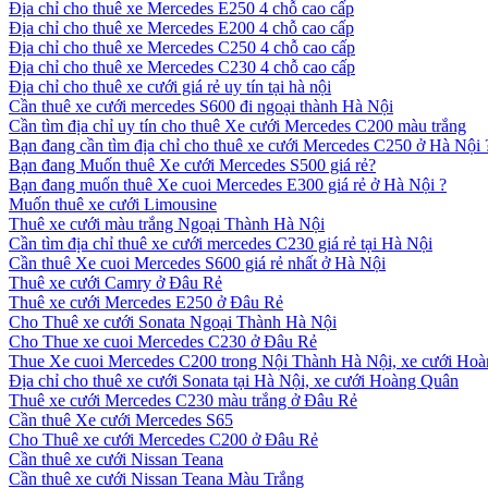
Địa chỉ cho thuê xe Mercedes E250 4 chỗ cao cấp
Địa chỉ cho thuê xe Mercedes E200 4 chỗ cao cấp
Địa chỉ cho thuê xe Mercedes C250 4 chỗ cao cấp
Địa chỉ cho thuê xe Mercedes C230 4 chỗ cao cấp
Địa chỉ cho thuê xe cưới giá rẻ uy tín tại hà nội
Cần thuê xe cưới mercedes S600 đi ngoại thành Hà Nội
Cần tìm địa chỉ uy tín cho thuê Xe cưới Mercedes C200 màu trắng
Bạn đang cần tìm địa chỉ cho thuê xe cưới Mercedes C250 ở Hà Nội 
Bạn đang Muốn thuê Xe cưới Mercedes S500 giá rẻ?
Bạn đang muốn thuê Xe cuoi Mercedes E300 giá rẻ ở Hà Nội ?
Muốn thuê xe cưới Limousine
Thuê xe cưới màu trắng Ngoại Thành Hà Nội
Cần tìm địa chỉ thuê xe cưới mercedes C230 giá rẻ tại Hà Nội
Cần thuê Xe cuoi Mercedes S600 giá rẻ nhất ở Hà Nội
Thuê xe cưới Camry ở Đâu Rẻ
Thuê xe cưới Mercedes E250 ở Đâu Rẻ
Cho Thuê xe cưới Sonata Ngoại Thành Hà Nội
Cho Thue xe cuoi Mercedes C230 ở Đâu Rẻ
Thue Xe cuoi Mercedes C200 trong Nội Thành Hà Nội, xe cưới Ho
Địa chỉ cho thuê xe cưới Sonata tại Hà Nội, xe cưới Hoàng Quân
Thuê xe cưới Mercedes C230 màu trắng ở Đâu Rẻ
Cần thuê Xe cưới Mercedes S65
Cho Thuê xe cưới Mercedes C200 ở Đâu Rẻ
Cần thuê xe cưới Nissan Teana
Cần thuê xe cưới Nissan Teana Màu Trắng