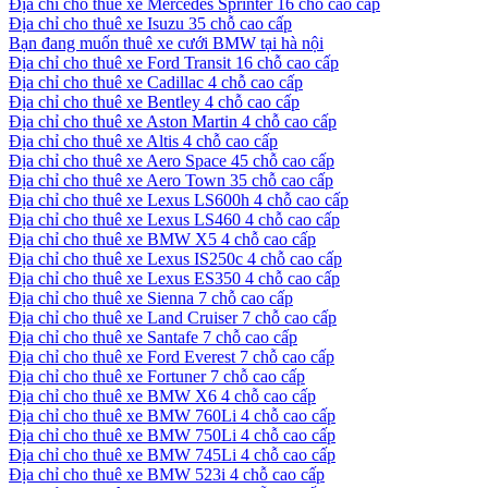
Địa chỉ cho thuê xe Mercedes Sprinter 16 chỗ cao cấp
Địa chỉ cho thuê xe Isuzu 35 chỗ cao cấp
Bạn đang muốn thuê xe cưới BMW tại hà nội
Địa chỉ cho thuê xe Ford Transit 16 chỗ cao cấp
Địa chỉ cho thuê xe Cadillac 4 chỗ cao cấp
Địa chỉ cho thuê xe Bentley 4 chỗ cao cấp
Địa chỉ cho thuê xe Aston Martin 4 chỗ cao cấp
Địa chỉ cho thuê xe Altis 4 chỗ cao cấp
Địa chỉ cho thuê xe Aero Space 45 chỗ cao cấp
Địa chỉ cho thuê xe Aero Town 35 chỗ cao cấp
Địa chỉ cho thuê xe Lexus LS600h 4 chỗ cao cấp
Địa chỉ cho thuê xe Lexus LS460 4 chỗ cao cấp
Địa chỉ cho thuê xe BMW X5 4 chỗ cao cấp
Địa chỉ cho thuê xe Lexus IS250c 4 chỗ cao cấp
Địa chỉ cho thuê xe Lexus ES350 4 chỗ cao cấp
Địa chỉ cho thuê xe Sienna 7 chỗ cao cấp
Địa chỉ cho thuê xe Land Cruiser 7 chỗ cao cấp
Địa chỉ cho thuê xe Santafe 7 chỗ cao cấp
Địa chỉ cho thuê xe Ford Everest 7 chỗ cao cấp
Địa chỉ cho thuê xe Fortuner 7 chỗ cao cấp
Địa chỉ cho thuê xe BMW X6 4 chỗ cao cấp
Địa chỉ cho thuê xe BMW 760Li 4 chỗ cao cấp
Địa chỉ cho thuê xe BMW 750Li 4 chỗ cao cấp
Địa chỉ cho thuê xe BMW 745Li 4 chỗ cao cấp
Địa chỉ cho thuê xe BMW 523i 4 chỗ cao cấp