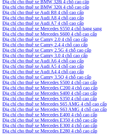
Địa chỉ cho thuê xe BMW 328i 4 chỗ cao cấp
Địa chỉ cho thuê xe BMW 320i 4 chỗ cao cấp
Địa chỉ cho thuê xe Audi R8 4 chỗ cao cấp
Địa chỉ cho thuê xe Audi A8 4 chỗ cao cấp
Địa chỉ cho thuê xe Audi A7 4 chỗ cao cấp
Địa chỉ cho thuê xe Mercedes S550 4 chỗ hạng sang
Địa chỉ cho thuê xe Mercedes S600 4 chỗ cao cấp
Địa chỉ cho thuê xe Camry 2.0 4 chỗ cao cấp
Địa chỉ cho thuê xe Camry 2.4 4 chỗ cao cấp
Địa chỉ cho thuê xe Camry 2.5G 4 chỗ cao cấp
Địa chỉ cho thuê xe Camry 3.0 4 chỗ cao cấp
Địa chỉ cho thuê xe Audi A6 4 chỗ cao cấp
Địa chỉ cho thuê xe Audi A5 4 chỗ cao cấp
Địa chỉ cho thuê xe Audi A4 4 chỗ cao cấp
Địa chỉ cho thuê xe Camry 3.5Q 4 chỗ cao cấp
Địa chỉ cho thuê xe Mercedes S500 4 chỗ cao cấp
Địa chỉ cho thuê xe Mercedes C200 4 chỗ cao cấp
Địa chỉ cho thuê xe Mercedes S400 4 chỗ cao cấp
Địa chỉ cho thuê xe Mercedes S350 4 chỗ cao cấp
Địa chỉ cho thuê xe Mercedes S65 AMG 4 chỗ cao cấp
Địa chỉ cho thuê xe Mercedes S63 AMG 4 chỗ cao cấp
Địa chỉ cho thuê xe Mercedes E400 4 chỗ cao cấp
Địa chỉ cho thuê xe Mercedes E350 4 chỗ cao cấp
Địa chỉ cho thuê xe Mercedes E300 4 chỗ cao cấp
Địa chỉ cho thuê xe Mercedes E280 4 chỗ cao cấp