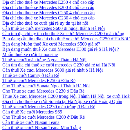
Địa chỉ cho thuê xe Mercedes E250 4 chỗ cao cấp
Địa chỉ cho thuê xe Mercedes E200 4 chỗ cao cấp
Địa chỉ cho thuê xe Mercedes C250 4 chỗ cao cấp
Địa chỉ cho thuê xe Mercedes C230 4 chỗ cao cấp
Địa chỉ cho thuê xe cưới giá rẻ uy tín tại hà nội
Cần thuê xe cưới mercedes S600 đi ngoại thành Hà Nội
Cần tìm địa chỉ uy tín cho thuê Xe cưới Mercedes C200 màu trắng
Bạn đang cần tìm địa chỉ cho thuê xe cưới Mercedes C250 ở Hà Nội 
Bạn đang Muốn thuê Xe cưới Mercedes S500 giá rẻ?
Bạn đang muốn thuê Xe cuoi Mercedes E300 giá rẻ ở Hà Nội ?
Muốn thuê xe cưới Limousine
Thuê xe cưới màu trắng Ngoại Thành Hà Nội
Cần tìm địa chỉ thuê xe cưới mercedes C230 giá rẻ tại Hà Nội
Cần thuê Xe cuoi Mercedes S600 giá rẻ nhất ở Hà Nội
Thuê xe cưới Camry ở Đâu Rẻ
Thuê xe cưới Mercedes E250 ở Đâu Rẻ
Cho Thuê xe cưới Sonata Ngoại Thành Hà Nội
Cho Thue xe cuoi Mercedes C230 ở Đâu Rẻ
Thue Xe cuoi Mercedes C200 trong Nội Thành Hà Nội, xe cưới Ho
Địa chỉ cho thuê xe cưới Sonata tại Hà Nội, xe cưới Hoàng Quân
Thuê xe cưới Mercedes C230 màu trắng ở Đâu Rẻ
Cần thuê Xe cưới Mercedes S65
Cho Thuê xe cưới Mercedes C200 ở Đâu Rẻ
Cần thuê xe cưới Nissan Teana
Cần thuê xe cưới Nissan Teana Màu Trắng