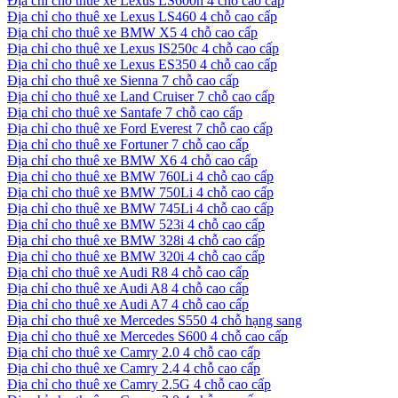
Địa chỉ cho thuê xe Lexus LS600h 4 chỗ cao cấp
Địa chỉ cho thuê xe Lexus LS460 4 chỗ cao cấp
Địa chỉ cho thuê xe BMW X5 4 chỗ cao cấp
Địa chỉ cho thuê xe Lexus IS250c 4 chỗ cao cấp
Địa chỉ cho thuê xe Lexus ES350 4 chỗ cao cấp
Địa chỉ cho thuê xe Sienna 7 chỗ cao cấp
Địa chỉ cho thuê xe Land Cruiser 7 chỗ cao cấp
Địa chỉ cho thuê xe Santafe 7 chỗ cao cấp
Địa chỉ cho thuê xe Ford Everest 7 chỗ cao cấp
Địa chỉ cho thuê xe Fortuner 7 chỗ cao cấp
Địa chỉ cho thuê xe BMW X6 4 chỗ cao cấp
Địa chỉ cho thuê xe BMW 760Li 4 chỗ cao cấp
Địa chỉ cho thuê xe BMW 750Li 4 chỗ cao cấp
Địa chỉ cho thuê xe BMW 745Li 4 chỗ cao cấp
Địa chỉ cho thuê xe BMW 523i 4 chỗ cao cấp
Địa chỉ cho thuê xe BMW 328i 4 chỗ cao cấp
Địa chỉ cho thuê xe BMW 320i 4 chỗ cao cấp
Địa chỉ cho thuê xe Audi R8 4 chỗ cao cấp
Địa chỉ cho thuê xe Audi A8 4 chỗ cao cấp
Địa chỉ cho thuê xe Audi A7 4 chỗ cao cấp
Địa chỉ cho thuê xe Mercedes S550 4 chỗ hạng sang
Địa chỉ cho thuê xe Mercedes S600 4 chỗ cao cấp
Địa chỉ cho thuê xe Camry 2.0 4 chỗ cao cấp
Địa chỉ cho thuê xe Camry 2.4 4 chỗ cao cấp
Địa chỉ cho thuê xe Camry 2.5G 4 chỗ cao cấp