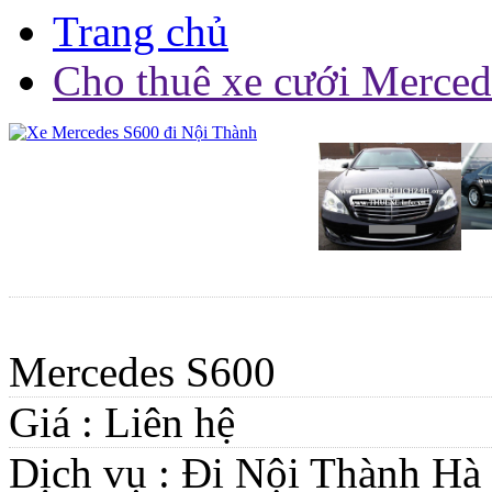
Trang chủ
Cho thuê xe cưới Merce
Mercedes S600
Giá :
Liên hệ
Dịch vụ :
Đi Nội Thành Hà