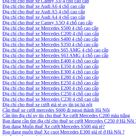
Địa chỉ cho thuê xe Camry 3.0 4 chỗ cao cấp
Địa chỉ cho thuê xe Audi A6 4 chỗ cao cấp
Địa chỉ cho thuê xe Audi A5 4 chỗ cao cấp
Địa chỉ cho thuê xe Audi A4 4 chỗ cao cấp
Địa chỉ cho thuê xe Camry 3.5Q 4 chỗ cao cấp
Địa chỉ cho thuê xe Mercedes S500 4 chỗ cao cấp
Địa chỉ cho thuê xe Mercedes C200 4 chỗ cao cấp
Địa chỉ cho thuê xe Mercedes S400 4 chỗ cao cấp
Địa chỉ cho thuê xe Mercedes S350 4 chỗ cao cấp
Địa chỉ cho thuê xe Mercedes S65 AMG 4 chỗ cao cấp
Địa chỉ cho thuê xe Mercedes S63 AMG 4 chỗ cao cấp
Địa chỉ cho thuê xe Mercedes E400 4 chỗ cao cấp
Địa chỉ cho thuê xe Mercedes E350 4 chỗ cao cấp
Địa chỉ cho thuê xe Mercedes E300 4 chỗ cao cấp
Địa chỉ cho thuê xe Mercedes E280 4 chỗ cao cấp
Địa chỉ cho thuê xe Mercedes E250 4 chỗ cao cấp
Địa chỉ cho thuê xe Mercedes E200 4 chỗ cao cấp
Địa chỉ cho thuê xe Mercedes C250 4 chỗ cao cấp
Địa chỉ cho thuê xe Mercedes C230 4 chỗ cao cấp
Địa chỉ cho thuê xe cưới giá rẻ uy tín tại hà nội
Cần thuê xe cưới mercedes S600 đi ngoại thành Hà Nội
Cần tìm địa chỉ uy tín cho thuê Xe cưới Mercedes C200 màu trắng
Bạn đang cần tìm địa chỉ cho thuê xe cưới Mercedes C250 ở Hà Nội 
Bạn đang Muốn thuê Xe cưới Mercedes S500 giá rẻ?
Bạn đang muốn thuê Xe cuoi Mercedes E300 giá rẻ ở Hà Nội ?