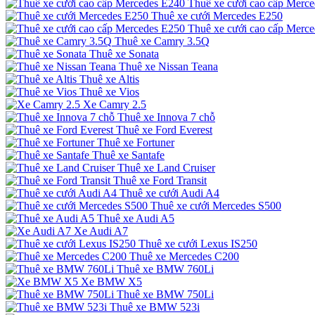
Thuê xe cưới cao cấp Merc
Thuê xe cưới Mercedes E250
Thuê xe cưới cao cấp Merc
Thuê xe Camry 3.5Q
Thuê xe Sonata
Thuê xe Nissan Teana
Thuê xe Altis
Thuê xe Vios
Xe Camry 2.5
Thuê xe Innova 7 chỗ
Thuê xe Ford Everest
Thuê xe Fortuner
Thuê xe Santafe
Thuê xe Land Cruiser
Thuê xe Ford Transit
Thuê xe cưới Audi A4
Thuê xe cưới Mercedes S500
Thuê xe Audi A5
Xe Audi A7
Thuê xe cưới Lexus IS250
Thuê xe Mercedes C200
Thuê xe BMW 760Li
Xe BMW X5
Thuê xe BMW 750Li
Thuê xe BMW 523i