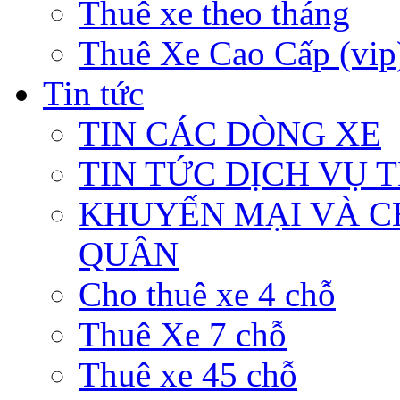
Thuê xe theo tháng
Thuê Xe Cao Cấp (vip
Tin tức
TIN CÁC DÒNG XE
TIN TỨC DỊCH VỤ 
KHUYẾN MẠI VÀ C
QUÂN
Cho thuê xe 4 chỗ
Thuê Xe 7 chỗ
Thuê xe 45 chỗ