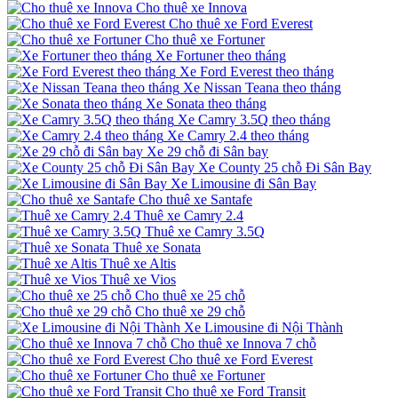
Cho thuê xe Innova
Cho thuê xe Ford Everest
Cho thuê xe Fortuner
Xe Fortuner theo tháng
Xe Ford Everest theo tháng
Xe Nissan Teana theo tháng
Xe Sonata theo tháng
Xe Camry 3.5Q theo tháng
Xe Camry 2.4 theo tháng
Xe 29 chỗ đi Sân bay
Xe County 25 chỗ Đi Sân Bay
Xe Limousine đi Sân Bay
Cho thuê xe Santafe
Thuê xe Camry 2.4
Thuê xe Camry 3.5Q
Thuê xe Sonata
Thuê xe Altis
Thuê xe Vios
Cho thuê xe 25 chỗ
Cho thuê xe 29 chỗ
Xe Limousine đi Nội Thành
Cho thuê xe Innova 7 chỗ
Cho thuê xe Ford Everest
Cho thuê xe Fortuner
Cho thuê xe Ford Transit