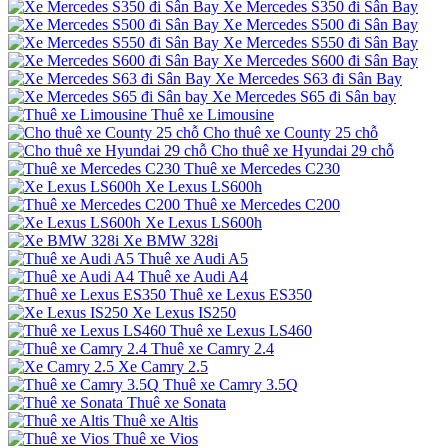
Xe Mercedes S350 đi Sân Bay
Xe Mercedes S500 đi Sân Bay
Xe Mercedes S550 đi Sân Bay
Xe Mercedes S600 đi Sân Bay
Xe Mercedes S63 đi Sân Bay
Xe Mercedes S65 đi Sân bay
Thuê xe Limousine
Cho thuê xe County 25 chỗ
Cho thuê xe Hyundai 29 chỗ
Thuê xe Mercedes C230
Xe Lexus LS600h
Thuê xe Mercedes C200
Xe Lexus LS600h
Xe BMW 328i
Thuê xe Audi A5
Thuê xe Audi A4
Thuê xe Lexus ES350
Xe Lexus IS250
Thuê xe Lexus LS460
Thuê xe Camry 2.4
Xe Camry 2.5
Thuê xe Camry 3.5Q
Thuê xe Sonata
Thuê xe Altis
Thuê xe Vios