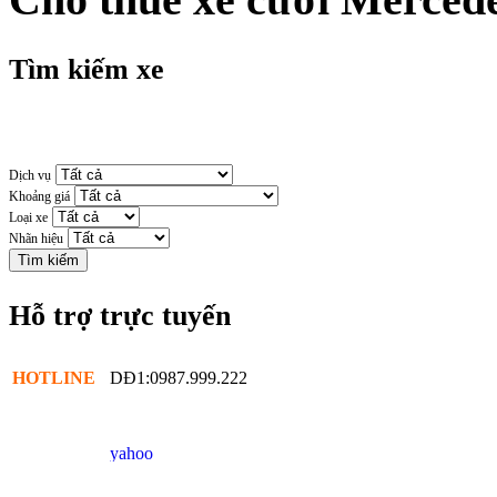
Tìm kiếm xe
Dịch vụ
Khoảng giá
Loại xe
Nhãn hiệu
Hỗ trợ trực tuyến
HOTLINE
DĐ1:0987.999.222