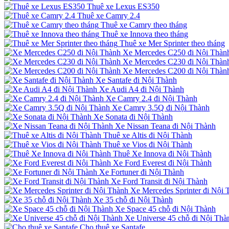
Thuê xe Lexus ES350
Thuê xe Camry 2.4
Thuê xe Camry theo tháng
Thuê xe Innova theo tháng
Thuê xe Mer Sprinter theo tháng
Xe Mercedes C250 đi Nội Thàn
Xe Mercedes C230 đi Nội Thàn
Xe Mercedes C200 đi Nội Thàn
Xe Santafe đi Nội Thành
Xe Audi A4 đi Nội Thành
Xe Camry 2.4 đi Nội Thành
Xe Camry 3.5Q đi Nội Thành
Xe Sonata đi Nội Thành
Xe Nissan Teana đi Nội Thành
Thuê xe Altis đi Nội Thành
Thuê xe Vios đi Nội Thành
Thuê Xe Innova đi Nội Thành
Xe Ford Everest đi Nội Thành
Xe Fortuner đi Nội Thành
Xe Ford Transit đi Nội Thành
Xe Mercedes Sprinter đi Nội 
Xe 35 chỗ đi Nội Thành
Xe Space 45 chỗ đi Nội Thành
Xe Universe 45 chỗ đi Nội Thà
Cho thuê xe Santafe