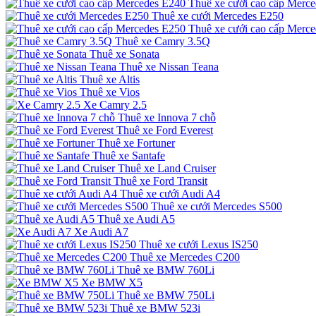
Thuê xe cưới cao cấp Merc
Thuê xe cưới Mercedes E250
Thuê xe cưới cao cấp Merc
Thuê xe Camry 3.5Q
Thuê xe Sonata
Thuê xe Nissan Teana
Thuê xe Altis
Thuê xe Vios
Xe Camry 2.5
Thuê xe Innova 7 chỗ
Thuê xe Ford Everest
Thuê xe Fortuner
Thuê xe Santafe
Thuê xe Land Cruiser
Thuê xe Ford Transit
Thuê xe cưới Audi A4
Thuê xe cưới Mercedes S500
Thuê xe Audi A5
Xe Audi A7
Thuê xe cưới Lexus IS250
Thuê xe Mercedes C200
Thuê xe BMW 760Li
Xe BMW X5
Thuê xe BMW 750Li
Thuê xe BMW 523i