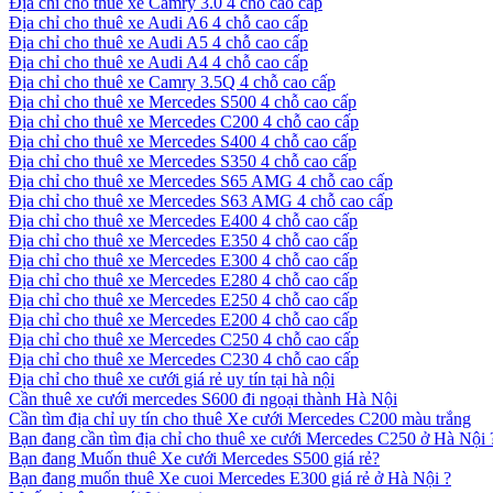
Địa chỉ cho thuê xe Camry 3.0 4 chỗ cao cấp
Địa chỉ cho thuê xe Audi A6 4 chỗ cao cấp
Địa chỉ cho thuê xe Audi A5 4 chỗ cao cấp
Địa chỉ cho thuê xe Audi A4 4 chỗ cao cấp
Địa chỉ cho thuê xe Camry 3.5Q 4 chỗ cao cấp
Địa chỉ cho thuê xe Mercedes S500 4 chỗ cao cấp
Địa chỉ cho thuê xe Mercedes C200 4 chỗ cao cấp
Địa chỉ cho thuê xe Mercedes S400 4 chỗ cao cấp
Địa chỉ cho thuê xe Mercedes S350 4 chỗ cao cấp
Địa chỉ cho thuê xe Mercedes S65 AMG 4 chỗ cao cấp
Địa chỉ cho thuê xe Mercedes S63 AMG 4 chỗ cao cấp
Địa chỉ cho thuê xe Mercedes E400 4 chỗ cao cấp
Địa chỉ cho thuê xe Mercedes E350 4 chỗ cao cấp
Địa chỉ cho thuê xe Mercedes E300 4 chỗ cao cấp
Địa chỉ cho thuê xe Mercedes E280 4 chỗ cao cấp
Địa chỉ cho thuê xe Mercedes E250 4 chỗ cao cấp
Địa chỉ cho thuê xe Mercedes E200 4 chỗ cao cấp
Địa chỉ cho thuê xe Mercedes C250 4 chỗ cao cấp
Địa chỉ cho thuê xe Mercedes C230 4 chỗ cao cấp
Địa chỉ cho thuê xe cưới giá rẻ uy tín tại hà nội
Cần thuê xe cưới mercedes S600 đi ngoại thành Hà Nội
Cần tìm địa chỉ uy tín cho thuê Xe cưới Mercedes C200 màu trắng
Bạn đang cần tìm địa chỉ cho thuê xe cưới Mercedes C250 ở Hà Nội 
Bạn đang Muốn thuê Xe cưới Mercedes S500 giá rẻ?
Bạn đang muốn thuê Xe cuoi Mercedes E300 giá rẻ ở Hà Nội ?