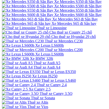
Xe Mercedes S350 đi Sân Bay
Xe Mercedes S500 đi Sân Bay
Xe Mercedes S550 đi Sân Bay
Xe Mercedes S600 đi Sân Bay
Xe Mercedes S63 đi Sân Bay
Xe Mercedes S65 đi Sân bay
Thuê xe Limousine
Cho thuê xe County 25 chỗ
Cho thuê xe Hyundai 29 chỗ
Thuê xe Mercedes C230
Xe Lexus LS600h
Thuê xe Mercedes C200
Xe Lexus LS600h
Xe BMW 328i
Thuê xe Audi A5
Thuê xe Audi A4
Thuê xe Lexus ES350
Xe Lexus IS250
Thuê xe Lexus LS460
Thuê xe Camry 2.4
Xe Camry 2.5
Thuê xe Camry 3.5Q
Thuê xe Sonata
Thuê xe Altis
Thuê xe Vios