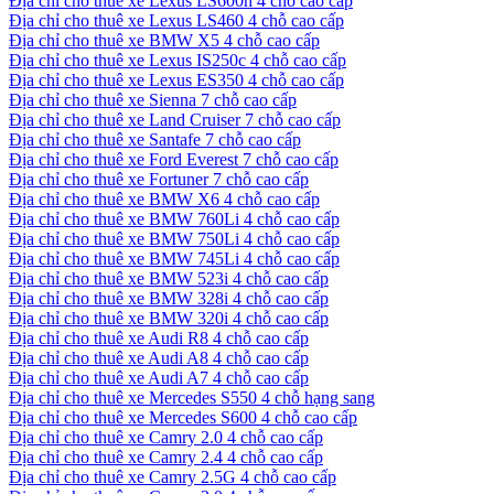
Địa chỉ cho thuê xe Lexus LS600h 4 chỗ cao cấp
Địa chỉ cho thuê xe Lexus LS460 4 chỗ cao cấp
Địa chỉ cho thuê xe BMW X5 4 chỗ cao cấp
Địa chỉ cho thuê xe Lexus IS250c 4 chỗ cao cấp
Địa chỉ cho thuê xe Lexus ES350 4 chỗ cao cấp
Địa chỉ cho thuê xe Sienna 7 chỗ cao cấp
Địa chỉ cho thuê xe Land Cruiser 7 chỗ cao cấp
Địa chỉ cho thuê xe Santafe 7 chỗ cao cấp
Địa chỉ cho thuê xe Ford Everest 7 chỗ cao cấp
Địa chỉ cho thuê xe Fortuner 7 chỗ cao cấp
Địa chỉ cho thuê xe BMW X6 4 chỗ cao cấp
Địa chỉ cho thuê xe BMW 760Li 4 chỗ cao cấp
Địa chỉ cho thuê xe BMW 750Li 4 chỗ cao cấp
Địa chỉ cho thuê xe BMW 745Li 4 chỗ cao cấp
Địa chỉ cho thuê xe BMW 523i 4 chỗ cao cấp
Địa chỉ cho thuê xe BMW 328i 4 chỗ cao cấp
Địa chỉ cho thuê xe BMW 320i 4 chỗ cao cấp
Địa chỉ cho thuê xe Audi R8 4 chỗ cao cấp
Địa chỉ cho thuê xe Audi A8 4 chỗ cao cấp
Địa chỉ cho thuê xe Audi A7 4 chỗ cao cấp
Địa chỉ cho thuê xe Mercedes S550 4 chỗ hạng sang
Địa chỉ cho thuê xe Mercedes S600 4 chỗ cao cấp
Địa chỉ cho thuê xe Camry 2.0 4 chỗ cao cấp
Địa chỉ cho thuê xe Camry 2.4 4 chỗ cao cấp
Địa chỉ cho thuê xe Camry 2.5G 4 chỗ cao cấp