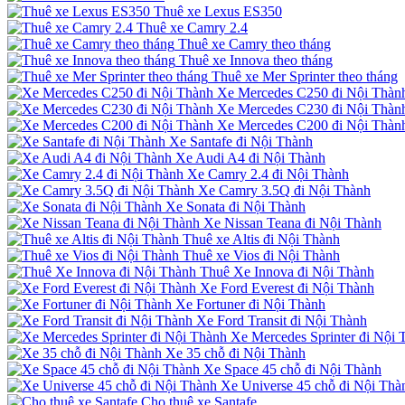
Thuê xe Lexus ES350
Thuê xe Camry 2.4
Thuê xe Camry theo tháng
Thuê xe Innova theo tháng
Thuê xe Mer Sprinter theo tháng
Xe Mercedes C250 đi Nội Thàn
Xe Mercedes C230 đi Nội Thàn
Xe Mercedes C200 đi Nội Thàn
Xe Santafe đi Nội Thành
Xe Audi A4 đi Nội Thành
Xe Camry 2.4 đi Nội Thành
Xe Camry 3.5Q đi Nội Thành
Xe Sonata đi Nội Thành
Xe Nissan Teana đi Nội Thành
Thuê xe Altis đi Nội Thành
Thuê xe Vios đi Nội Thành
Thuê Xe Innova đi Nội Thành
Xe Ford Everest đi Nội Thành
Xe Fortuner đi Nội Thành
Xe Ford Transit đi Nội Thành
Xe Mercedes Sprinter đi Nội 
Xe 35 chỗ đi Nội Thành
Xe Space 45 chỗ đi Nội Thành
Xe Universe 45 chỗ đi Nội Thà
Cho thuê xe Santafe