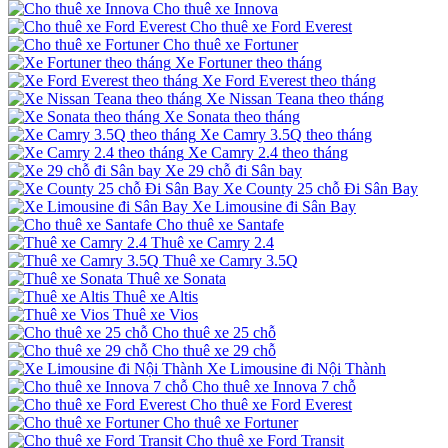
Cho thuê xe Innova
Cho thuê xe Ford Everest
Cho thuê xe Fortuner
Xe Fortuner theo tháng
Xe Ford Everest theo tháng
Xe Nissan Teana theo tháng
Xe Sonata theo tháng
Xe Camry 3.5Q theo tháng
Xe Camry 2.4 theo tháng
Xe 29 chỗ đi Sân bay
Xe County 25 chỗ Đi Sân Bay
Xe Limousine đi Sân Bay
Cho thuê xe Santafe
Thuê xe Camry 2.4
Thuê xe Camry 3.5Q
Thuê xe Sonata
Thuê xe Altis
Thuê xe Vios
Cho thuê xe 25 chỗ
Cho thuê xe 29 chỗ
Xe Limousine đi Nội Thành
Cho thuê xe Innova 7 chỗ
Cho thuê xe Ford Everest
Cho thuê xe Fortuner
Cho thuê xe Ford Transit