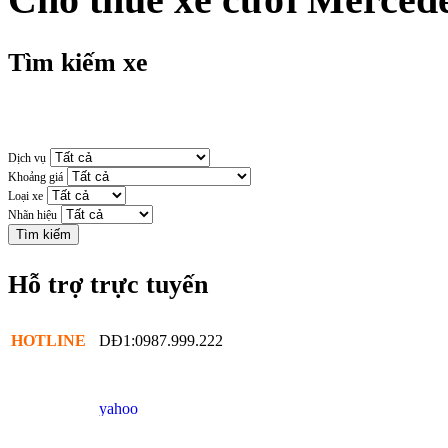
Tìm kiếm xe
Dịch vụ
Khoảng giá
Loại xe
Nhãn hiệu
Hỗ trợ trực tuyến
HOTLINE
DĐ1:0987.999.222