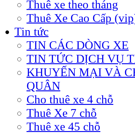
Thuê xe theo tháng
Thuê Xe Cao Cấp (vip
Tin tức
TIN CÁC DÒNG XE
TIN TỨC DỊCH VỤ 
KHUYẾN MẠI VÀ C
QUÂN
Cho thuê xe 4 chỗ
Thuê Xe 7 chỗ
Thuê xe 45 chỗ